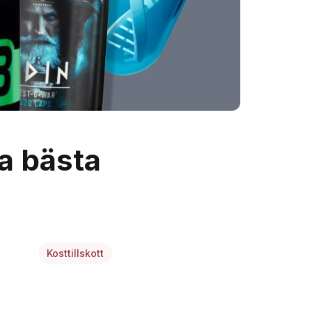
ta bästa
Kosttillskott