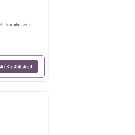
-l-karnitin, zink
kt Kosttillskott