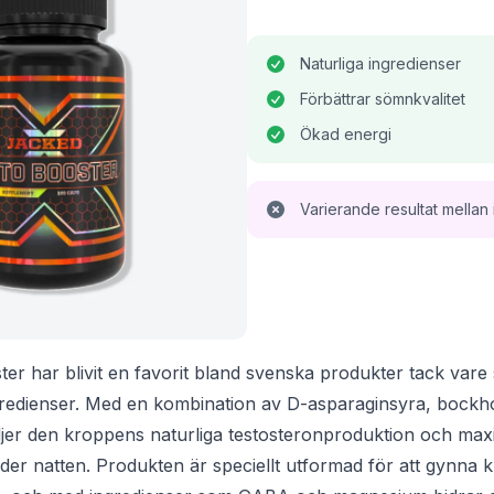
Naturliga ingredienser
Förbättrar sömnkvalitet
Ökad energi
Varierande resultat mellan 
er har blivit en favorit bland svenska produkter tack vare 
gredienser. Med en kombination av D-asparaginsyra, bockh
er den kroppens naturliga testosteronproduktion och max
er natten. Produkten är speciellt utformad för att gynna 