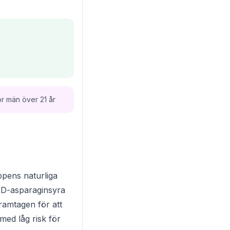
 män över 21 år
oppens naturliga
m D-asparaginsyra
ramtagen för att
med låg risk för