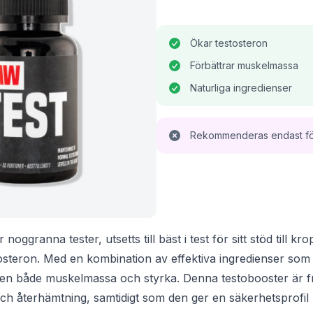
Ökar testosteron
Förbättrar muskelmassa
Naturliga ingredienser
Rekommenderas endast för
noggranna tester, utsetts till bäst i test för sitt stöd till kr
osteron. Med en kombination av effektiva ingredienser so
den både muskelmassa och styrka. Denna testobooster är f
och återhämtning, samtidigt som den ger en säkerhetsprofil 