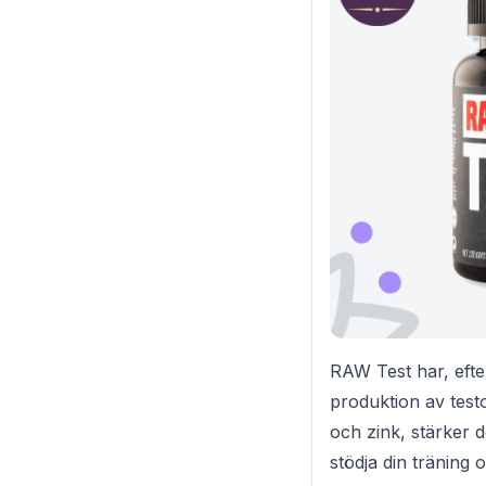
RAW Test har, efter 
produktion av test
och zink, stärker 
stödja din träning 