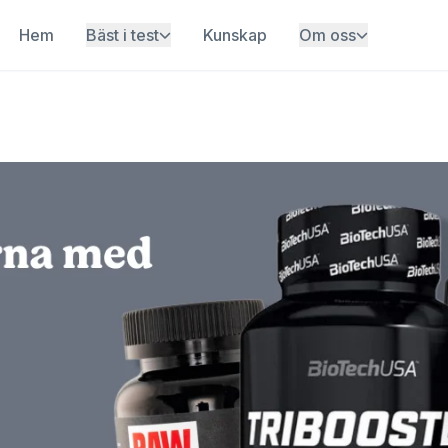
Hem
Bäst i test
Kunskap
Om oss