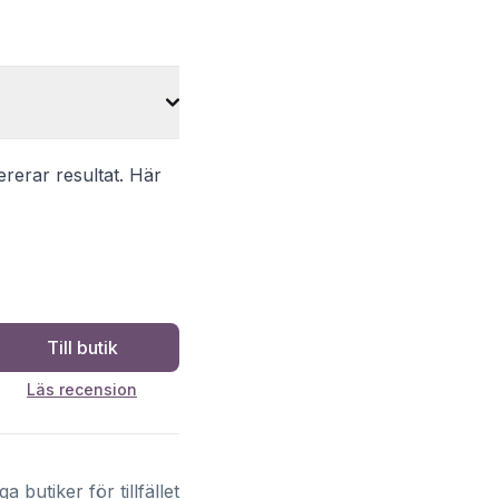
ererar resultat. Här
Till butik
Läs recension
ga butiker för tillfället