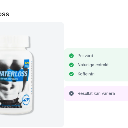
oss
Prisvärd
Naturliga extrakt
Koffeinfri
Resultat kan variera