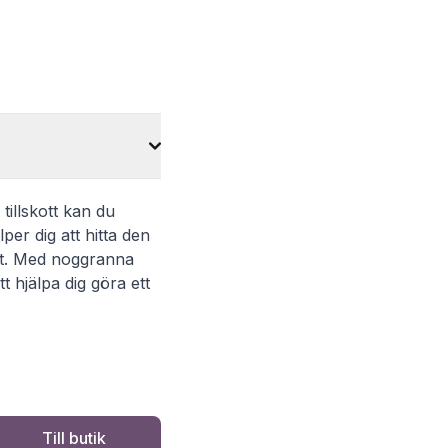
illskott kan du
er dig att hitta den
ätt. Med noggranna
 hjälpa dig göra ett
Till butik