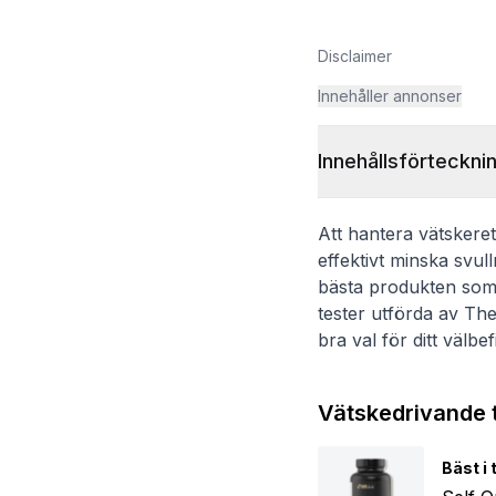
Disclaimer
Innehåller annonser
Innehållsförteckni
Att hantera vätskere
effektivt minska svul
bästa produkten som 
tester utförda av The
bra val för ditt välbe
Vätskedrivande ti
Bäst i 