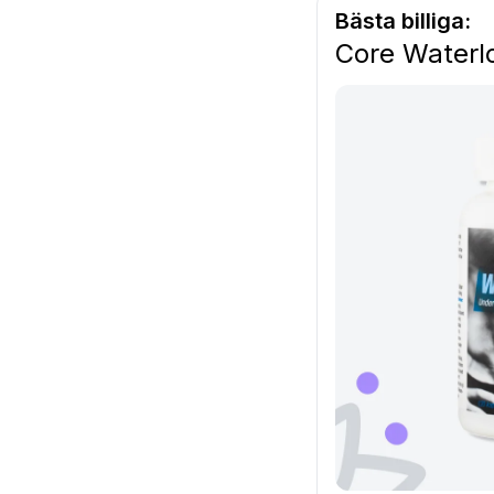
Bästa billiga:
Core Waterl