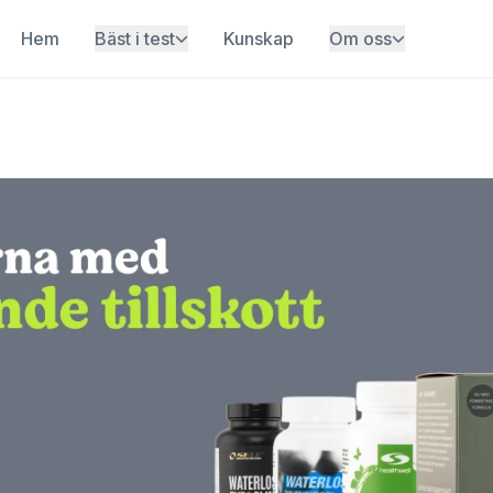
Hem
Bäst i test
Kunskap
Om oss