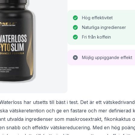
Hög effektivitet
Naturliga ingredienser
Fri från koffein
Möjlig uppiggande effekt
aterloss har utsetts till bäst i test. Det är ett vätskedrivand
minska vätskeretention och ge en fastare och mer definierad
t utvalda ingredienser som maskrosextrakt, fikonkaktus o
ill en snabb och effektiv vätskereducering. Med en hög poän