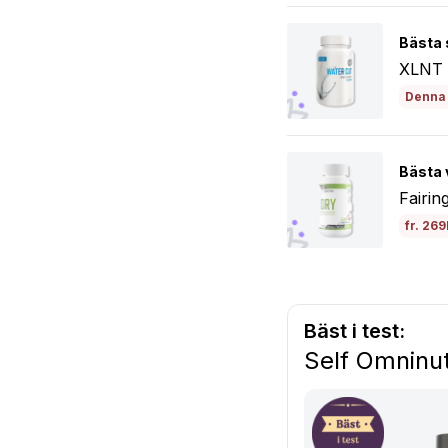
Bästa 
XLNT 
Denna 
Bästa 
Fairi
fr. 269
Bäst i test:
Self Omninut