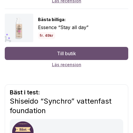
Läs recension
Bästa billiga:
Essence “Stay all day”
fr. 49kr
Till butik
Läs recension
Bäst i test:
Shiseido “Synchro” vattenfast
foundation