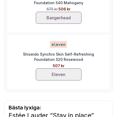
Foundation 540 Mahogany
675 kr
506 kr
Bangerhead
Shiseido Synchro Skin Self-Refreshing
Foundation 520 Rosewood
507 kr
Eleven
Bästa lyxiga:
Estée Lauder “Stay in place”