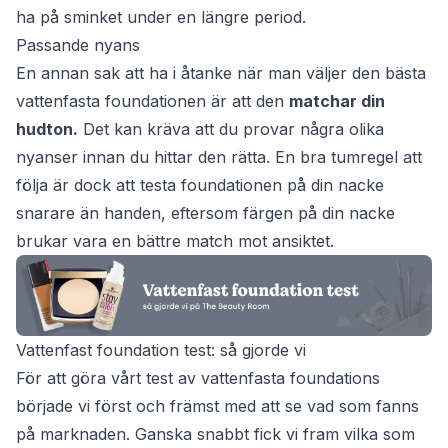
ha på sminket under en längre period.
Passande nyans
En annan sak att ha i åtanke när man väljer den bästa
vattenfasta foundationen är att den
matchar din
hudton.
Det kan kräva att du provar några olika
nyanser innan du hittar den rätta. En bra tumregel att
följa är dock att testa foundationen på din nacke
snarare än handen, eftersom färgen på din nacke
brukar vara en bättre match mot ansiktet.
Vattenfast foundation test: så gjorde vi
För att göra vårt test av vattenfasta foundations
började vi först och främst med att se vad som fanns
på marknaden. Ganska snabbt fick vi fram vilka som