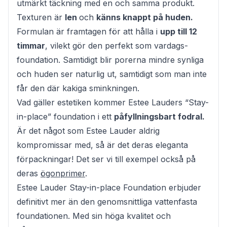
utmärkt täckning med en och samma produkt.
Texturen är
len
och
känns knappt på huden.
Formulan är framtagen för att hålla i
upp till 12
timmar
, vilekt gör den perfekt som vardags-
foundation. Samtidigt blir porerna mindre synliga
och huden ser naturlig ut, samtidigt som man inte
får den där kakiga sminkningen.
Vad gäller estetiken kommer Estee Lauders “Stay-
in-place” foundation i ett
påfyllningsbart fodral.
Är det något som Estee Lauder aldrig
kompromissar med, så är det deras eleganta
förpackningar! Det ser vi till exempel också på
deras
ögonprimer
.
Estee Lauder Stay-in-place Foundation erbjuder
definitivt mer än den genomsnittliga vattenfasta
foundationen. Med sin höga kvalitet och