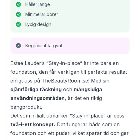
Håller länge
Minimerar porer
Lyxig design
Begränsat färgval
Estee Lauder’s “Stay-in-place” är inte bara en
foundation, den får verkligen till perfekta resultat
enligt oss på TheBeautyRoom.se! Med sin
ojämförliga täckning
och
mångsidiga
användningsområden
, är det en riktig
pangprodukt.
Det som initialt utmärker “Stay-in-place” är dess
två-i-ett koncept.
Det fungerar både som en
foundation och ett puder, vilket sparar tid och ger