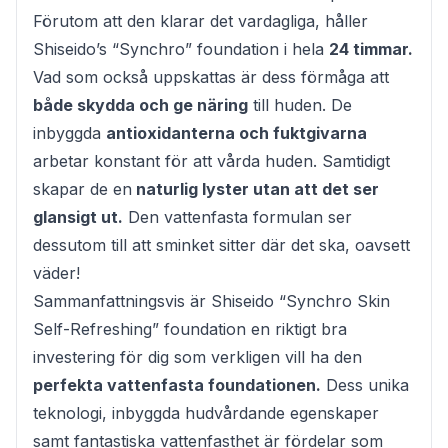
Förutom att den klarar det vardagliga, håller
Shiseido’s “Synchro” foundation i hela
24 timmar.
Vad som också uppskattas är dess förmåga att
både skydda och ge näring
till huden. De
inbyggda
antioxidanterna och fuktgivarna
arbetar konstant för att vårda huden. Samtidigt
skapar de en
naturlig lyster utan att det ser
glansigt ut.
Den vattenfasta formulan ser
dessutom till att sminket sitter där det ska, oavsett
väder!
Sammanfattningsvis är Shiseido “Synchro Skin
Self-Refreshing” foundation en riktigt bra
investering för dig som verkligen vill ha den
perfekta vattenfasta foundationen.
Dess unika
teknologi, inbyggda hudvårdande egenskaper
samt fantastiska vattenfasthet är fördelar som