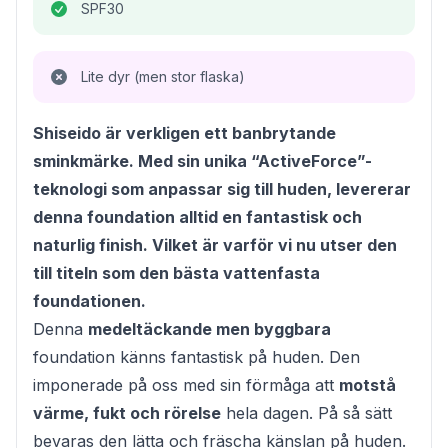
SPF30
Lite dyr (men stor flaska)
Shiseido är verkligen ett banbrytande
sminkmärke. Med sin unika “ActiveForce”-
teknologi som anpassar sig till huden, levererar
denna foundation alltid en fantastisk och
naturlig finish. Vilket är varför vi nu utser den
till titeln som den bästa vattenfasta
foundationen.
Denna
medeltäckande men byggbara
foundation känns fantastisk på huden. Den
imponerade på oss med sin förmåga att
motstå
värme, fukt och rörelse
hela dagen. På så sätt
bevaras den lätta och fräscha känslan på huden.