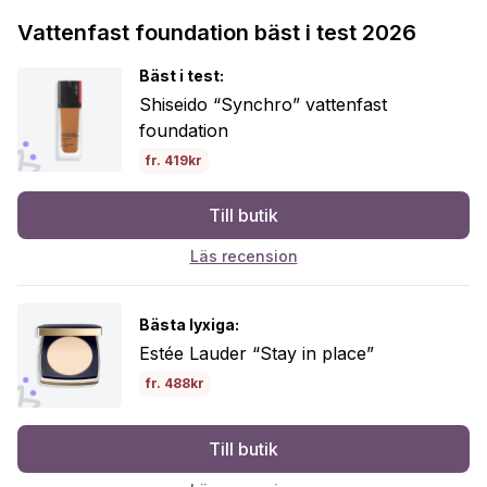
Vattenfast foundation bäst i test 2026
Bäst i test:
Shiseido “Synchro” vattenfast
foundation
fr. 419kr
Till butik
Läs recension
Bästa lyxiga:
Estée Lauder “Stay in place”
fr. 488kr
Till butik