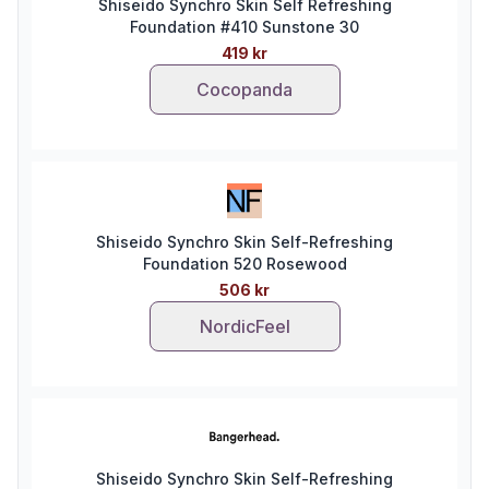
Shiseido Synchro Skin Self Refreshing
Foundation #410 Sunstone 30
419 kr
Cocopanda
Shiseido Synchro Skin Self-Refreshing
Foundation 520 Rosewood
506 kr
NordicFeel
Shiseido Synchro Skin Self-Refreshing