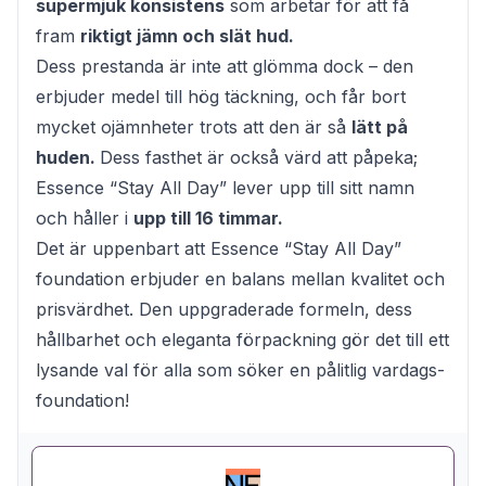
supermjuk konsistens
som arbetar för att få
fram
riktigt jämn och slät hud.
Dess prestanda är inte att glömma dock – den
erbjuder medel till hög täckning, och får bort
mycket ojämnheter trots att den är så
lätt på
huden.
Dess fasthet är också värd att påpeka;
Essence “Stay All Day” lever upp till sitt namn
och håller i
upp till 16 timmar.
Det är uppenbart att Essence “Stay All Day”
foundation erbjuder en balans mellan kvalitet och
prisvärdhet. Den uppgraderade formeln, dess
hållbarhet och eleganta förpackning gör det till ett
lysande val för alla som söker en pålitlig vardags-
foundation!