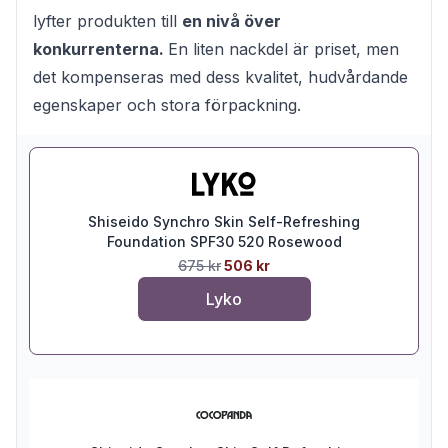
lyfter produkten till
en nivå över
konkurrenterna.
En liten nackdel är priset, men
det kompenseras med dess kvalitet, hudvårdande
egenskaper och stora förpackning.
Shiseido Synchro Skin Self-Refreshing
Foundation SPF30 520 Rosewood
675 kr
506 kr
Lyko