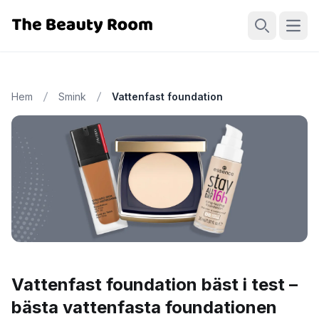
Öppn
Sök
Hem
Smink
Vattenfast foundation
Vattenfast foundation bäst i test –
bästa vattenfasta foundationen