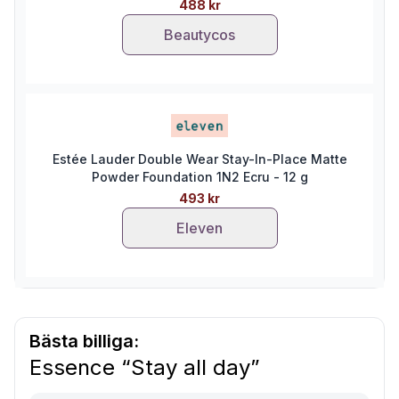
488 kr
Beautycos
Estée Lauder Double Wear Stay-In-Place Matte
Powder Foundation 1N2 Ecru - 12 g
493 kr
Eleven
Bästa billiga:
Essence “Stay all day”