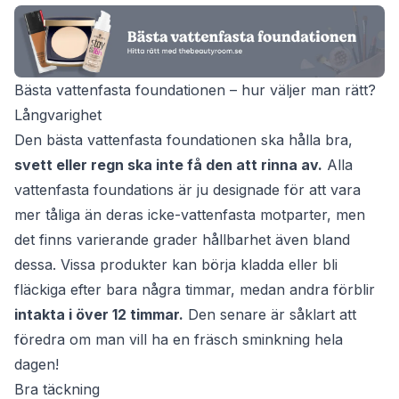
Bästa vattenfasta foundationen – hur väljer man rätt?
Långvarighet
Den bästa vattenfasta foundationen ska hålla bra,
svett eller regn ska inte få den att rinna av.
Alla
vattenfasta foundations är ju designade för att vara
mer tåliga än deras icke-vattenfasta motparter, men
det finns varierande grader hållbarhet även bland
dessa. Vissa produkter kan börja kladda eller bli
fläckiga efter bara några timmar, medan andra förblir
intakta i över 12 timmar.
Den senare är såklart att
föredra om man vill ha en fräsch sminkning hela
dagen!
Bra täckning