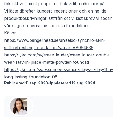
faktiskt var mest poppis, de fick vi titta närmare på.
Vi läste därefter kunders recensioner och en hel del
produktbeskrivningar. Utifrån det vi läst skrev vi sedan
våra egna recensioner om alla foundations.
Källor
https://www.bangerhead.se/shiseido-synchro-skin-
self-refreshing-foundation?variant=B054536
https://lyko.com/sv/estee-lauder/estee-lauder-double-
wear-stay-in-place-matte-powder-foundati
https://lyko.com/sv/essence/essence-stay-all-day-16h-
long-lasting-foundation-08
Publicerad 11 sep. 2023
Uppdaterad 12 aug. 2024