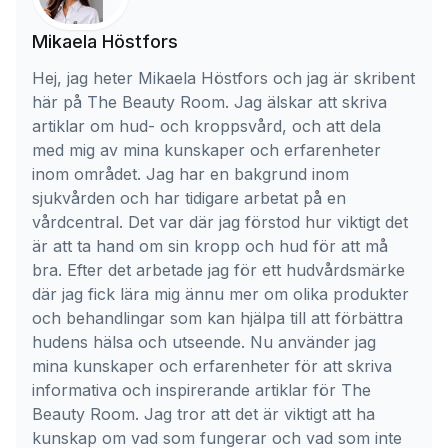
Mikaela Höstfors
Hej, jag heter Mikaela Höstfors och jag är skribent
här på The Beauty Room. Jag älskar att skriva
artiklar om hud- och kroppsvård, och att dela
med mig av mina kunskaper och erfarenheter
inom området. Jag har en bakgrund inom
sjukvården och har tidigare arbetat på en
vårdcentral. Det var där jag förstod hur viktigt det
är att ta hand om sin kropp och hud för att må
bra. Efter det arbetade jag för ett hudvårdsmärke
där jag fick lära mig ännu mer om olika produkter
och behandlingar som kan hjälpa till att förbättra
hudens hälsa och utseende. Nu använder jag
mina kunskaper och erfarenheter för att skriva
informativa och inspirerande artiklar för The
Beauty Room. Jag tror att det är viktigt att ha
kunskap om vad som fungerar och vad som inte