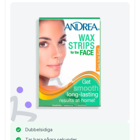
Dubbelsidiga
Tar bara några sekunder