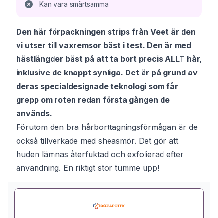
Kan vara smärtsamma
Den här förpackningen strips från Veet är den
vi utser till vaxremsor bäst i test. Den är med
hästlängder bäst på att ta bort precis ALLT hår,
inklusive de knappt synliga. Det är på grund av
deras specialdesignade teknologi som får
grepp om roten redan första gången de
används.
Förutom den bra hårborttagningsförmågan är de
också tillverkade med sheasmör. Det gör att
huden lämnas återfuktad och exfolierad efter
användning. En riktigt stor tumme upp!