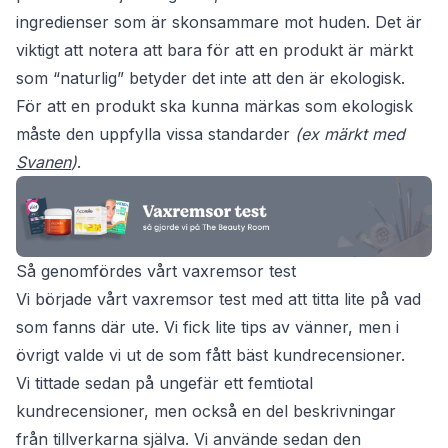
ingredienser som är skonsammare mot huden. Det är
viktigt att notera att bara för att en produkt är märkt
som “naturlig” betyder det inte att den är ekologisk.
För att en produkt ska kunna märkas som ekologisk
måste den uppfylla vissa standarder
(ex märkt med
Svanen
)
.
Så genomfördes vårt vaxremsor test
Vi började vårt vaxremsor test med att titta lite på vad
som fanns där ute. Vi fick lite tips av vänner, men i
övrigt valde vi ut de som fått bäst kundrecensioner.
Vi tittade sedan på ungefär ett femtiotal
kundrecensioner, men också en del beskrivningar
från tillverkarna själva. Vi använde sedan den