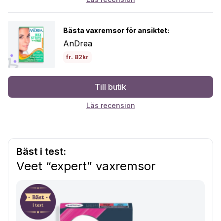
Bästa vaxremsor för ansiktet:
AnDrea
fr. 82kr
Till butik
Läs recension
Bäst i test:
Veet “expert” vaxremsor