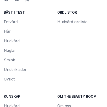
BÄST I TEST
ORDLISTOR
Fotvård
Hudvård ordlista
Hår
Hudvård
Naglar
Smink
Underkläder
Övrigt
KUNSKAP
OM THE BEAUTY ROOM
Hudvård
Om oss