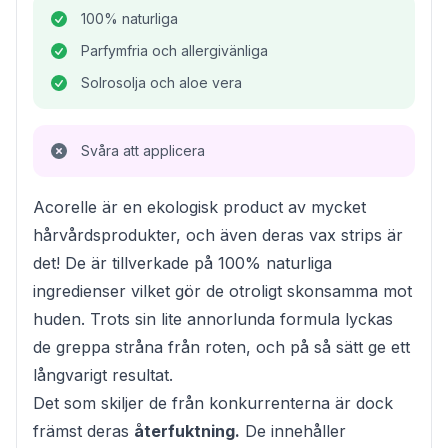
100% naturliga
Parfymfria och allergivänliga
Solrosolja och aloe vera
Svåra att applicera
Acorelle är en ekologisk product av mycket
hårvårdsprodukter, och även deras vax strips är
det! De är tillverkade på 100% naturliga
ingredienser vilket gör de otroligt skonsamma mot
huden. Trots sin lite annorlunda formula lyckas
de greppa stråna från roten, och på så sätt ge ett
långvarigt resultat.
Det som skiljer de från konkurrenterna är dock
främst deras
återfuktning.
De innehåller