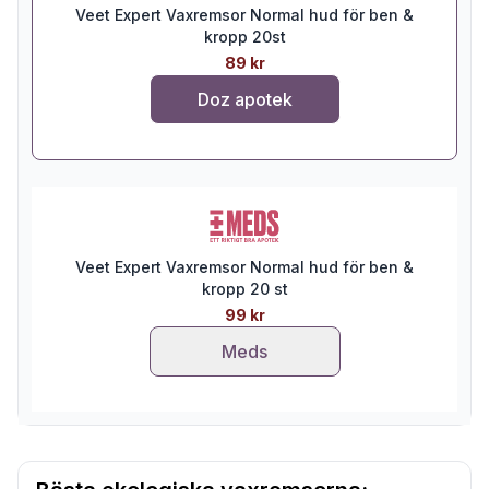
Veet Expert Vaxremsor Normal hud för ben &
kropp 20st
89 kr
Doz apotek
Veet Expert Vaxremsor Normal hud för ben &
kropp 20 st
99 kr
Meds