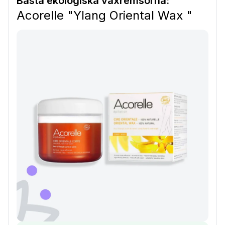
Bästa ekologiska vaxremsorna:
Acorelle "Ylang Oriental Wax "