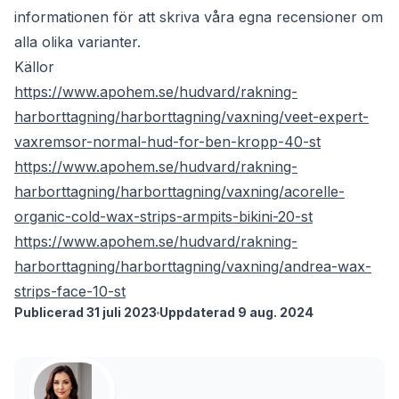
informationen för att skriva våra egna recensioner om
alla olika varianter.
Källor
https://www.apohem.se/hudvard/rakning-
harborttagning/harborttagning/vaxning/veet-expert-
vaxremsor-normal-hud-for-ben-kropp-40-st
https://www.apohem.se/hudvard/rakning-
harborttagning/harborttagning/vaxning/acorelle-
organic-cold-wax-strips-armpits-bikini-20-st
https://www.apohem.se/hudvard/rakning-
harborttagning/harborttagning/vaxning/andrea-wax-
strips-face-10-st
Publicerad 31 juli 2023
Uppdaterad 9 aug. 2024