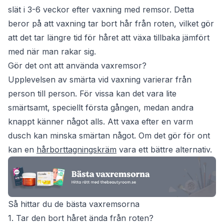
slät i 3-6 veckor efter vaxning med remsor. Detta
beror på att vaxning tar bort hår från roten, vilket gör
att det tar längre tid för håret att växa tillbaka jämfört
med när man rakar sig.
Gör det ont att använda vaxremsor?
Upplevelsen av smärta vid vaxning varierar från
person till person. För vissa kan det vara lite
smärtsamt, speciellt första gången, medan andra
knappt känner något alls. Att vaxa efter en varm
dusch kan minska smärtan något. Om det gör för ont
kan en
hårborttagningskräm
vara ett bättre alternativ.
Så hittar du de bästa vaxremsorna
1. Tar den bort håret ända från roten?