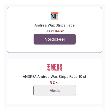
Andrea Wax Strips Face
99 kr
84 kr
NordicFeel
ANDREA Andrea Wax Strips Face 10 st
82 kr
Meds