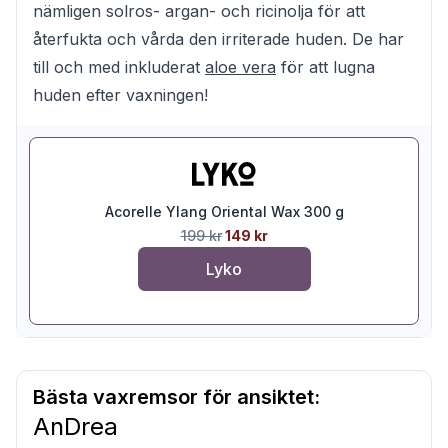
nämligen solros- argan- och ricinolja för att
återfukta och vårda den irriterade huden. De har
till och med inkluderat
aloe vera
för att lugna
huden efter vaxningen!
Acorelle Ylang Oriental Wax 300 g
199 kr
149 kr
Lyko
Bästa vaxremsor för ansiktet:
AnDrea