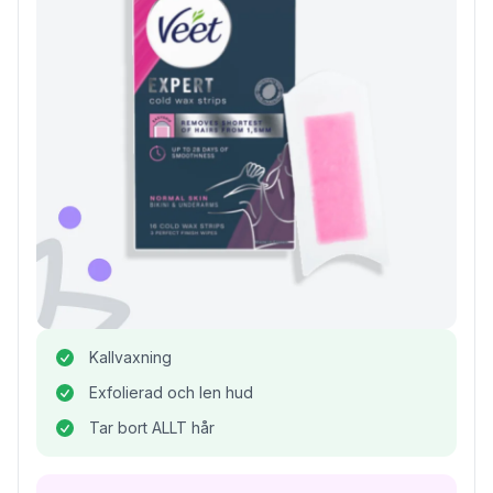
Kallvaxning
Exfolierad och len hud
Tar bort ALLT hår