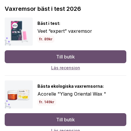
Vaxremsor bäst i test 2026
Bäst i test:
Veet “expert” vaxremsor
fr. 89kr
Till butik
Läs recension
Bästa ekologiska vaxremsorna:
Acorelle "Ylang Oriental Wax "
fr. 149kr
Till butik
Läs recension