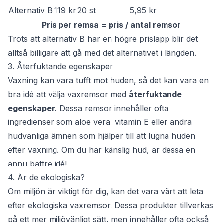
Alternativ B
119 kr
20 st
5,95 kr
Pris per remsa = pris / antal remsor
Trots att alternativ B har en högre prislapp blir det
alltså billigare att gå med det alternativet i längden.
3. Återfuktande egenskaper
Vaxning kan vara tufft mot huden, så det kan vara en
bra idé att välja vaxremsor med
återfuktande
egenskaper.
Dessa remsor innehåller ofta
ingredienser som aloe vera, vitamin E eller andra
hudvänliga ämnen som hjälper till att lugna huden
efter vaxning. Om du har känslig hud, är dessa en
ännu bättre idé!
4. Är de ekologiska?
Om miljön är viktigt för dig, kan det vara värt att leta
efter ekologiska vaxremsor. Dessa produkter tillverkas
på ett mer miljövänligt sätt, men innehåller ofta också