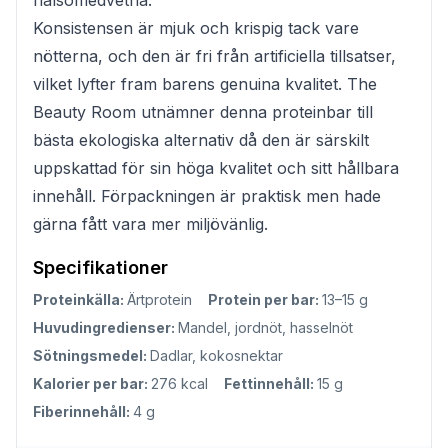
Konsistensen är mjuk och krispig tack vare
nötterna, och den är fri från artificiella tillsatser,
vilket lyfter fram barens genuina kvalitet. The
Beauty Room utnämner denna proteinbar till
bästa ekologiska alternativ då den är särskilt
uppskattad för sin höga kvalitet och sitt hållbara
innehåll. Förpackningen är praktisk men hade
gärna fått vara mer miljövänlig.
Specifikationer
Proteinkälla:
Ärtprotein
Protein per bar:
13–15 g
Huvudingredienser:
Mandel, jordnöt, hasselnöt
Sötningsmedel:
Dadlar, kokosnektar
Kalorier per bar:
276 kcal
Fettinnehåll:
15 g
Fiberinnehåll:
4 g