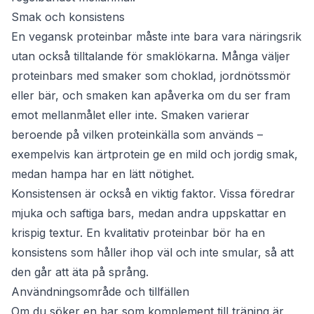
Smak och konsistens
En vegansk proteinbar måste inte bara vara näringsrik
utan också tilltalande för smaklökarna. Många väljer
proteinbars med smaker som choklad, jordnötssmör
eller bär, och smaken kan apåverka om du ser fram
emot mellanmålet eller inte. Smaken varierar
beroende på vilken proteinkälla som används –
exempelvis kan ärtprotein ge en mild och jordig smak,
medan hampa har en lätt nötighet.
Konsistensen är också en viktig faktor. Vissa föredrar
mjuka och saftiga bars, medan andra uppskattar en
krispig textur. En kvalitativ proteinbar bör ha en
konsistens som håller ihop väl och inte smular, så att
den går att äta på språng.
Användningsområde och tillfällen
Om du söker en bar som komplement till träning är