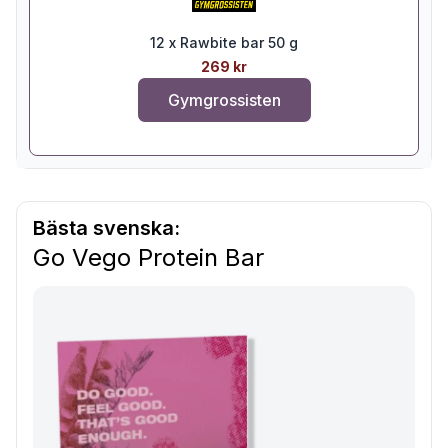
12 x Rawbite bar 50 g
269 kr
Gymgrossisten
Bästa svenska:
Go Vego Protein Bar