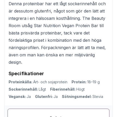
Denna proteinbar har ett lågt sockerinnehåll och
är dessutom glutenfri, något som gör den lätt att
integrera i en hälsosam kosthållning. The Beauty
Room utsåg Star Nutrition Vegan Protein Bar till
bästa prisvärda proteinbar, tack vare det
fördelaktiga priset i kombination med den höga
näringsprofilen. Förpackningen är lätt att ta med,
även om man kan önska en mer miljövänlig
design.
Specifikationer
Proteinkälla:
Ärt- och sojaprotein
Protein:
18–19 g
Sockerinnehåll:
Lågt
Fiberinnehåll:
Högt
Vegansk:
Ja
Glutenfri:
Ja
Sötningsmedel:
Stevia