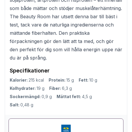
som både mättar och stödjer muskelåterhämtning.
The Beauty Room har utsett denna bar till bäst i
test, tack vare de naturliga ingredienserna och
mättande fiberhalten. Den praktiska
förpackningen gör den lätt att ta med, och gör
den perfekt för dig som vill hålla energin uppe när
du är på språng.
Specifikationer
Kalorier:
215 kcal
Protein:
15 g
Fett:
10 g
Kolhydrater:
19 g
Fiber:
6,3 g
Sockermängd:
0,9 g
Mättat fett:
4,5 g
Salt:
0,48 g