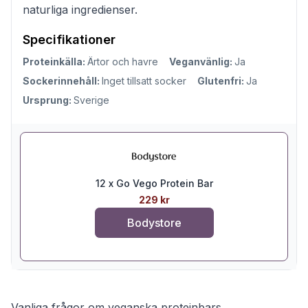
naturliga ingredienser.
Specifikationer
Proteinkälla:
Ärtor och havre
Veganvänlig:
Ja
Sockerinnehåll:
Inget tillsatt socker
Glutenfri:
Ja
Ursprung:
Sverige
12 x Go Vego Protein Bar
229 kr
Bodystore
Vanliga frågor om veganska proteinbars