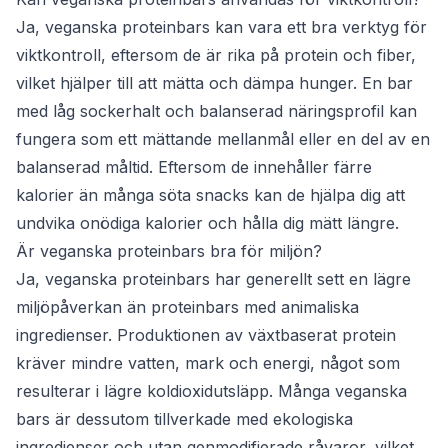
Ja, veganska proteinbars kan vara ett bra verktyg för
viktkontroll, eftersom de är rika på protein och fiber,
vilket hjälper till att mätta och dämpa hunger. En bar
med låg sockerhalt och balanserad näringsprofil kan
fungera som ett mättande mellanmål eller en del av en
balanserad måltid. Eftersom de innehåller färre
kalorier än många söta snacks kan de hjälpa dig att
undvika onödiga kalorier och hålla dig mätt längre.
Är veganska proteinbars bra för miljön?
Ja, veganska proteinbars har generellt sett en lägre
miljöpåverkan än proteinbars med animaliska
ingredienser. Produktionen av växtbaserat protein
kräver mindre vatten, mark och energi, något som
resulterar i lägre koldioxidutsläpp. Många veganska
bars är dessutom tillverkade med ekologiska
ingredienser och utan genmodifierade råvaror, vilket