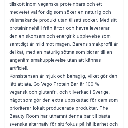
tillskott inom veganska proteinbars och ett
medvetet val för dig som söker en naturlig och
välsmakande produkt utan tillsatt socker. Med sitt
proteininnehåll från ärtor och havre levererar
den en skonsam och energirik upplevelse som
samtidigt är mild mot magen. Barens smakprofil är
delikat, med en naturlig sötma som bidrar till en
angenäm smakupplevelse utan att kännas
artificiell.
Konsistensen är mjuk och behaglig, vilket gör den
lätt att äta. Go Vego Protein Bar är 100 %
vegansk och glutenfri, och tillverkad i Sverige,
något som gör den extra uppskattad för dem som
prioriterar lokalt producerade produkter. The
Beauty Room har utnämnt denna bar till bästa
svenska alternativ för sitt fokus på hållbarhet och