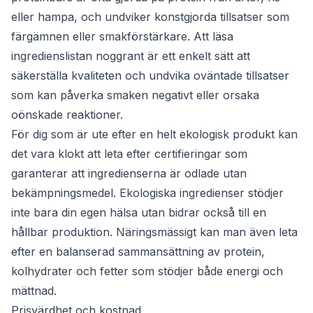
eller hampa, och undviker konstgjorda tillsatser som
färgämnen eller smakförstärkare. Att läsa
ingredienslistan noggrant är ett enkelt sätt att
säkerställa kvaliteten och undvika oväntade tillsatser
som kan påverka smaken negativt eller orsaka
oönskade reaktioner.
För dig som är ute efter en helt ekologisk produkt kan
det vara klokt att leta efter certifieringar som
garanterar att ingredienserna är odlade utan
bekämpningsmedel. Ekologiska ingredienser stödjer
inte bara din egen hälsa utan bidrar också till en
hållbar produktion. Näringsmässigt kan man även leta
efter en balanserad sammansättning av protein,
kolhydrater och fetter som stödjer både energi och
mättnad.
Prisvärdhet och kostnad