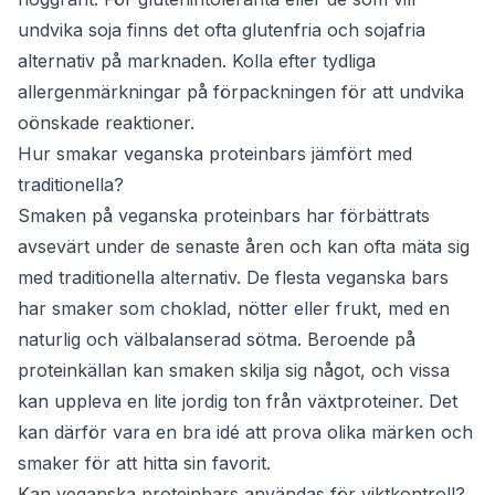
undvika soja finns det ofta glutenfria och sojafria
alternativ på marknaden. Kolla efter tydliga
allergenmärkningar på förpackningen för att undvika
oönskade reaktioner.
Hur smakar veganska proteinbars jämfört med
traditionella?
Smaken på veganska proteinbars har förbättrats
avsevärt under de senaste åren och kan ofta mäta sig
med traditionella alternativ. De flesta veganska bars
har smaker som choklad, nötter eller frukt, med en
naturlig och välbalanserad sötma. Beroende på
proteinkällan kan smaken skilja sig något, och vissa
kan uppleva en lite jordig ton från växtproteiner. Det
kan därför vara en bra idé att prova olika märken och
smaker för att hitta sin favorit.
Kan veganska proteinbars användas för viktkontroll?