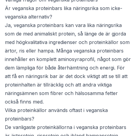
Är veganska proteinbars lika näringsrika som icke-
veganska alternativ?
Ja, veganska proteinbars kan vara lika näringsrika
som de med animaliskt protein, så länge de är gjorda
med högkvalitativa ingredienser och proteinkällor som
ärtor, ris eller hampa. Många veganska proteinbars
innehåller en komplett aminosyraprofil, något som gör
dem lämpliga för både återhämtning och energi. För
att få en näringsrik bar är det dock viktigt att se till att
proteinhalten är tillräcklig och att andra viktiga
näringsämnen som fibrer och hälsosamma fetter
också finns med.
Vilka proteinkällor används oftast i veganska
proteinbars?
De vanligaste proteinkällorna i veganska proteinbars
är ärtprotein, risprotein och ibland hampaprotein.