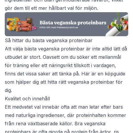
gör dem till ett mer hållbart val för miljön.
Så hittar du bästa veganska proteinbar
Att välja bästa veganska proteinbar är inte alltid lätt då
utbudet är stort. Oavsett om du söker ett mellanmål
för träning eller ett näringsrikt tillskott i vardagen,
finns det vissa saker att tänka på. Här är en köpguide
som hjälper dig att hitta rätt veganska proteinbar för
dig.
Kvalitet och innehåll
Ett medvetet val innebär ofta att man letar efter bars
med naturliga ingredienser, där proteinhalten kommer
från rena växtbaserade källor. Bra veganska
proteinbars är ofta gjorda på protein från ärtor, ris