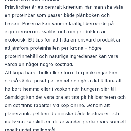
Prisvärdhet är ett centralt kriterium när man ska välja
en proteinbar som passar både plånboken och
hälsan. Priserna kan variera kraftigt beroende på
ingrediensernas kvalitet och om produkten är
ekologisk. Ett tips för att hitta en prisvärd produkt är
att jämföra proteinhalten per krona – högre
proteininnehåll och naturliga ingredienser kan vara
värda en något högre kostnad.
Att köpa bars i bulk eller större förpackningar kan
också sänka priset per enhet och göra det lättare att
ha bars hemma eller i väskan när hungern slår till.
Samtidigt kan det vara bra att titta på hållbarheten och
om det finns rabatter vid köp online. Genom att
planera inköpet kan du minska både kostnader och
matsvinn, särskilt om du använder proteinbars som ett
regelbundet mellanmål.