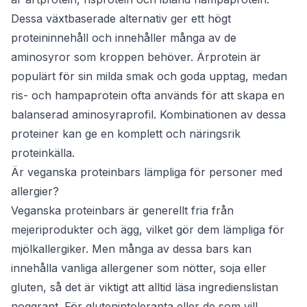
Dessa växtbaserade alternativ ger ett högt
proteininnehåll och innehåller många av de
aminosyror som kroppen behöver. Ärprotein är
populärt för sin milda smak och goda upptag, medan
ris- och hampaprotein ofta används för att skapa en
balanserad aminosyraprofil. Kombinationen av dessa
proteiner kan ge en komplett och näringsrik
proteinkälla.
Är veganska proteinbars lämpliga för personer med
allergier?
Veganska proteinbars är generellt fria från
mejeriprodukter och ägg, vilket gör dem lämpliga för
mjölkallergiker. Men många av dessa bars kan
innehålla vanliga allergener som nötter, soja eller
gluten, så det är viktigt att alltid läsa ingredienslistan
noggrant. För glutenintoleranta eller de som vill