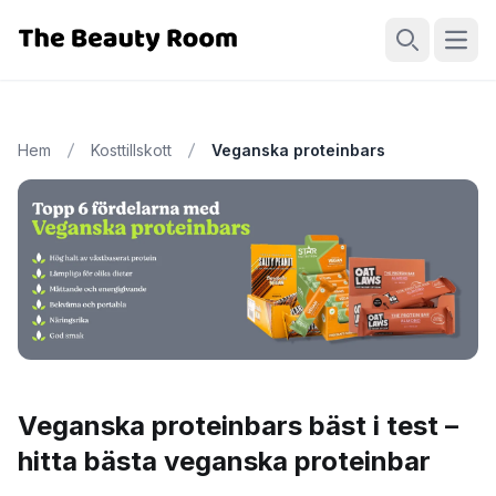
Öppn
Sök
Hem
Kosttillskott
Veganska proteinbars
Veganska proteinbars bäst i test –
hitta bästa veganska proteinbar