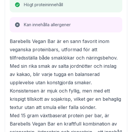
Högt proteininnehåll
Kan innehålla allergener
Barebells Vegan Bar är en sann favorit inom
veganska proteinbars, utformad för att
tillfredsställa både smaklökar och näringsbehov.
Med sin rika smak av salta jordnötter och inslag
av kakao, blir varje tugga en balanserad
upplevelse utan konstgjorda smaker.
Konsistensen är mjuk och fyllig, men med ett
krispigt tillskott av sojakrisp, vilket ger en behaglig
textur utan att smula eller falla sönder.
Med 15 gram växtbaserat protein per bar, är
Barebells Vegan Bar en kraftfull kombination av
sojaprotein, ärtprotein och risprotein – ett innehåll