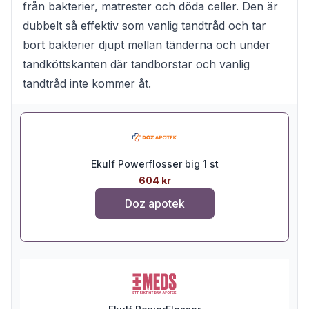
från bakterier, matrester och döda celler. Den är
dubbelt så effektiv som vanlig tandtråd och tar
bort bakterier djupt mellan tänderna och under
tandköttskanten där tandborstar och vanlig
tandtråd inte kommer åt.
Ekulf Powerflosser big 1 st
604 kr
Doz apotek