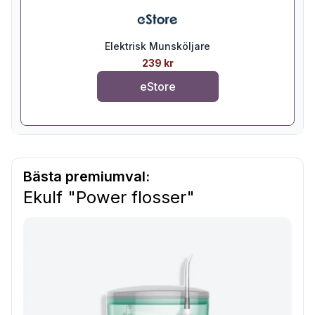
Elektrisk Munsköljare
239 kr
eStore
Bästa premiumval:
Ekulf "Power flosser"