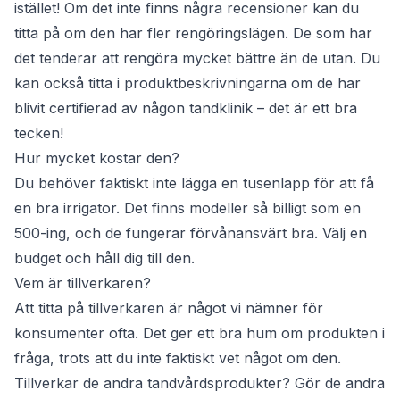
istället! Om det inte finns några recensioner kan du
titta på om den har fler rengöringslägen. De som har
det tenderar att rengöra mycket bättre än de utan. Du
kan också titta i produktbeskrivningarna om de har
blivit certifierad av någon tandklinik – det är ett bra
tecken!
Hur mycket kostar den?
Du behöver faktiskt inte lägga en tusenlapp för att få
en bra irrigator. Det finns modeller så billigt som en
500-ing, och de fungerar förvånansvärt bra. Välj en
budget och håll dig till den.
Vem är tillverkaren?
Att titta på tillverkaren är något vi nämner för
konsumenter ofta. Det ger ett bra hum om produkten i
fråga, trots att du inte faktiskt vet något om den.
Tillverkar de andra tandvårdsprodukter? Gör de andra