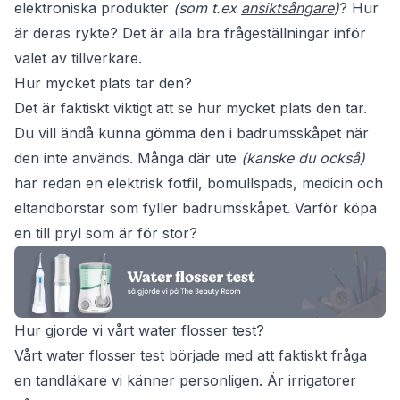
elektroniska produkter
(som t.ex
ansiktsångare
)
? Hur
är deras rykte? Det är alla bra frågeställningar inför
valet av tillverkare.
Hur mycket plats tar den?
Det är faktiskt viktigt att se hur mycket plats den tar.
Du vill ändå kunna gömma den i badrumsskåpet när
den inte används. Många där ute
(kanske du också)
har redan en elektrisk fotfil, bomullspads, medicin och
eltandborstar som fyller badrumsskåpet. Varför köpa
en till pryl som är för stor?
Hur gjorde vi vårt water flosser test?
Vårt water flosser test började med att faktiskt fråga
en tandläkare vi känner personligen. Är irrigatorer