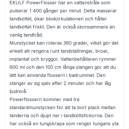
EKULF PowerFlosser har en vattenstråle som
pulserar 1 400 gånger per minut. Detta masserar
tandköttet, ökar blodcirkulationen och håller
tandköttet friskt. Den är också skonsammare än
vanlig tandtråd.
Munstycket kan roteras 360 grader, vilket gör det
enkelt att rengöra runt tandställningar, broar,
implantat och bryggor. Vattenbehållaren rymmer
600 ml och den 100 cm långa slangen gör att du
lätt kan använda flossern i badrummet. Den
stänger av sig själv efter 2 minuter och har låg
ljudnivå.
Powerflossern kommer med tre
standardmunstycken för att ta bort plack mellan
tänderna och djupt ner i tandköttsfickorna. Den
har också en tungskrapa som rengör tungans yta