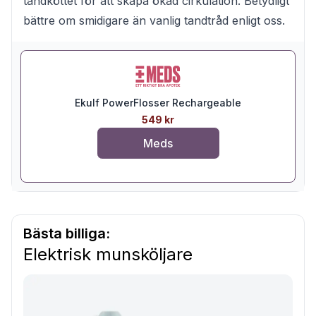
tandköttet för att skapa ökad cirkulation. Betydligt
bättre om smidigare än vanlig tandtråd enligt oss.
Ekulf PowerFlosser Rechargeable
549 kr
Meds
Bästa billiga:
Elektrisk munsköljare