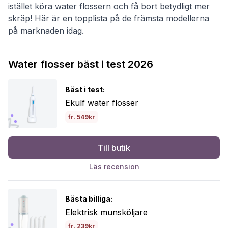
istället köra water flossern och få bort betydligt mer
skräp! Här är en topplista på de främsta modellerna
på marknaden idag.
Water flosser bäst i test 2026
Bäst i test:
Ekulf water flosser
fr. 549kr
Till butik
Läs recension
Bästa billiga:
Elektrisk munsköljare
fr. 239kr