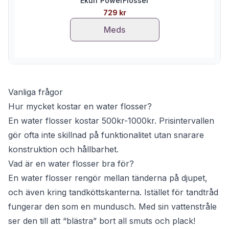
Ekulf PowerFlosser
729 kr
Meds
Vanliga frågor
Hur mycket kostar en water flosser?
En water flosser kostar 500kr-1000kr. Prisintervallen
gör ofta inte skillnad på funktionalitet utan snarare
konstruktion och hållbarhet.
Vad är en water flosser bra för?
En water flosser rengör mellan tänderna på djupet,
och även kring tandköttskanterna. Istället för tandtråd
fungerar den som en mundusch. Med sin vattenstråle
ser den till att “blästra” bort all smuts och plack!