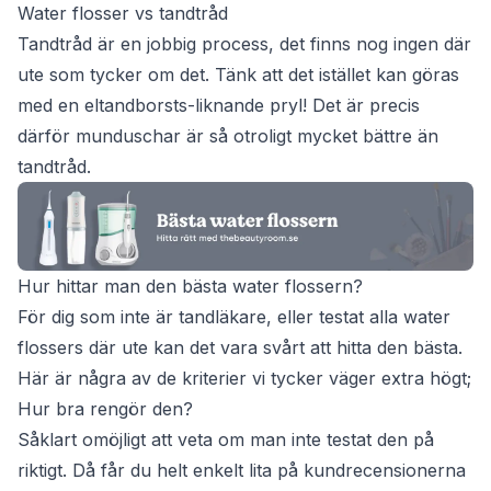
Water flosser vs tandtråd
Tandtråd är en jobbig process, det finns nog ingen där
ute som tycker om det. Tänk att det istället kan göras
med en eltandborsts-liknande pryl! Det är precis
därför munduschar är så otroligt mycket bättre än
tandtråd.
Hur hittar man den bästa water flossern?
För dig som inte är tandläkare, eller testat alla water
flossers där ute kan det vara svårt att hitta den bästa.
Här är några av de kriterier vi tycker väger extra högt;
Hur bra rengör den?
Såklart omöjligt att veta om man inte testat den på
riktigt. Då får du helt enkelt lita på kundrecensionerna