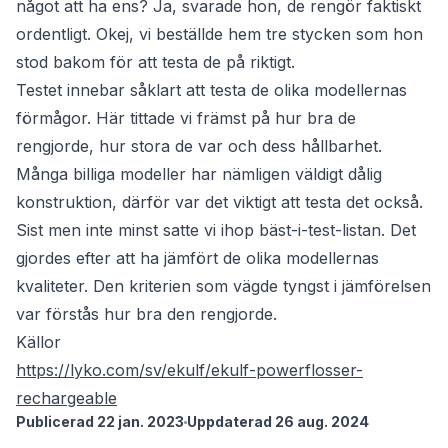
något att ha ens? Ja, svarade hon, de rengör faktiskt
ordentligt. Okej, vi beställde hem tre stycken som hon
stod bakom för att testa de på riktigt.
Testet innebar såklart att testa de olika modellernas
förmågor. Här tittade vi främst på hur bra de
rengjorde, hur stora de var och dess hållbarhet.
Många billiga modeller har nämligen väldigt dålig
konstruktion, därför var det viktigt att testa det också.
Sist men inte minst satte vi ihop bäst-i-test-listan. Det
gjordes efter att ha jämfört de olika modellernas
kvaliteter. Den kriterien som vägde tyngst i jämförelsen
var förstås hur bra den rengjorde.
Källor
https://lyko.com/sv/ekulf/ekulf-powerflosser-
rechargeable
Publicerad 22 jan. 2023
Uppdaterad 26 aug. 2024