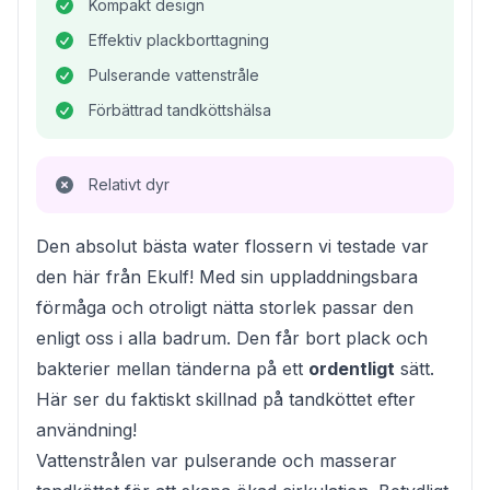
Kompakt design
Effektiv plackborttagning
Pulserande vattenstråle
Förbättrad tandköttshälsa
Relativt dyr
Den absolut bästa water flossern vi testade var
den här från Ekulf! Med sin uppladdningsbara
förmåga och otroligt nätta storlek passar den
enligt oss i alla badrum. Den får bort plack och
bakterier mellan tänderna på ett
ordentligt
sätt.
Här ser du faktiskt skillnad på tandköttet efter
användning!
Vattenstrålen var pulserande och masserar