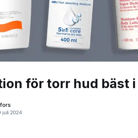
ion för torr hud bäst i
fors
 juli 2024