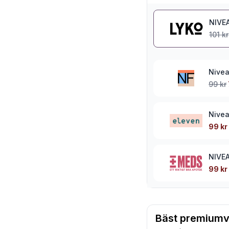
NIVEA
101 kr
Nivea
99 kr
Nivea
99 kr
NIVEA
99 kr
Bäst premiumv