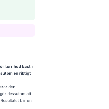
ör torr hud bäst i
ssutom en riktigt
gerar den
 gör dessutom att
Resultatet blir en