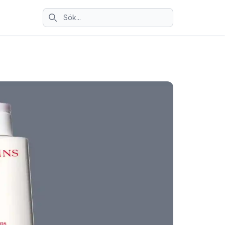
Sök ikon