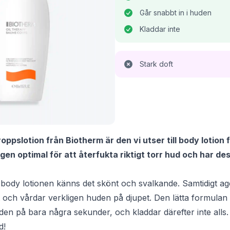
Går snabbt in i huden
Kladdar inte
Stark doft
oppslotion från Biotherm är den vi utser till body lotion f
igen optimal för att återfukta riktigt torr hud och har de
på body lotionen känns det skönt och svalkande. Samtidigt a
t och vårdar verkligen huden på djupet. Den lätta formulan
uden på bara några sekunder, och kladdar därefter inte alls. 
d!