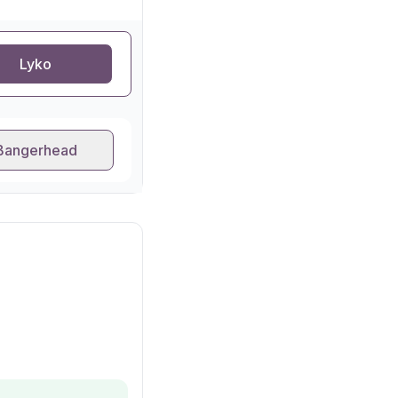
Lyko
Bangerhead