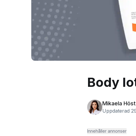
Body lot
Mikaela Höst
Uppdaterad 29
Innehåller annonser