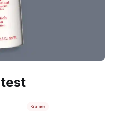
 test
Krämer