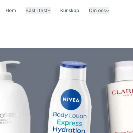
Hem
Bäst i test
Kunskap
Om oss