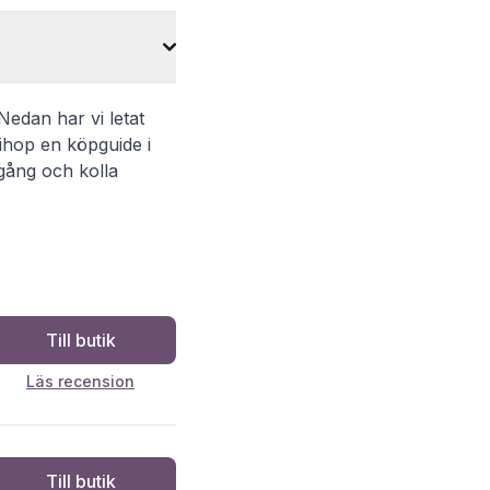
 Nedan har vi letat
 ihop en köpguide i
igång och kolla
Till butik
Läs recension
Till butik