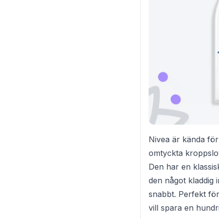
Nivea är kända för
omtyckta kroppslot
Den har en klassi
den något kladdig i
snabbt. Perfekt fö
vill spara en hundr