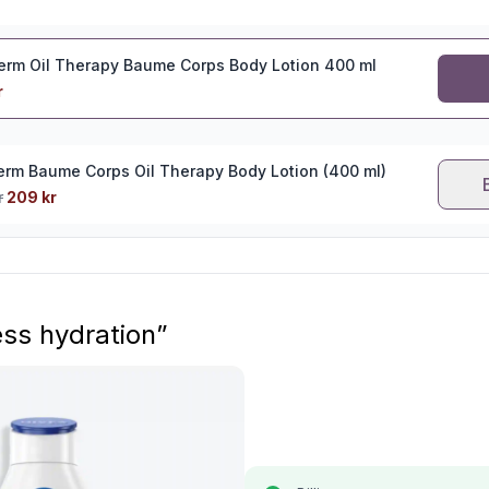
erm Oil Therapy Baume Corps Body Lotion 400 ml
r
erm Baume Corps Oil Therapy Body Lotion (400 ml)
r
209 kr
ss hydration”