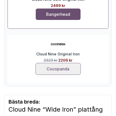
2499 kr
Bangerhead
Cloud Nine Original Iron
2323 kr
2206 kr
Cocopanda
Bästa breda:
Cloud Nine “Wide Iron” plattång