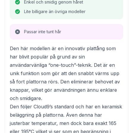
Enkel och smidig genom håret
Lite billigare än övriga modeller
Passar inte tunt hår
Den här modellen är en innovativ plattång som
har blivit populär på grund av sin
användarvänliga “one-touch”-teknik. Det är en
unik funktion som gör att den snabbt värms upp
så fort plattorna rörs. Den eliminerar behovet av
knappar, vilket gör användningen ännu enklare
och smidigare.
Den följer Cloud9’s standard och har en keramisk
beläggning på plattorna. Även denna har
justerbar temperatur, men dock bara exakt 165
eller 195°C vilket vi ser som en begränsning i