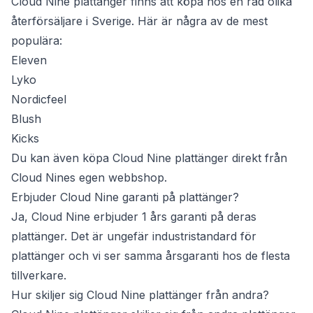
Cloud Nine plattänger finns att köpa hos en rad olika
återförsäljare i Sverige. Här är några av de mest
populära:
Eleven
Lyko
Nordicfeel
Blush
Kicks
Du kan även köpa Cloud Nine plattänger direkt från
Cloud Nines egen webbshop.
Erbjuder Cloud Nine garanti på plattänger?
Ja, Cloud Nine erbjuder 1 års garanti på deras
plattänger. Det är ungefär industristandard för
plattänger och vi ser samma årsgaranti hos de flesta
tillverkare.
Hur skiljer sig Cloud Nine plattänger från andra?