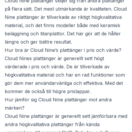
Cloud Nine plattänger skiljer sig från andra plattänger
på flera sätt. Det mest utmärkande är kvaliteten. Cloud
Nine plattänger är tillverkade av riktigt högkvalitativa
material, och det finns modeller både med keramisk
beläggning och titanplattor. Det här gör att de håller
längre och ger bättre resultat.
Hur bra är Cloud Nine’s plattänger i pris och värde?
Cloud Nines plattänger är generellt sett högt
värderade i pris och värde. De är tillverkade av
högkvalitativa material och har en rad funktioner som
gör dem mer användarvänliga och effektiva. Med det
kommer de också till högre prislappar.
Hur jämför sig Cloud Nine plattänger mot andra
märken?
Cloud Nine plattänger är generellt sett jämförbara med
andra högkvalitativa plattänger från kända