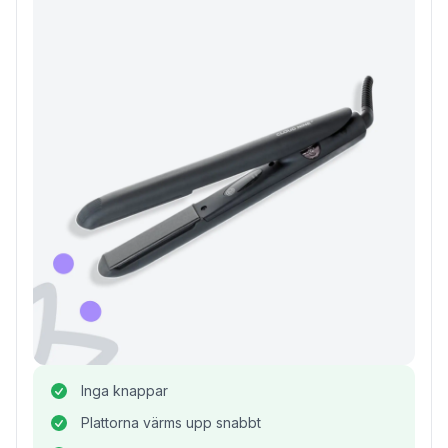
Inga knappar
Plattorna värms upp snabbt