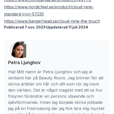
https://www.nordicfeel.se/product/cloud-nine-
standard-iron-57235
https://www.bangerhead.se/cloud-nine-the-touch
Publicerad 7 nov. 2023
Uppdaterad 11 juli 2024
Petra Ljunghov
Hej! Mitt namn är Petra Ljunghov och jag är
skribent här på Beauty Room. Jag brinner för att
skriva artiklar om hår och allt som rör sig inom
den världen. Det är något magiskt med att se hur
frisyren förändrar en persons utseende och
självförtroende. Innan jag började skriva jobbade
jag på en frisörsalong där jag fick lära mig mycket