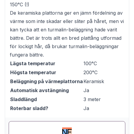
150°C (!)
De keramiska plattorna ger en jämn fördelning av
värme som inte skadar eller sliter på håret, men vi
kan tycka att en turmalin-beläggning hade varit
bättre. Det är trots allt en bred plattång utformad
för lockigt hår, då brukar turmalin-beläggningar
fungera bättre.
Lägsta temperatur
100°C
Högsta temperatur
200°C
Beläggning på värmeplattorna
Keramisk
Automatisk avstängning
Ja
Sladdlängd
3 meter
Roterbar sladd?
Ja