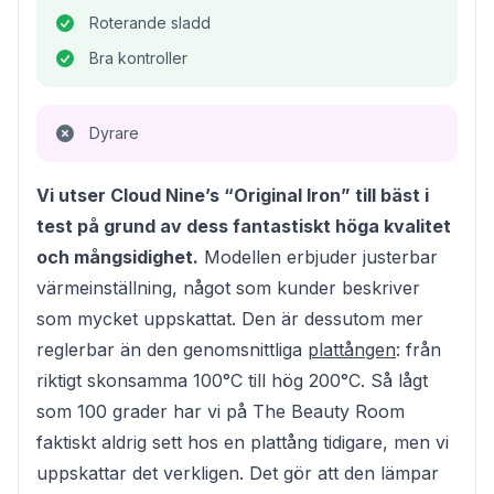
Roterande sladd
Bra kontroller
Dyrare
Vi utser Cloud Nine’s “Original Iron” till bäst i
test på grund av dess fantastiskt höga kvalitet
och mångsidighet.
Modellen erbjuder justerbar
värmeinställning, något som kunder beskriver
som mycket uppskattat. Den är dessutom mer
reglerbar än den genomsnittliga
plattången
: från
riktigt skonsamma 100°C till hög 200°C. Så lågt
som 100 grader har vi på The Beauty Room
faktiskt aldrig sett hos en plattång tidigare, men vi
uppskattar det verkligen. Det gör att den lämpar