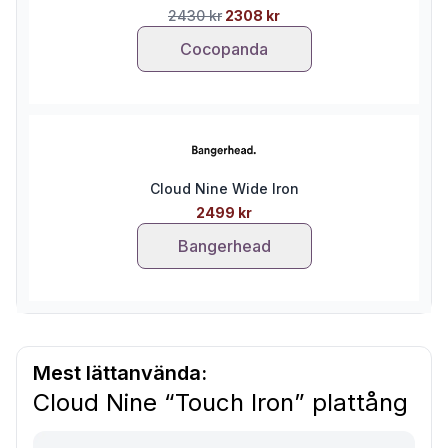
2430 kr
2308 kr
Cocopanda
Cloud Nine Wide Iron
2499 kr
Bangerhead
Mest lättanvända:
Cloud Nine “Touch Iron” plattång