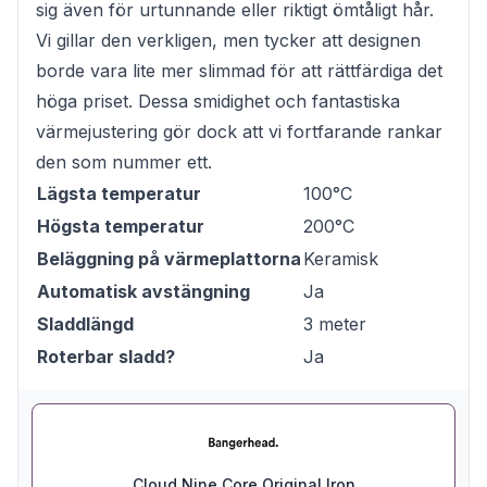
sig även för urtunnande eller riktigt ömtåligt hår.
Vi gillar den verkligen, men tycker att designen
borde vara lite mer slimmad för att rättfärdiga det
höga priset. Dessa smidighet och fantastiska
värmejustering gör dock att vi fortfarande rankar
den som nummer ett.
Lägsta temperatur
100°C
Högsta temperatur
200°C
Beläggning på värmeplattorna
Keramisk
Automatisk avstängning
Ja
Sladdlängd
3 meter
Roterbar sladd?
Ja
Cloud Nine Core Original Iron