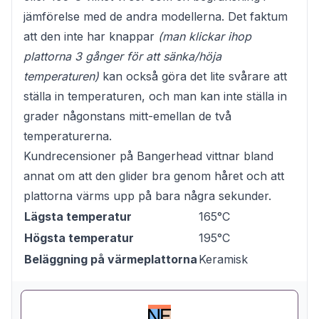
jämförelse med de andra modellerna. Det faktum
att den inte har knappar
(man klickar ihop
plattorna 3 gånger för att sänka/höja
temperaturen)
kan också göra det lite svårare att
ställa in temperaturen, och man kan inte ställa in
grader någonstans mitt-emellan de två
temperaturerna.
Kundrecensioner på Bangerhead vittnar bland
annat om att den glider bra genom håret och att
plattorna värms upp på bara några sekunder.
Lägsta temperatur
165°C
Högsta temperatur
195°C
Beläggning på värmeplattorna
Keramisk