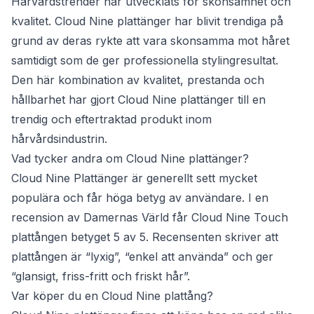
Hårvårdstrender har utvecklats för skonsamhet och
kvalitet. Cloud Nine plattänger har blivit trendiga på
grund av deras rykte att vara skonsamma mot håret
samtidigt som de ger professionella stylingresultat.
Den här kombination av kvalitet, prestanda och
hållbarhet har gjort Cloud Nine plattänger till en
trendig och eftertraktad produkt inom
hårvårdsindustrin.
Vad tycker andra om Cloud Nine plattänger?
Cloud Nine Plattänger är generellt sett mycket
populära och får höga betyg av användare. I en
recension av Damernas Värld får Cloud Nine Touch
plattången betyget 5 av 5. Recensenten skriver att
plattången är “lyxig”, “enkel att använda” och ger
“glansigt, friss-fritt och friskt hår”.
Var köper du en Cloud Nine plattång?