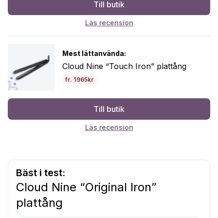
Till butik
Läs recension
Mest lättanvända:
Cloud Nine “Touch Iron” plattång
fr. 1965kr
Till butik
Läs recension
Bäst i test:
Cloud Nine “Original Iron”
plattång