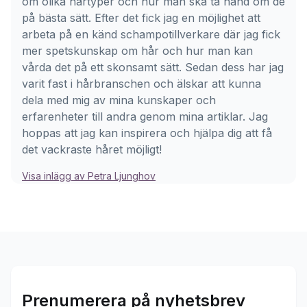
om olika hårtyper och hur man ska ta hand om de
på bästa sätt. Efter det fick jag en möjlighet att
arbeta på en känd schampotillverkare där jag fick
mer spetskunskap om hår och hur man kan
vårda det på ett skonsamt sätt. Sedan dess har jag
varit fast i hårbranschen och älskar att kunna
dela med mig av mina kunskaper och
erfarenheter till andra genom mina artiklar. Jag
hoppas att jag kan inspirera och hjälpa dig att få
det vackraste håret möjligt!
Visa inlägg av Petra Ljunghov
Prenumerera på nyhetsbrev