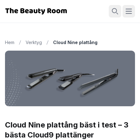
Öppn
Sök
Hem
Verktyg
Cloud Nine plattång
Cloud Nine plattång bäst i test – 3
bästa Cloud9 plattänger