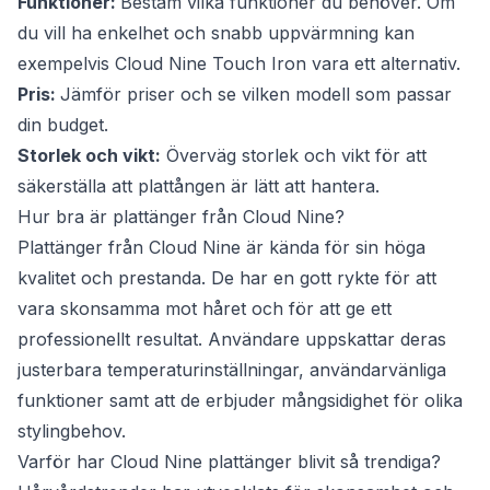
Funktioner:
Bestäm vilka funktioner du behöver. Om
du vill ha enkelhet och snabb uppvärmning kan
exempelvis Cloud Nine Touch Iron vara ett alternativ.
Pris:
Jämför priser och se vilken modell som passar
din budget.
Storlek och vikt:
Överväg storlek och vikt för att
säkerställa att plattången är lätt att hantera.
Hur bra är plattänger från Cloud Nine?
Plattänger från Cloud Nine är kända för sin höga
kvalitet och prestanda. De har en gott rykte för att
vara skonsamma mot håret och för att ge ett
professionellt resultat. Användare uppskattar deras
justerbara temperaturinställningar, användarvänliga
funktioner samt att de erbjuder mångsidighet för olika
stylingbehov.
Varför har Cloud Nine plattänger blivit så trendiga?