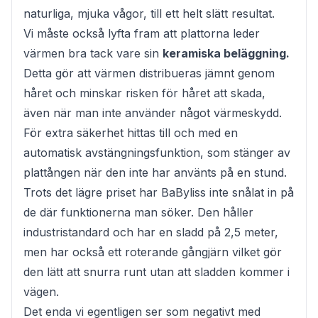
naturliga, mjuka vågor, till ett helt slätt resultat.
Vi måste också lyfta fram att plattorna leder
värmen bra tack vare sin
keramiska beläggning.
Detta gör att värmen distribueras jämnt genom
håret och minskar risken för håret att skada,
även när man inte använder något värmeskydd.
För extra säkerhet hittas till och med en
automatisk avstängningsfunktion, som stänger av
plattången när den inte har använts på en stund.
Trots det lägre priset har BaByliss inte snålat in på
de där funktionerna man söker. Den håller
industristandard och har en sladd på 2,5 meter,
men har också ett roterande gångjärn vilket gör
den lätt att snurra runt utan att sladden kommer i
vägen.
Det enda vi egentligen ser som negativt med