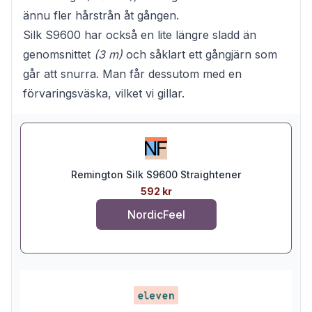
ännu fler hårstrån åt gången.
Silk S9600 har också en lite längre sladd än
genomsnittet
(3 m)
och såklart ett gångjärn som
går att snurra. Man får dessutom med en
förvaringsväska, vilket vi gillar.
Remington Silk S9600 Straightener
592 kr
NordicFeel