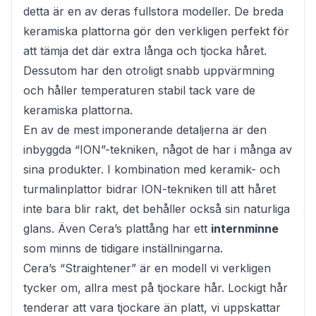
detta är en av deras fullstora modeller. De breda
keramiska plattorna gör den verkligen perfekt för
att tämja det där extra långa och tjocka håret.
Dessutom har den otroligt snabb uppvärmning
och håller temperaturen stabil tack vare de
keramiska plattorna.
En av de mest imponerande detaljerna är den
inbyggda “ION”-tekniken, något de har i många av
sina produkter. I kombination med keramik- och
turmalinplattor bidrar ION-tekniken till att håret
inte bara blir rakt, det behåller också sin naturliga
glans. Även Cera’s plattång har ett
internminne
som minns de tidigare inställningarna.
Cera’s “Straightener” är en modell vi verkligen
tycker om, allra mest på tjockare hår. Lockigt hår
tenderar att vara tjockare än platt, vi uppskattar