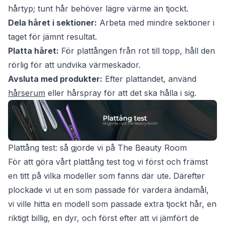
hårtyp; tunt hår behöver lägre värme än tjockt.
Dela håret i sektioner:
Arbeta med mindre sektioner i
taget för jämnt resultat.
Platta håret:
För plattången från rot till topp, håll den
rörlig för att undvika värmeskador.
Avsluta med produkter:
Efter plattandet, använd
hårserum
eller hårspray för att det ska hålla i sig.
Plattång test: så gjorde vi på The Beauty Room
För att göra vårt plattång test tog vi först och främst
en titt på vilka modeller som fanns där ute. Därefter
plockade vi ut en som passade för vardera ändamål,
vi ville hitta en modell som passade extra tjockt hår, en
riktigt billig, en dyr, och först efter att vi jämfört de