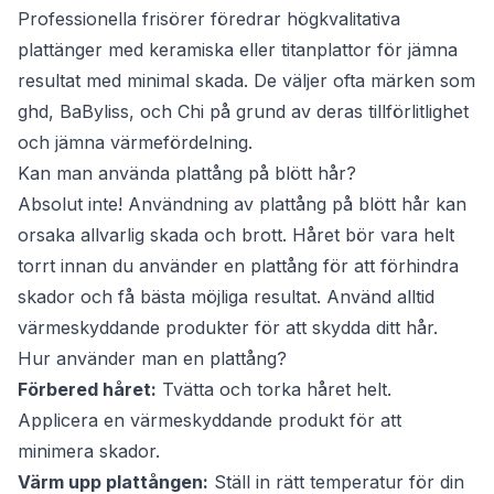
Professionella frisörer föredrar högkvalitativa
plattänger med keramiska eller titanplattor för jämna
resultat med minimal skada. De väljer ofta märken som
ghd, BaByliss, och Chi på grund av deras tillförlitlighet
och jämna värmefördelning.
Kan man använda plattång på blött hår?
Absolut inte! Användning av plattång på blött hår kan
orsaka allvarlig skada och brott. Håret bör vara helt
torrt innan du använder en plattång för att förhindra
skador och få bästa möjliga resultat. Använd alltid
värmeskyddande produkter för att skydda ditt hår.
Hur använder man en plattång?
Förbered håret:
Tvätta och torka håret helt.
Applicera en värmeskyddande produkt för att
minimera skador.
Värm upp plattången:
Ställ in rätt temperatur för din