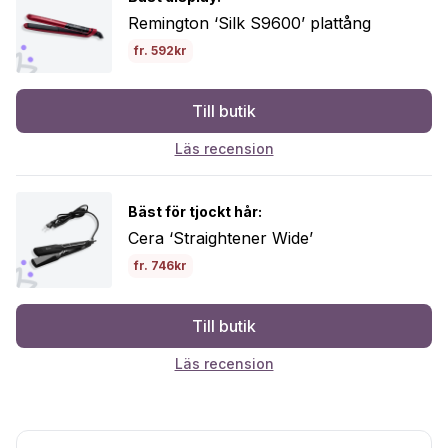
Remington ‘Silk S9600’ plattång
fr. 592kr
Till butik
Läs recension
Bäst för tjockt hår:
Cera ‘Straightener Wide’
fr. 746kr
Till butik
Läs recension