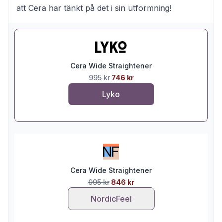
att Cera har tänkt på det i sin utformning!
Cera Wide Straightener
995 kr
746 kr
Lyko
Cera Wide Straightener
995 kr
846 kr
NordicFeel