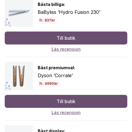
Bästa billiga:
BaByliss ‘Hydro Fusion 230’
fr. 637kr
Till butik
Läs recension
Bäst premiumval:
Dyson ‘Corrale’
fr. 4990kr
Till butik
Läs recension
Bäst display: