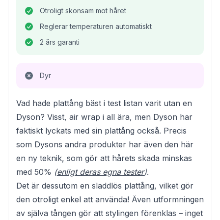
Otroligt skonsam mot håret
Reglerar temperaturen automatiskt
2 års garanti
Dyr
Vad hade plattång bäst i test listan varit utan en
Dyson? Visst, air wrap i all ära, men Dyson har
faktiskt lyckats med sin plattång också. Precis
som Dysons andra produkter har även den här
en ny teknik, som gör att hårets skada minskas
med 50%
(
enligt deras egna tester
)
.
Det är dessutom en sladdlös plattång, vilket gör
den otroligt enkel att använda! Även utformningen
av själva tången gör att stylingen förenklas – inget