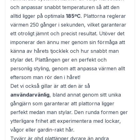
och anpassar snabbt temperaturen så att den
alltid ligger på optimala
185ºC
. Plattorna reglerar
värmen 250 gånger i sekunden, vilket garanterar
ett otroligt jämnt och precist resultat. Utöver det
imponerar den ännu mer genom sin förmåga att
känna av hårets tjocklek och hur snabbt man
stylar det. Plattången ger en perfekt och
personlig styling, genom att anpassa värmen allt
eftersom man rör den i håret!
Det vi också gillar är att den är så
användarvänlig
, bland annat genom sitt unika
gångjärn som garanterar att plattorna ligger
perfekt medan man stylar. Den runda formen ger
ytterligare frihet att experimentera med lockar,
vågor eller gardin-rakt hår.
Tyvärr är
ghd plattänger
dyrare än andra