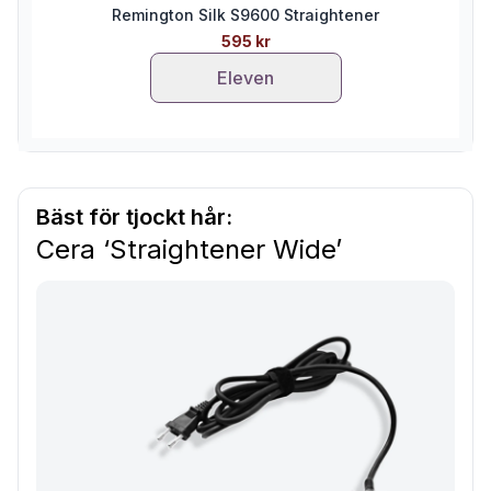
Remington Silk S9600 Straightener
595 kr
Eleven
Bäst för tjockt hår:
Cera ‘Straightener Wide’