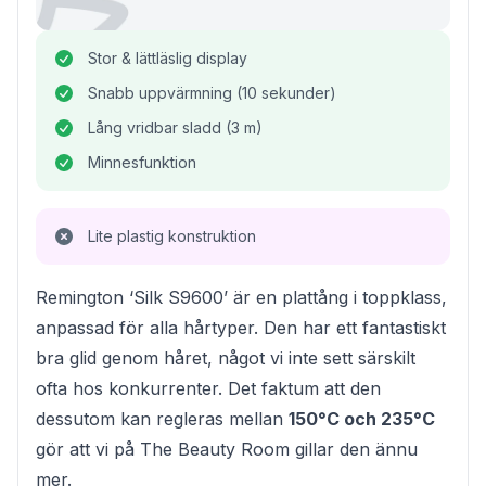
Stor & lättläslig display
Snabb uppvärmning (10 sekunder)
Lång vridbar sladd (3 m)
Minnesfunktion
Lite plastig konstruktion
Remington ‘Silk S9600’ är en plattång i toppklass,
anpassad för alla hårtyper. Den har ett fantastiskt
bra glid genom håret, något vi inte sett särskilt
ofta hos konkurrenter. Det faktum att den
dessutom kan regleras mellan
150°C och 235°C
gör att vi på The Beauty Room gillar den ännu
mer.