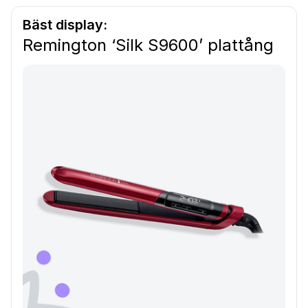
Bäst display:
Remington ‘Silk S9600’ plattång