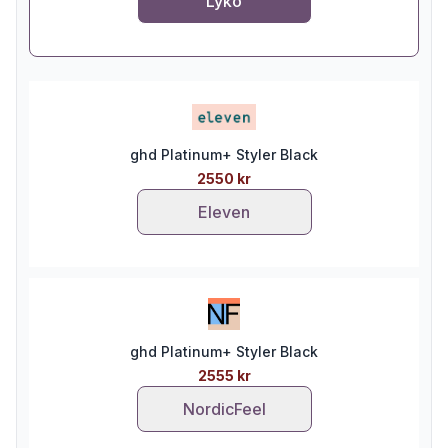
Lyko
ghd Platinum+ Styler Black
2550 kr
Eleven
ghd Platinum+ Styler Black
2555 kr
NordicFeel