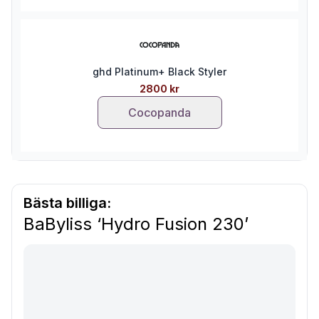
ghd Platinum+ Black Styler
2800 kr
Cocopanda
Bästa billiga:
BaByliss ‘Hydro Fusion 230’