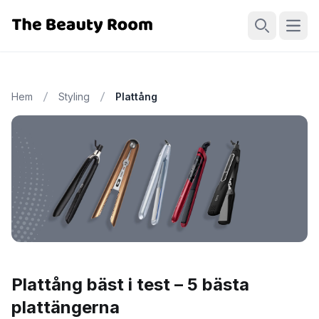
Öppn
Sök
Hem
Styling
Plattång
Plattång bäst i test – 5 bästa
plattängerna