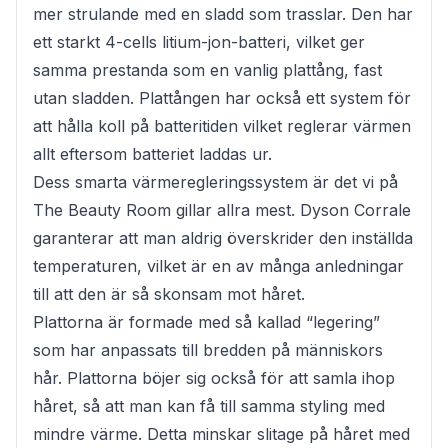
mer strulande med en sladd som trasslar. Den har
ett starkt 4-cells litium-jon-batteri, vilket ger
samma prestanda som en vanlig plattång, fast
utan sladden. Plattången har också ett system för
att hålla koll på batteritiden vilket reglerar värmen
allt eftersom batteriet laddas ur.
Dess smarta värmeregleringssystem är det vi på
The Beauty Room gillar allra mest. Dyson Corrale
garanterar att man aldrig överskrider den inställda
temperaturen, vilket är en av många anledningar
till att den är så skonsam mot håret.
Plattorna är formade med så kallad “legering”
som har anpassats till bredden på människors
hår. Plattorna böjer sig också för att samla ihop
håret, så att man kan få till samma styling med
mindre värme. Detta minskar slitage på håret med