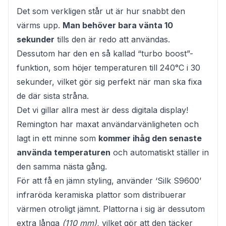
Det som verkligen står ut är hur snabbt den
värms upp.
Man behöver bara vänta 10
sekunder
tills den är redo att användas.
Dessutom har den en så kallad “turbo boost”-
funktion, som höjer temperaturen till 240°C i 30
sekunder, vilket gör sig perfekt när man ska fixa
de där sista stråna.
Det vi gillar allra mest är dess digitala display!
Remington har maxat användarvänligheten och
lagt in ett minne som
kommer ihåg den senaste
använda temperaturen
och automatiskt ställer in
den samma nästa gång.
För att få en jämn styling, använder ‘Silk S9600’
infraröda keramiska plattor som distribuerar
värmen otroligt jämnt. Plattorna i sig är dessutom
extra långa
(110 mm),
vilket gör att den täcker