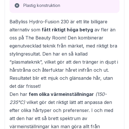
Plastig konstruktion
BaByliss Hydro-Fusion 230 är ett lite billigare
alternativ som
fått riktigt höga betyg
av fler än
oss på The Beauty Room! Den kombinerar
egenutvecklad teknik från märket, med riktigt bra
stylingresultat. Den har en så kallad
“plasmateknik”, vilket gör att den tränger in djupt i
hårstråna och återfuktar håret inifrån och ut.
Resultatet blir ett mjuk och glänsande hår, utan
det där frisset!
Den har
fem olika värmeinställningar
(150-
235°C)
vilket gör det riktigt lätt att anpassa den
efter olika hårtyper och preferenser. I och med
att den har ett så brett spektrum av
värmeinställningar kan man göra allt från