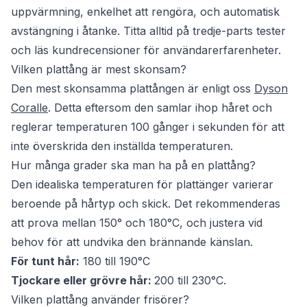
uppvärmning, enkelhet att rengöra, och automatisk
avstängning i åtanke. Titta alltid på tredje-parts tester
och läs kundrecensioner för användarerfarenheter.
Vilken plattång är mest skonsam?
Den mest skonsamma plattången är enligt oss
Dyson
Coralle
. Detta eftersom den samlar ihop håret och
reglerar temperaturen 100 gånger i sekunden för att
inte överskrida den inställda temperaturen.
Hur många grader ska man ha på en plattång?
Den idealiska temperaturen för plattänger varierar
beroende på hårtyp och skick. Det rekommenderas
att prova mellan 150° och 180°C, och justera vid
behov för att undvika den brännande känslan.
För tunt hår:
180 till 190°C
Tjockare eller grövre hår:
200 till 230°C.
Vilken plattång använder frisörer?