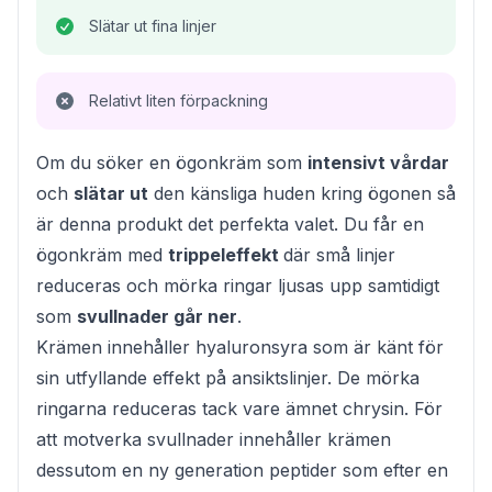
Slätar ut fina linjer
Relativt liten förpackning
Om du söker en ögonkräm som
intensivt vårdar
och
slätar ut
den känsliga huden kring ögonen så
är denna produkt det perfekta valet. Du får en
ögonkräm med
trippeleffekt
där små linjer
reduceras och mörka ringar ljusas upp samtidigt
som
svullnader går ner
.
Krämen innehåller hyaluronsyra som är känt för
sin utfyllande effekt på ansiktslinjer. De mörka
ringarna reduceras tack vare ämnet chrysin. För
att motverka svullnader innehåller krämen
dessutom en ny generation peptider som efter en