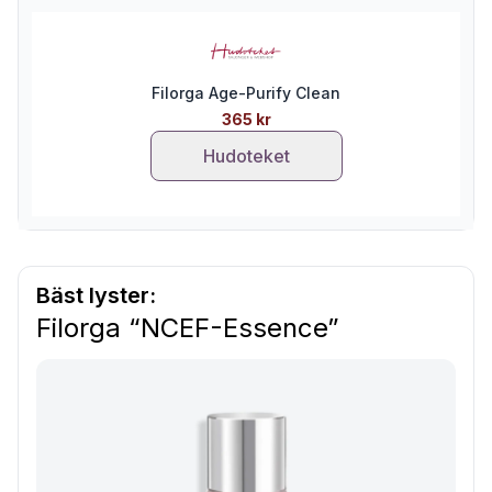
Filorga Age-Purify Clean
365 kr
Hudoteket
Bäst lyster:
Filorga “NCEF-Essence”