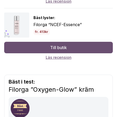
Läs recension
Bäst lyster:
Filorga “NCEF-Essence”
fr. 413kr
Till butik
Läs recension
Bäst i test:
Filorga ”Oxygen-Glow” kräm