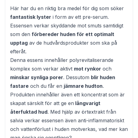
Här har du en riktig bra medel för dig som söker
fantastisk lyster
i form av ett pre-serum.
Essensen verkar skyddande mot smuts samtidigt
som den
förbereder huden för ett optimalt
upptag
av de hudvårdsprodukter som ska på
efteråt.
Denna essens innehåller polyrevitaliserande
komplex som verkar aktivt
mot rynkor
och
minskar synliga porer
. Dessutom
blir huden
fastare
och du får en
jämnare hudton
.
Produkten innehåller även ett koncentrat som är
skapat särskilt för att ge en
långvarigt
återfuktad hud
. Med hjälp av örtextrakt från
salvia verkar essensen även anti-inflammatoriskt
och vattenförlust i huden motverkas, vad mer kan
man önska sig egentligen?