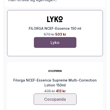
FILORGA NCEF-Essence 150 ml
670 kr
503 kr
Lyko
Filorga NCEF-Essence Supreme Multi-Correction
Lotion 150ml
435 kr
413 kr
Cocopanda