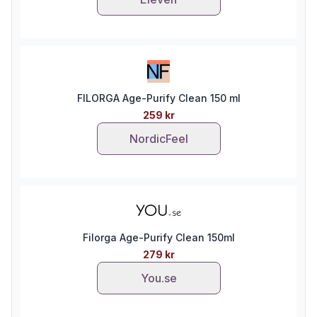
FILORGA Age-Purify Clean 150 ml
259 kr
NordicFeel
Filorga Age-Purify Clean 150ml
279 kr
You.se