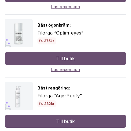
Läs recension
Bäst ögonkräm:
Filorga “Optim-eyes”
fr. 375kr
Till butik
Läs recension
Bäst rengöring:
Filorga ”Age-Purify”
fr. 232kr
Till butik