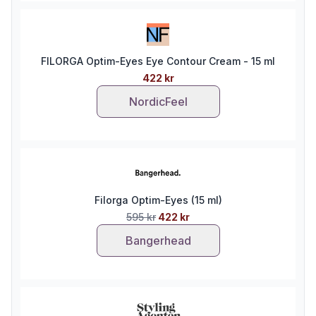
FILORGA Optim-Eyes Eye Contour Cream - 15 ml
422 kr
NordicFeel
Filorga Optim-Eyes (15 ml)
595 kr
422 kr
Bangerhead