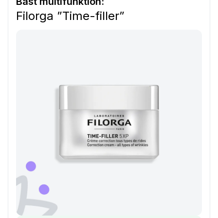
Bäst multifunktion:
Filorga ”Time-filler”