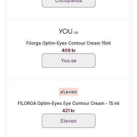
Cocopanda
Filorga Optim-Eyes Contour Cream 15ml
409 kr
You.se
FILORGA Optim-Eyes Eye Contour Cream - 15 ml
421 kr
Eleven