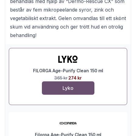
behandlas med hjälp av “Dermo-Rescue CX” som
består av fem mikropeelande syror, zink och
vegetabiliskt extrakt. Gelen omvandlas till ett skönt
skum vid användning och ger trött hud en otrolig
behandling!
FILORGA Age-Purify Clean 150 ml
365 kr
274 kr
Lyko
Filorga Age-Purify Clean 150 ml