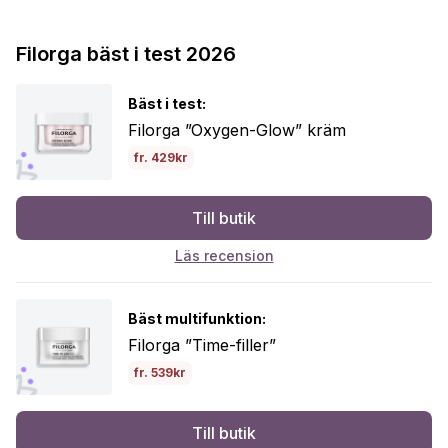
Filorga bäst i test 2026
Bäst i test:
Filorga ”Oxygen-Glow” kräm
fr. 429kr
Till butik
Läs recension
Bäst multifunktion:
Filorga ”Time-filler”
fr. 539kr
Till butik