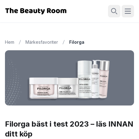
Öppn
Sök
Hem
Märkesfavoriter
Filorga
Filorga bäst i test 2023 – läs INNAN
ditt köp