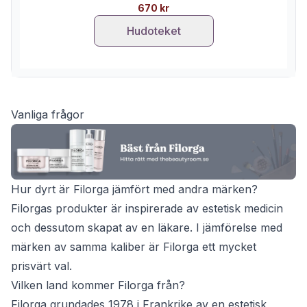
670 kr
Hudoteket
Vanliga frågor
Hur dyrt är Filorga jämfört med andra märken?
Filorgas produkter är inspirerade av estetisk medicin
och dessutom skapat av en läkare. I jämförelse med
märken av samma kaliber är Filorga ett mycket
prisvärt val.
Vilken land kommer Filorga från?
Filorga grundades 1978 i Frankrike av en estetisk