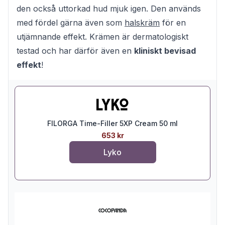
den också uttorkad hud mjuk igen. Den används
med fördel gärna även som
halskräm
för en
utjämnande effekt. Krämen är dermatologiskt
testad och har därför även en
kliniskt bevisad
effekt
!
FILORGA Time-Filler 5XP Cream 50 ml
653 kr
Lyko