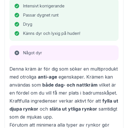
Intensivt korrigerande
Passar dygnet runt
Dryg
Känns dyr och lyxig på huden!
Något dyr
Denna kräm är för dig som söker en multiprodukt
med otroliga
anti-age
egenskaper. Krämen kan
användas som
både dag- och nattkräm
vilket är
en fördel om du vill få mer plats i badrumsskåpet.
Kraftfulla ingredienser verkar aktivt för att
fylla ut
djupa rynkor
och
släta ut ytliga rynkor
samtidigt
som de mjukas upp.
Förutom att minimera alla typer av rynkor gör