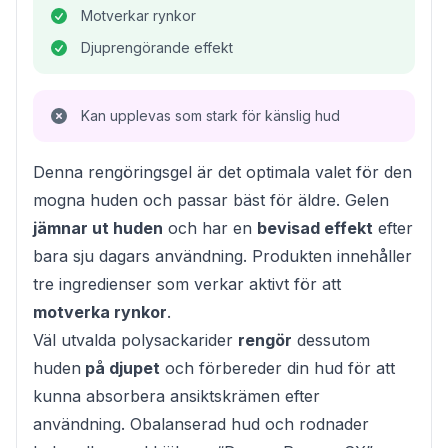
Motverkar rynkor
Djuprengörande effekt
Kan upplevas som stark för känslig hud
Denna rengöringsgel är det optimala valet för den
mogna huden och passar bäst för äldre. Gelen
jämnar ut huden
och har en
bevisad effekt
efter
bara sju dagars användning. Produkten innehåller
tre ingredienser som verkar aktivt för att
motverka rynkor
.
Väl utvalda polysackarider
rengör
dessutom
huden
på djupet
och förbereder din hud för att
kunna absorbera ansiktskrämen efter
användning. Obalanserad hud och rodnader