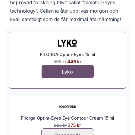
beprövad forskning blivit kallat “melaton-eyes
technology”. Cellerna återupplivas morgon och
kväll samtidigt som de får maximal återhämtning!
FILORGA Optim-Eyes 15 ml
595 kr
446 kr
Lyko
Filorga Optim-Eyes Eye Contour Cream 15 ml
395 kr
375 kr