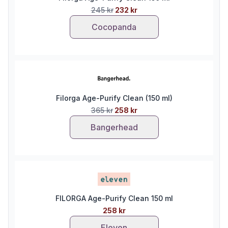
245 kr
232 kr
Cocopanda
Filorga Age-Purify Clean (150 ml)
365 kr
258 kr
Bangerhead
FILORGA Age-Purify Clean 150 ml
258 kr
Eleven