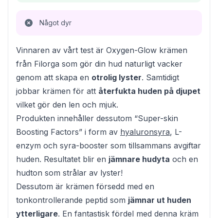
Något dyr
Vinnaren av vårt test är Oxygen-Glow krämen
från Filorga som gör din hud naturligt vacker
genom att skapa en
otrolig lyster
. Samtidigt
jobbar krämen för att
återfukta huden på djupet
vilket gör den len och mjuk.
Produkten innehåller dessutom “Super-skin
Boosting Factors” i form av
hyaluronsyra
, L-
enzym och syra-booster som tillsammans avgiftar
huden. Resultatet blir en
jämnare hudyta
och en
hudton som strålar av lyster!
Dessutom är krämen försedd med en
tonkontrollerande peptid som
jämnar ut huden
ytterligare
. En fantastisk fördel med denna kräm