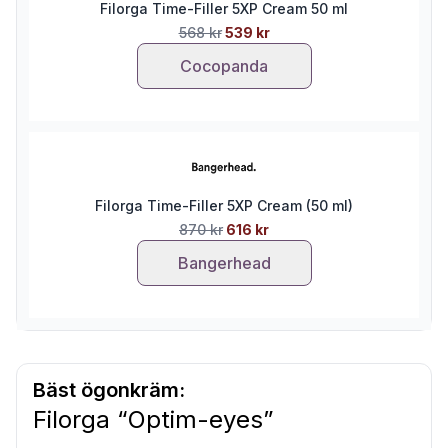
Filorga Time-Filler 5XP Cream 50 ml
568 kr
539 kr
Cocopanda
Filorga Time-Filler 5XP Cream (50 ml)
870 kr
616 kr
Bangerhead
Bäst ögonkräm:
Filorga “Optim-eyes”