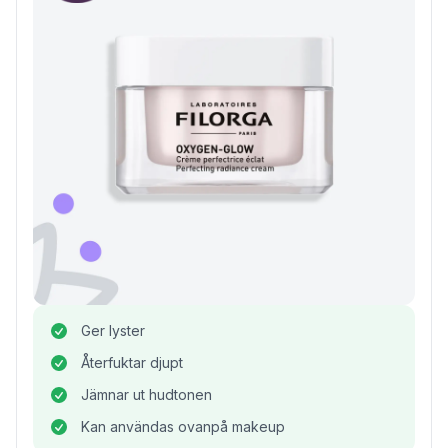
Ger lyster
Återfuktar djupt
Jämnar ut hudtonen
Kan användas ovanpå makeup