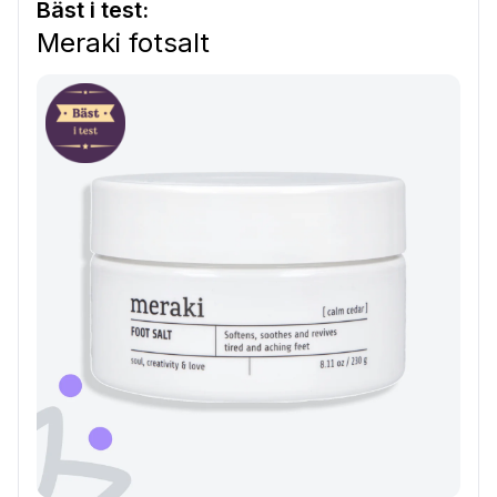
Bäst i test:
Meraki fotsalt