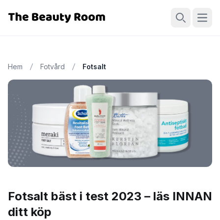
Öppn
Sök
Hem
Fotvård
Fotsalt
Fotsalt bäst i test 2023 – läs INNAN
ditt köp