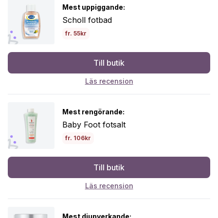
Mest uppiggande:
Scholl fotbad
fr. 55kr
Till butik
Läs recension
Mest rengörande:
Baby Foot fotsalt
fr. 106kr
Till butik
Läs recension
Mest djupverkande: