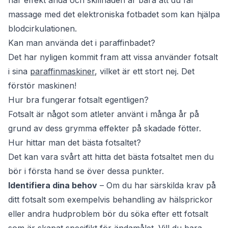
har effekt ändå och skillnaden är bara att du får
massage med det elektroniska fotbadet som kan hjälpa
blodcirkulationen.
Kan man använda det i paraffinbadet?
Det har nyligen kommit fram att vissa använder fotsalt
i sina
paraffinmaskiner
, vilket är ett stort nej. Det
förstör maskinen!
Hur bra fungerar fotsalt egentligen?
Fotsalt är något som atleter använt i många år på
grund av dess grymma effekter på skadade fötter.
Hur hittar man det bästa fotsaltet?
Det kan vara svårt att hitta det bästa fotsaltet men du
bör i första hand se över dessa punkter.
Identifiera dina behov
– Om du har särskilda krav på
ditt fotsalt som exempelvis behandling av hälsprickor
eller andra hudproblem bör du söka efter ett fotsalt