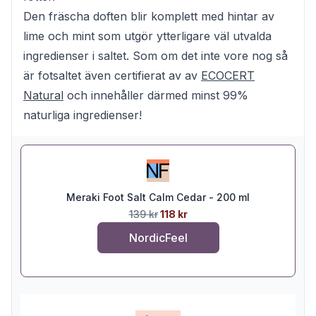
Den fräscha doften blir komplett med hintar av
lime och mint som utgör ytterligare väl utvalda
ingredienser i saltet. Som om det inte vore nog så
är fotsaltet även certifierat av av
ECOCERT
Natural
och innehåller därmed minst 99%
naturliga ingredienser!
Meraki Foot Salt Calm Cedar - 200 ml
139 kr
118 kr
NordicFeel