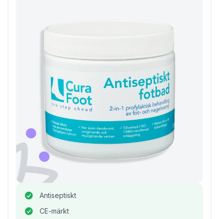
Antiseptiskt
CE-märkt