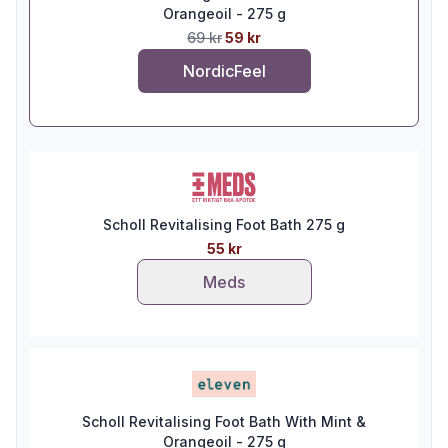
Orangeoil - 275 g
69 kr
59 kr
NordicFeel
Scholl Revitalising Foot Bath 275 g
55 kr
Meds
Scholl Revitalising Foot Bath With Mint &
Orangeoil - 275 g