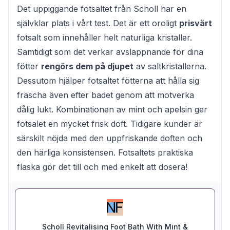
Det uppiggande fotsaltet från Scholl har en
självklar plats i vårt test. Det är ett oroligt
prisvärt
fotsalt som innehåller helt naturliga kristaller.
Samtidigt som det verkar avslappnande för dina
fötter
rengörs dem på djupet
av saltkristallerna.
Dessutom hjälper fotsaltet fötterna att hålla sig
fräscha även efter badet genom att motverka
dålig lukt. Kombinationen av mint och apelsin ger
fotsalet en mycket frisk doft. Tidigare kunder är
särskilt nöjda med den uppfriskande doften och
den härliga konsistensen. Fotsaltets praktiska
flaska gör det till och med enkelt att dosera!
Scholl Revitalising Foot Bath With Mint &