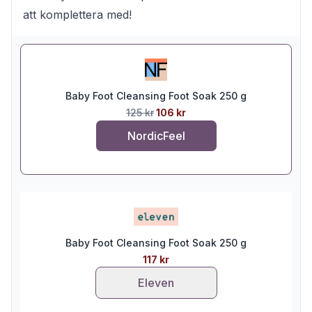
att komplettera med!
Baby Foot Cleansing Foot Soak 250 g
125 kr
106 kr
NordicFeel
Baby Foot Cleansing Foot Soak 250 g
117 kr
Eleven