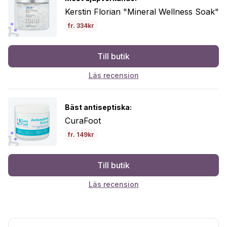
Kerstin Florian "Mineral Wellness Soak"
fr. 334kr
Till butik
Läs recension
Bäst antiseptiska:
CuraFoot
fr. 149kr
Till butik
Läs recension