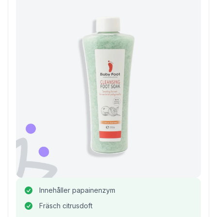
Innehåller papainenzym
Fräsch citrusdoft