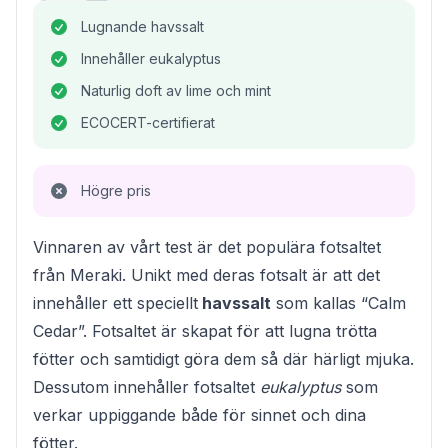
Lugnande havssalt
Innehåller eukalyptus
Naturlig doft av lime och mint
ECOCERT-certifierat
Högre pris
Vinnaren av vårt test är det populära fotsaltet
från Meraki. Unikt med deras fotsalt är att det
innehåller ett speciellt
havssalt
som kallas “Calm
Cedar”. Fotsaltet är skapat för att lugna trötta
fötter och samtidigt göra dem så där härligt mjuka.
Dessutom innehåller fotsaltet
eukalyptus
som
verkar uppiggande både för sinnet och dina
fötter.