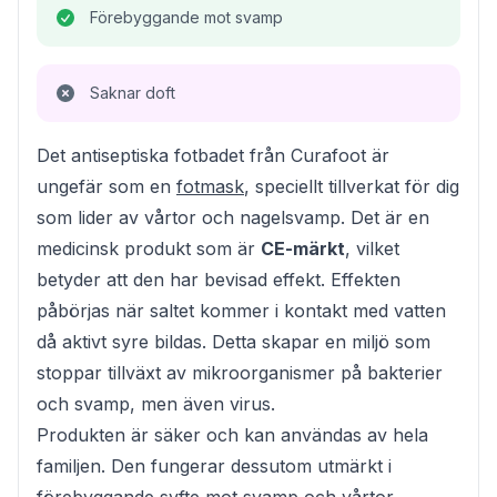
Förebyggande mot svamp
Saknar doft
Det antiseptiska fotbadet från Curafoot är
ungefär som en
fotmask
, speciellt tillverkat för dig
som lider av vårtor och nagelsvamp. Det är en
medicinsk produkt som är
CE-märkt
, vilket
betyder att den har bevisad effekt. Effekten
påbörjas när saltet kommer i kontakt med vatten
då aktivt syre bildas. Detta skapar en miljö som
stoppar tillväxt av mikroorganismer på bakterier
och svamp, men även virus.
Produkten är säker och kan användas av hela
familjen. Den fungerar dessutom utmärkt i
förebyggande syfte mot svamp och vårtor.