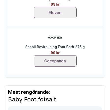
69 kr
Eleven
Scholl Revitalising Foot Bath 275 g
99 kr
Cocopanda
Mest rengörande:
Baby Foot fotsalt