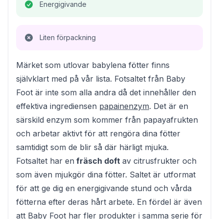
Energigivande
Liten förpackning
Märket som utlovar babylena fötter finns
självklart med på vår lista. Fotsaltet från Baby
Foot är inte som alla andra då det innehåller den
effektiva ingrediensen
papainenzym
. Det är en
särskild enzym som kommer från papayafrukten
och arbetar aktivt för att rengöra dina fötter
samtidigt som de blir så där härligt mjuka.
Fotsaltet har en
fräsch doft
av citrusfrukter och
som även mjukgör dina fötter. Saltet är utformat
för att ge dig en energigivande stund och vårda
fötterna efter deras hårt arbete. En fördel är även
att Baby Foot har fler produkter i samma serie för