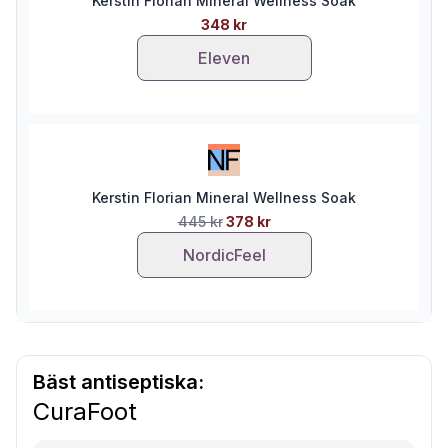
Kerstin Florian Mineral Wellness Soak
348 kr
Eleven
Kerstin Florian Mineral Wellness Soak
445 kr
378 kr
NordicFeel
Bäst antiseptiska:
CuraFoot