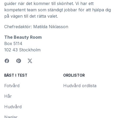
guider när det kommer till skönhet. Vi har ett
kompetent team som ständigt jobbar för att hjälpa dig
på vägen till det rätta valet.
Chefredaktör: Matilda Niklasson
The Beauty Room
Box 5114
102 43 Stockholm
BÄST I TEST
ORDLISTOR
Fotvård
Hudvård ordlista
Hår
Hudvård
Naglar