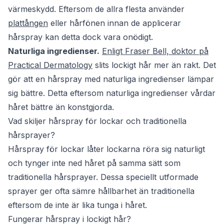
värmeskydd. Eftersom de allra flesta använder
plattången
eller hårfönen innan de applicerar
hårspray kan detta dock vara onödigt.
Naturliga ingredienser.
Enligt Fraser Bell, doktor på
Practical Dermatology
slits lockigt hår mer än rakt. Det
gör att en hårspray med naturliga ingredienser lämpar
sig bättre. Detta eftersom naturliga ingredienser vårdar
håret bättre än konstgjorda.
Vad skiljer hårspray för lockar och traditionella
hårsprayer?
Hårspray för lockar låter lockarna röra sig naturligt
och tynger inte ned håret på samma sätt som
traditionella hårsprayer. Dessa speciellt utformade
sprayer ger ofta sämre hållbarhet än traditionella
eftersom de inte är lika tunga i håret.
Fungerar hårspray i lockigt hår?