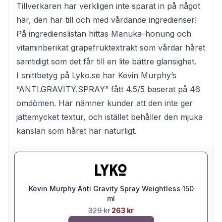
Tillverkaren har verkligen inte sparat in på något
här, den har till och med vårdande ingredienser!
På ingredienslistan hittas Manuka-honung och
vitaminberikat grapefruktextrakt som vårdar håret
samtidigt som det får till en lite bättre glansighet.
I snittbetyg på Lyko.se har Kevin Murphy’s
“ANTI.GRAVITY.SPRAY” fått 4.5/5 baserat på 46
omdömen. Här nämner kunder att den inte ger
jättemycket textur, och istället behåller den mjuka
känslan som håret har naturligt.
Kevin Murphy Anti Gravity Spray Weightless 150
ml
329 kr
263 kr