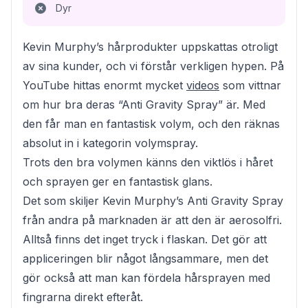
Dyr
Kevin Murphy’s hårprodukter uppskattas otroligt
av sina kunder, och vi förstår verkligen hypen. På
YouTube hittas enormt mycket
videos
som vittnar
om hur bra deras “Anti Gravity Spray” är. Med
den får man en fantastisk volym, och den räknas
absolut in i kategorin volymspray.
Trots den bra volymen känns den viktlös i håret
och sprayen ger en fantastisk glans.
Det som skiljer Kevin Murphy’s Anti Gravity Spray
från andra på marknaden är att den är aerosolfri.
Alltså finns det inget tryck i flaskan. Det gör att
appliceringen blir något långsammare, men det
gör också att man kan fördela hårsprayen med
fingrarna direkt efteråt.