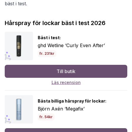
bäst i test.
Hårspray för lockar bäst i test 2026
Bäst i test:
ghd Wetline ‘Curly Even After’
fr. 231kr
Till butik
Läs recension
Bästa billiga hårspray för lockar:
Björn Axén ‘Megafix’
fr. 54kr