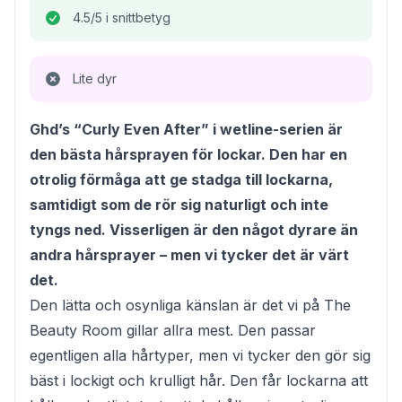
4.5/5 i snittbetyg
Lite dyr
Ghd’s “Curly Even After” i wetline-serien är
den bästa hårsprayen för lockar. Den har en
otrolig förmåga att ge stadga till lockarna,
samtidigt som de rör sig naturligt och inte
tyngs ned. Visserligen är den något dyrare än
andra hårsprayer – men vi tycker det är värt
det.
Den lätta och osynliga känslan är det vi på The
Beauty Room gillar allra mest. Den passar
egentligen alla hårtyper, men vi tycker den gör sig
bäst i lockigt och krulligt hår. Den får lockarna att