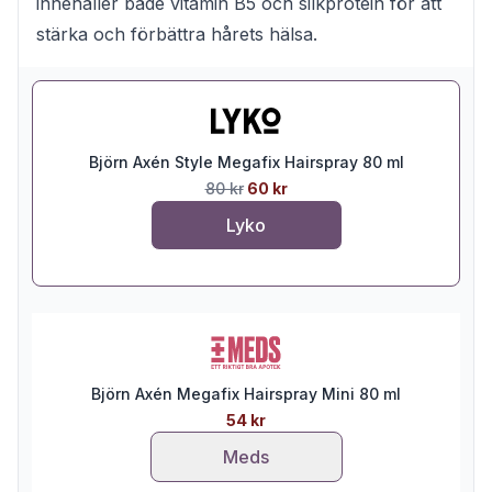
innehåller både vitamin B5 och silkprotein för att
stärka och förbättra hårets hälsa.
Björn Axén Style Megafix Hairspray 80 ml
80 kr
60 kr
Lyko
Björn Axén Megafix Hairspray Mini 80 ml
54 kr
Meds