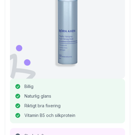
Billig
Naturlig glans
Riktigt bra fixering
Vitamin B5 och silkprotein