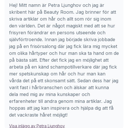
Hej! Mitt namn är Petra Ljunghov och jag är
skribent här på Beauty Room. Jag brinner för att
skriva artiklar om hår och allt som rör sig inom
den världen. Det är något magiskt med att se hur
frisyren förändrar en persons utseende och
självförtroende. Innan jag började skriva jobbade
jag på en frisörsalong där jag fick lära mig mycket
om olika hårtyper och hur man ska ta hand om de
på bästa sätt. Efter det fick jag en möjlighet att
arbeta på en känd schampotillverkare där jag fick
mer spetskunskap om hår och hur man kan
vårda det på ett skonsamt sätt. Sedan dess har jag
varit fast i hårbranschen och älskar att kunna
dela med mig av mina kunskaper och
erfarenheter till andra genom mina artiklar. Jag
hoppas att jag kan inspirera och hjälpa dig att få
det vackraste håret möjligt!
Visa inlägg av Petra Ljunghov