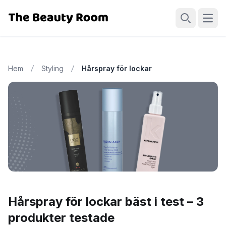
Öppn
Sök
Hem
Styling
Hårspray för lockar
Hårspray för lockar bäst i test – 3
produkter testade