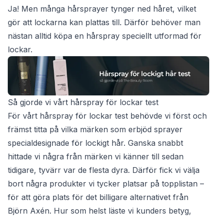
Ja! Men många hårsprayer tynger ned håret, vilket
gör att lockarna kan plattas till. Därför behöver man
nästan alltid köpa en hårspray speciellt utformad för
lockar.
Så gjorde vi vårt hårspray för lockar test
För vårt hårspray för lockar test behövde vi först och
främst titta på vilka märken som erbjöd sprayer
specialdesignade för lockigt hår. Ganska snabbt
hittade vi några från märken vi känner till sedan
tidigare, tyvärr var de flesta dyra. Därför fick vi välja
bort några produkter vi tycker platsar på topplistan –
för att göra plats för det billigare alternativet från
Björn Axén. Hur som helst läste vi kunders betyg,