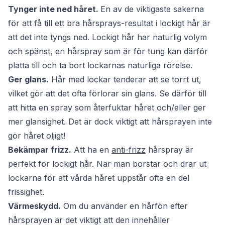
Tynger inte ned håret.
En av de viktigaste sakerna
för att få till ett bra hårsprays-resultat i lockigt hår är
att det inte tyngs ned. Lockigt hår har naturlig volym
och spänst, en hårspray som är för tung kan därför
platta till och ta bort lockarnas naturliga rörelse.
Ger glans.
Hår med lockar tenderar att se torrt ut,
vilket gör att det ofta förlorar sin glans. Se därför till
att hitta en spray som återfuktar håret och/eller ger
mer glansighet. Det är dock viktigt att hårsprayen inte
gör håret oljigt!
Bekämpar frizz.
Att ha en
anti-frizz
hårspray är
perfekt för lockigt hår. När man borstar och drar ut
lockarna för att vårda håret uppstår ofta en del
frissighet.
Värmeskydd.
Om du använder en hårfön efter
hårsprayen är det viktigt att den innehåller