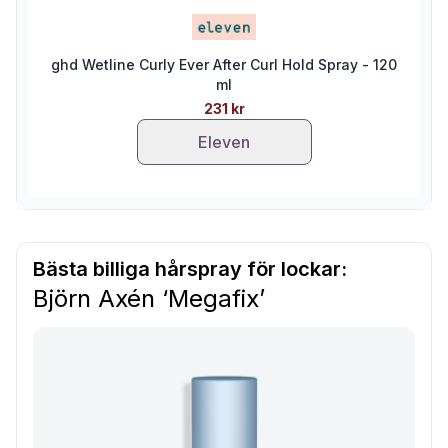
ghd Wetline Curly Ever After Curl Hold Spray - 120
ml
231 kr
Eleven
Bästa billiga hårspray för lockar:
Björn Axén ‘Megafix’