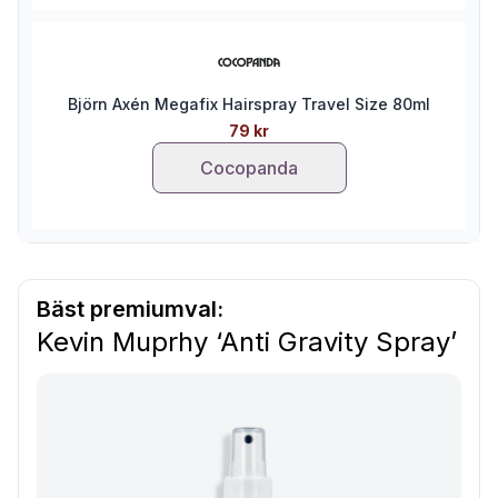
Björn Axén Megafix Hairspray Travel Size 80ml
79 kr
Cocopanda
Bäst premiumval:
Kevin Muprhy ‘Anti Gravity Spray’