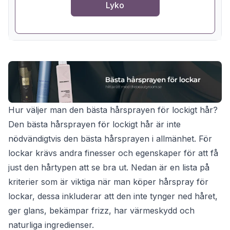
Lyko
Hur väljer man den bästa hårsprayen för lockigt hår?
Den bästa hårsprayen för lockigt hår är inte
nödvändigtvis den bästa hårsprayen i allmänhet. För
lockar krävs andra finesser och egenskaper för att få
just den hårtypen att se bra ut. Nedan är en lista på
kriterier som är viktiga när man köper hårspray för
lockar, dessa inkluderar att den inte tynger ned håret,
ger glans, bekämpar frizz, har värmeskydd och
naturliga ingredienser.