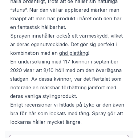
hålla ordentligt, trots att de håller sin naturliga
“stuns”. När den väl är applicerad märker man
knappt att man har produkt i håret och den har
en fantastisk hållbarhet.
Sprayen innehåller också ett värmeskydd, vilket
är deras egenutvecklade. Det gör sig perfekt i
kombination med en
ghd plattång
!
En undersökning med 117 kvinnor i september
2020 visar att 8/10 höll med om den överlägsna
stadgan. Av dessa kvinnor, var det flertalet som
noterade en märkbar förbättring jämfört med
deras vanliga stylingprodukt.
Enligt recensioner vi hittade på Lyko är den även
bra för hår som lockats med tång. Spray gör att
lockarna håller mycket längre.