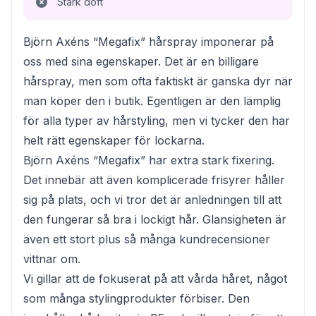
Stark doft
Björn Axéns “Megafix” hårspray imponerar på
oss med sina egenskaper. Det är en billigare
hårspray, men som ofta faktiskt är ganska dyr när
man köper den i butik. Egentligen är den lämplig
för alla typer av hårstyling, men vi tycker den har
helt rätt egenskaper för lockarna.
Björn Axéns “Megafix” har extra stark fixering.
Det innebär att även komplicerade frisyrer håller
sig på plats, och vi tror det är anledningen till att
den fungerar så bra i lockigt hår. Glansigheten är
även ett stort plus så många kundrecensioner
vittnar om.
Vi gillar att de fokuserat på att vårda håret, något
som många stylingprodukter förbiser. Den