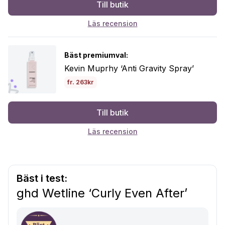
Till butik
Läs recension
Bäst premiumval:
Kevin Muprhy ‘Anti Gravity Spray’
fr. 263kr
Till butik
Läs recension
Bäst i test:
ghd Wetline ‘Curly Even After’