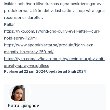
åsikter och även tillverkarnas egna beskrivningar av
produkterna. Utifrån det vi läst satte vi ihop våra egna
recensioner därefter.
Källor
https://lyko.com/sv/ghd/ghd-curly-ever-after—curl-
hold-spray-120ml
https://www.apotekhjartat.se/produkt/bjorn-axn-
megafix-hairspray-250-ml/
https://lyko.com/sv/kevin-murphy/kevin-murphy-anti-
gravity-spray-weightless
Publicerad 22 jan. 2024
Uppdaterad 5 juli 2024
Petra Ljunghov