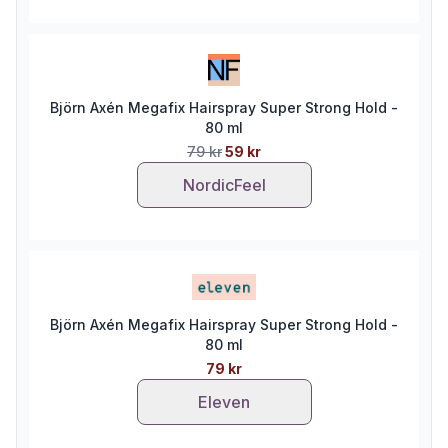
Björn Axén Megafix Hairspray Super Strong Hold -
80 ml
79 kr
59 kr
NordicFeel
Björn Axén Megafix Hairspray Super Strong Hold -
80 ml
79 kr
Eleven