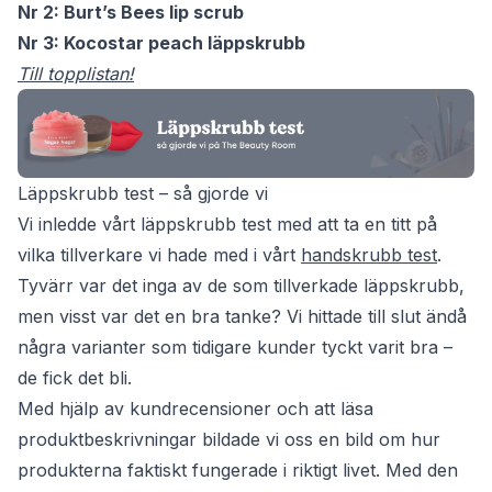
Nr 2: Burt’s Bees lip scrub
Nr 3: Kocostar peach läppskrubb
Till topplistan!
Läppskrubb test – så gjorde vi
Vi inledde vårt läppskrubb test med att ta en titt på
vilka tillverkare vi hade med i vårt
handskrubb test
.
Tyvärr var det inga av de som tillverkade läppskrubb,
men visst var det en bra tanke? Vi hittade till slut ändå
några varianter som tidigare kunder tyckt varit bra –
de fick det bli.
Med hjälp av kundrecensioner och att läsa
produktbeskrivningar bildade vi oss en bild om hur
produkterna faktiskt fungerade i riktigt livet. Med den