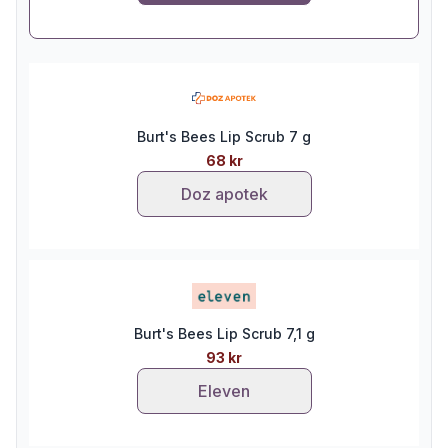
Burt's Bees Lip Scrub 7 g
68 kr
Doz apotek
Burt's Bees Lip Scrub 7,1 g
93 kr
Eleven