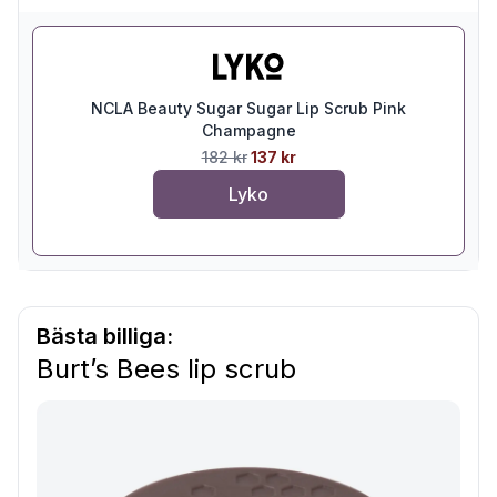
NCLA Beauty Sugar Sugar Lip Scrub Pink
Champagne
182 kr
137 kr
Lyko
Bästa billiga:
Burt’s Bees lip scrub