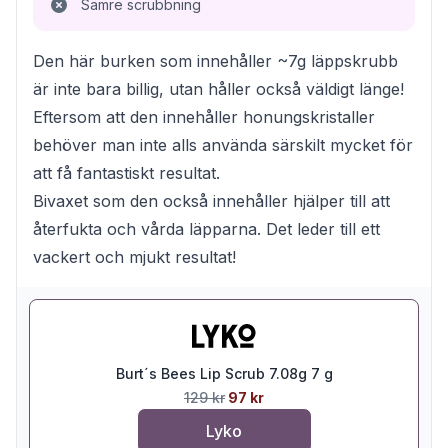
Sämre scrubbning
Den här burken som innehåller ~7g läppskrubb
är inte bara billig, utan håller också väldigt länge!
Eftersom att den innehåller honungskristaller
behöver man inte alls använda särskilt mycket för
att få fantastiskt resultat.
Bivaxet som den också innehåller hjälper till att
återfukta och vårda läpparna. Det leder till ett
vackert och mjukt resultat!
Burt´s Bees Lip Scrub 7.08g 7 g
129 kr
97 kr
Lyko