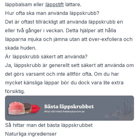
läppbalsam eller
läppstift
lättare.
Hur ofta ska man använda läppskrubb?
Det är oftast tillräckligt att använda läppskrubb en
eller två gånger i veckan. Detta hjälper att hålla
läpparna mjuka och jämna utan att över-exfoliera och
skada huden.
Är läppskrubb säkert att använda?
Ja, läppskrubb är generellt sett säkert att använda om
det görs varsamt och inte alltför ofta. Om du har
mycket känsliga läppar bör du dock vara lite extra
försiktig.
Så hittar man det bästa läppskrubbet
Naturliga ingredienser