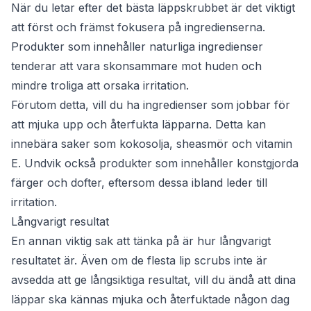
När du letar efter det bästa läppskrubbet är det viktigt
att först och främst fokusera på ingredienserna.
Produkter som innehåller naturliga ingredienser
tenderar att vara skonsammare mot huden och
mindre troliga att orsaka irritation.
Förutom detta, vill du ha ingredienser som jobbar för
att mjuka upp och återfukta läpparna. Detta kan
innebära saker som kokosolja, sheasmör och vitamin
E. Undvik också produkter som innehåller konstgjorda
färger och dofter, eftersom dessa ibland leder till
irritation.
Långvarigt resultat
En annan viktig sak att tänka på är hur långvarigt
resultatet är. Även om de flesta lip scrubs inte är
avsedda att ge långsiktiga resultat, vill du ändå att dina
läppar ska kännas mjuka och återfuktade någon dag