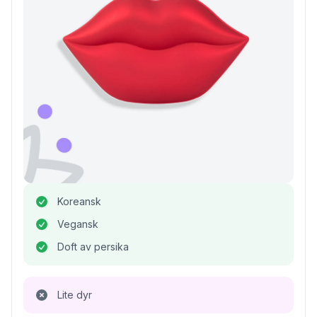
Koreansk
Vegansk
Doft av persika
Lite dyr