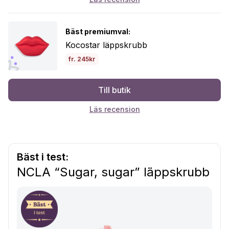
Bäst premiumval:
Kocostar läppskrubb
fr. 245kr
Till butik
Läs recension
Bäst i test:
NCLA “Sugar, sugar” läppskrubb