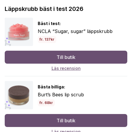
Läppskrubb bäst i test 2026
Bäst i test:
NCLA “Sugar, sugar” läppskrubb
fr. 137kr
Till butik
Läs recension
Bästa billiga:
Burt’s Bees lip scrub
fr. 68kr
Till butik
Läs recension