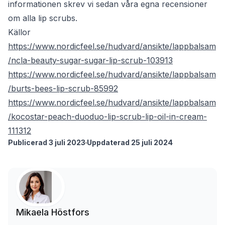
informationen skrev vi sedan våra egna recensioner
om alla lip scrubs.
Källor
https://www.nordicfeel.se/hudvard/ansikte/lappbalsam
/ncla-beauty-sugar-sugar-lip-scrub-103913
https://www.nordicfeel.se/hudvard/ansikte/lappbalsam
/burts-bees-lip-scrub-85992
https://www.nordicfeel.se/hudvard/ansikte/lappbalsam
/kocostar-peach-duoduo-lip-scrub-lip-oil-in-cream-
111312
Publicerad 3 juli 2023
Uppdaterad 25 juli 2024
Mikaela Höstfors