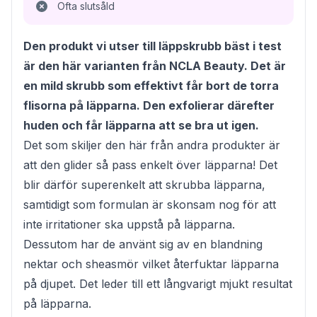
Ofta slutsåld
Den produkt vi utser till läppskrubb bäst i test
är den här varianten från NCLA Beauty. Det är
en mild skrubb som effektivt får bort de torra
flisorna på läpparna. Den exfolierar därefter
huden och får läpparna att se bra ut igen.
Det som skiljer den här från andra produkter är
att den glider så pass enkelt över läpparna! Det
blir därför superenkelt att skrubba läpparna,
samtidigt som formulan är skonsam nog för att
inte irritationer ska uppstå på läpparna.
Dessutom har de använt sig av en blandning
nektar och sheasmör vilket återfuktar läpparna
på djupet. Det leder till ett långvarigt mjukt resultat
på läpparna.