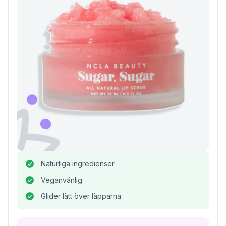
Naturliga ingredienser
Veganvänlig
Glider lätt över läpparna