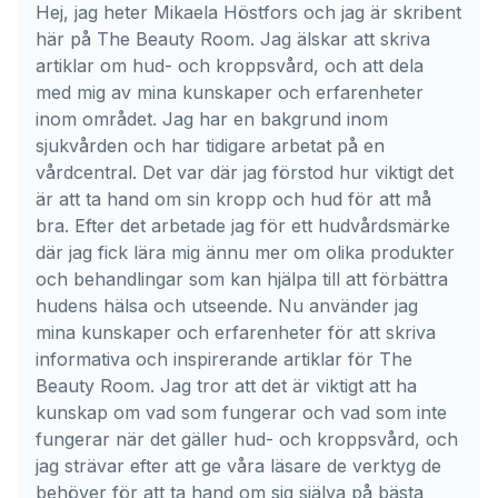
Hej, jag heter Mikaela Höstfors och jag är skribent
här på The Beauty Room. Jag älskar att skriva
artiklar om hud- och kroppsvård, och att dela
med mig av mina kunskaper och erfarenheter
inom området. Jag har en bakgrund inom
sjukvården och har tidigare arbetat på en
vårdcentral. Det var där jag förstod hur viktigt det
är att ta hand om sin kropp och hud för att må
bra. Efter det arbetade jag för ett hudvårdsmärke
där jag fick lära mig ännu mer om olika produkter
och behandlingar som kan hjälpa till att förbättra
hudens hälsa och utseende. Nu använder jag
mina kunskaper och erfarenheter för att skriva
informativa och inspirerande artiklar för The
Beauty Room. Jag tror att det är viktigt att ha
kunskap om vad som fungerar och vad som inte
fungerar när det gäller hud- och kroppsvård, och
jag strävar efter att ge våra läsare de verktyg de
behöver för att ta hand om sig själva på bästa