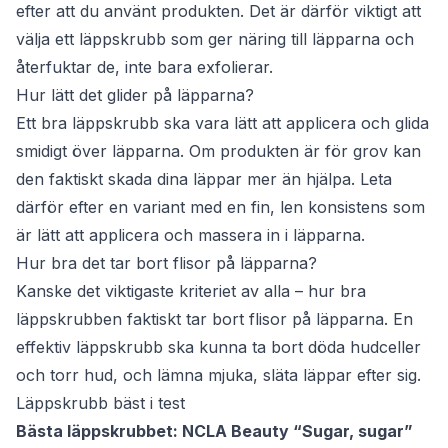
efter att du använt produkten. Det är därför viktigt att
välja ett läppskrubb som ger näring till läpparna och
återfuktar de, inte bara exfolierar.
Hur lätt det glider på läpparna?
Ett bra läppskrubb ska vara lätt att applicera och glida
smidigt över läpparna. Om produkten är för grov kan
den faktiskt skada dina läppar mer än hjälpa. Leta
därför efter en variant med en fin, len konsistens som
är lätt att applicera och massera in i läpparna.
Hur bra det tar bort flisor på läpparna?
Kanske det viktigaste kriteriet av alla – hur bra
läppskrubben faktiskt tar bort flisor på läpparna. En
effektiv läppskrubb ska kunna ta bort döda hudceller
och torr hud, och lämna mjuka, släta läppar efter sig.
Läppskrubb bäst i test
Bästa läppskrubbet: NCLA Beauty “Sugar, sugar”