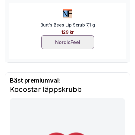
Burt's Bees Lip Scrub 7,1 g
129 kr
NordicFeel
Bäst premiumval:
Kocostar läppskrubb