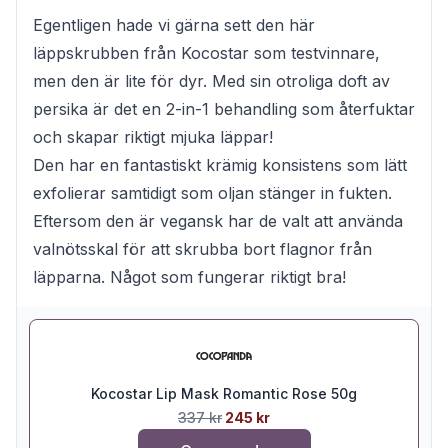
Egentligen hade vi gärna sett den här
läppskrubben från Kocostar som testvinnare,
men den är lite för dyr. Med sin otroliga doft av
persika är det en 2-in-1 behandling som återfuktar
och skapar riktigt mjuka läppar!
Den har en fantastiskt krämig konsistens som lätt
exfolierar samtidigt som oljan stänger in fukten.
Eftersom den är vegansk har de valt att använda
valnötsskal för att skrubba bort flagnor från
läpparna. Något som fungerar riktigt bra!
Kocostar Lip Mask Romantic Rose 50g
337 kr
245 kr