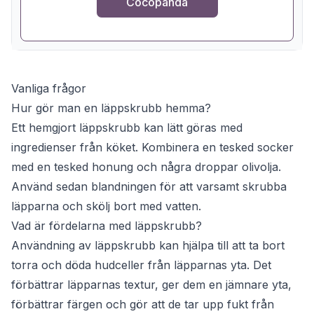
Cocopanda
Vanliga frågor
Hur gör man en läppskrubb hemma?
Ett hemgjort läppskrubb kan lätt göras med
ingredienser från köket. Kombinera en tesked socker
med en tesked honung och några droppar olivolja.
Använd sedan blandningen för att varsamt skrubba
läpparna och skölj bort med vatten.
Vad är fördelarna med läppskrubb?
Användning av läppskrubb kan hjälpa till att ta bort
torra och döda hudceller från läpparnas yta. Det
förbättrar läpparnas textur, ger dem en jämnare yta,
förbättrar färgen och gör att de tar upp fukt från