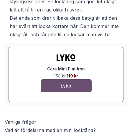
stylingsessioner. En locktång som gör det riktigt
lätt att få till en rad olika frisyrer.
Det enda som drar tillbaka dess betyg är att den
har svårt att locka kortare hår. Den kommer inte
riktigt åt, och får inte till de lockar man vill ha.
Cera Mini Flat Iron
158 kr
119 kr
Lyko
Vanliga frågor
Vad är fördelarna med en mini locktång?