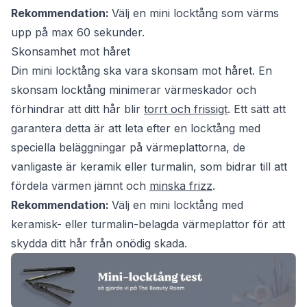
Rekommendation:
Välj en mini locktång som värms
upp på max 60 sekunder.
Skonsamhet mot håret
Din mini locktång ska vara skonsam mot håret. En
skonsam locktång minimerar värmeskador och
förhindrar att ditt hår blir
torrt och frissigt
. Ett sätt att
garantera detta är att leta efter en locktång med
speciella beläggningar på värmeplattorna, de
vanligaste är keramik eller turmalin, som bidrar till att
fördela värmen jämnt och
minska frizz
.
Rekommendation:
Välj en mini locktång med
keramisk- eller turmalin-belagda värmeplattor för att
skydda ditt hår från onödig skada.