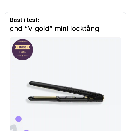
Bäst i test:
ghd “V gold” mini locktång