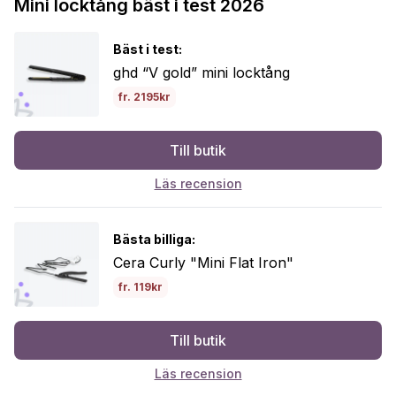
Mini locktång bäst i test 2026
Bäst i test:
ghd “V gold” mini locktång
fr. 2195kr
Till butik
Läs recension
Bästa billiga:
Cera Curly "Mini Flat Iron"
fr. 119kr
Till butik
Läs recension