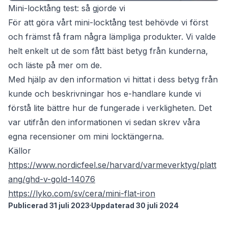
Mini-locktång test: så gjorde vi
För att göra vårt mini-locktång test behövde vi först
och främst få fram några lämpliga produkter. Vi valde
helt enkelt ut de som fått bäst betyg från kunderna,
och läste på mer om de.
Med hjälp av den information vi hittat i dess betyg från
kunde och beskrivningar hos e-handlare kunde vi
förstå lite bättre hur de fungerade i verkligheten. Det
var utifrån den informationen vi sedan skrev våra
egna recensioner om mini locktängerna.
Källor
https://www.nordicfeel.se/harvard/varmeverktyg/platt
ang/ghd-v-gold-14076
https://lyko.com/sv/cera/mini-flat-iron
Publicerad 31 juli 2023
Uppdaterad 30 juli 2024