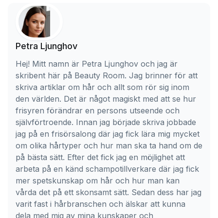
Petra Ljunghov
Hej! Mitt namn är Petra Ljunghov och jag är
skribent här på Beauty Room. Jag brinner för att
skriva artiklar om hår och allt som rör sig inom
den världen. Det är något magiskt med att se hur
frisyren förändrar en persons utseende och
självförtroende. Innan jag började skriva jobbade
jag på en frisörsalong där jag fick lära mig mycket
om olika hårtyper och hur man ska ta hand om de
på bästa sätt. Efter det fick jag en möjlighet att
arbeta på en känd schampotillverkare där jag fick
mer spetskunskap om hår och hur man kan
vårda det på ett skonsamt sätt. Sedan dess har jag
varit fast i hårbranschen och älskar att kunna
dela med mig av mina kunskaper och