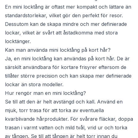
En mini locktång är oftast mer kompakt och lättare än
standardstorlekar, vilket gör den perfekt för resor.
Dessutom kan de skapa mindre och mer definierade
lockar, vilket är svårt att åstadkomma med stora
locktänger.
Kan man använda mini locktång på kort hår?
Ja, en mini locktång kan användas på kort hår. De är
särskilt användbara för kortare frisyrer eftersom de
tillåter större precision och kan skapa mer definierade
lockar än stora modeller.
Hur rengör man en mini locktång?
Se till att den är helt avstängd och kall. Använd en
mjuk, torr trasa för att torka av eventuella
kvarblivande hårprodukter. För svårare fläckar, doppa
trasan i varmt vatten och mild tvål, vrid ur och torka
av tången. Se till att tången är helt torr innan du