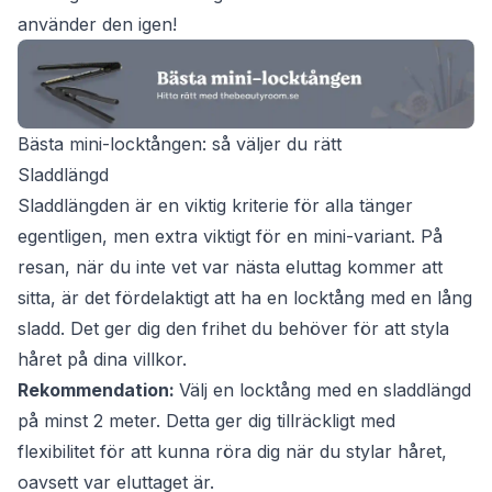
använder den igen!
Bästa mini-locktången: så väljer du rätt
Sladdlängd
Sladdlängden är en viktig kriterie för alla tänger
egentligen, men extra viktigt för en mini-variant. På
resan, när du inte vet var nästa eluttag kommer att
sitta, är det fördelaktigt att ha en locktång med en lång
sladd. Det ger dig den frihet du behöver för att styla
håret på dina villkor.
Rekommendation:
Välj en locktång med en sladdlängd
på minst 2 meter. Detta ger dig tillräckligt med
flexibilitet för att kunna röra dig när du stylar håret,
oavsett var eluttaget är.