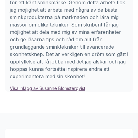
för ett känt sminkmärke. Genom detta arbete fick
jag möjlighet att arbeta med några av de bästa
sminkprodukterna på marknaden och lära mig
massor om olika tekniker. Som skribent får jag
möjlighet att dela med mig av mina erfarenheter
och ge läsarna tips och råd om allt från
grundläggande sminktekniker till avancerade
skönhetsknep. Det är verkligen en dröm som gått i
uppfyllelse att få jobba med det jag älskar och jag
hoppas kunna fortsätta inspirera andra att
experimentera med sin skönhet!
Visa inlägg av Susanne Blomsterqvist