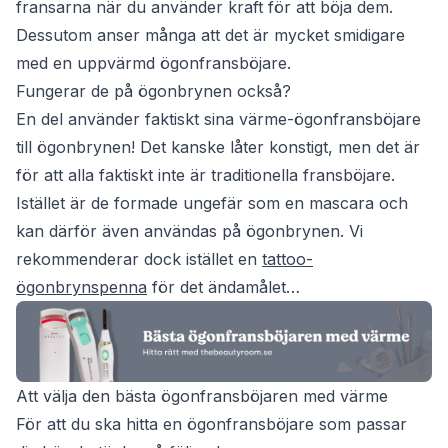
fransarna när du använder kraft för att böja dem.
Dessutom anser många att det är mycket smidigare
med en uppvärmd ögonfransböjare.
Fungerar de på ögonbrynen också?
En del använder faktiskt sina värme-ögonfransböjare
till ögonbrynen! Det kanske låter konstigt, men det är
för att alla faktiskt inte är traditionella fransböjare.
Istället är de formade ungefär som en mascara och
kan därför även användas på ögonbrynen. Vi
rekommenderar dock istället en
tattoo-
ögonbrynspenna
för det ändamålet…
Att välja den bästa ögonfransböjaren med värme
För att du ska hitta en ögonfransböjare som passar