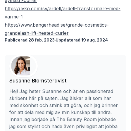
eyelash-curler
https://lyko.com/sv/ardell/ardell-fransformare-med-
varme-1
https://www.bangerhead.se/grande-cosmetics-
grandelash-lift-heated-curler
Publicerad 28 feb. 2023
Uppdaterad 19 aug. 2024
Susanne Blomsterqvist
Hej! Jag heter Susanne och är en passionerad
skribent här på sajten. Jag älskar allt som har
med skönhet och smink att göra, och jag brinner
för att dela med mig av min kunskap till andra.
Innan jag började på The Beauty Room jobbade
jag som stylist och hade även privilegiet att jobba