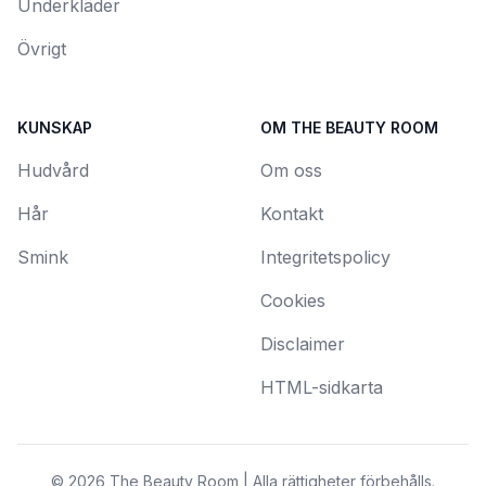
Underkläder
Övrigt
KUNSKAP
OM THE BEAUTY ROOM
Hudvård
Om oss
Hår
Kontakt
Smink
Integritetspolicy
Cookies
Disclaimer
HTML-sidkarta
© 2026 The Beauty Room | Alla rättigheter förbehålls.