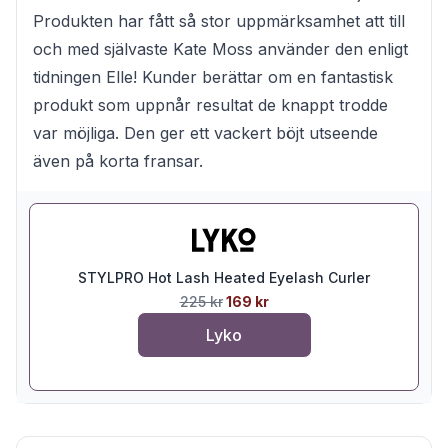
Produkten har fått så stor uppmärksamhet att till
och med självaste Kate Moss använder den enligt
tidningen Elle! Kunder berättar om en fantastisk
produkt som uppnår resultat de knappt trodde
var möjliga. Den ger ett vackert böjt utseende
även på korta fransar.
STYLPRO Hot Lash Heated Eyelash Curler
225 kr
169 kr
Lyko