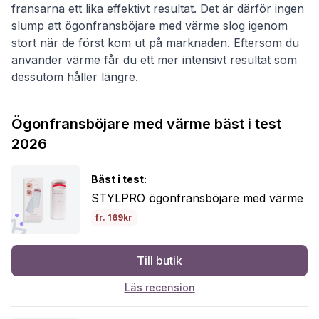
fransarna ett lika effektivt resultat. Det är därför ingen
slump att ögonfransböjare med värme slog igenom
stort när de först kom ut på marknaden. Eftersom du
använder värme får du ett mer intensivt resultat som
dessutom håller längre.
Ögonfransböjare med värme bäst i test
2026
Bäst i test:
STYLPRO ögonfransböjare med värme
fr. 169kr
Till butik
Läs recension