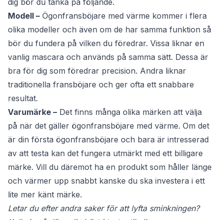
dig bör du tänka på följande.
Modell –
Ögonfransböjare med värme kommer i flera
olika modeller och även om de har samma funktion så
bör du fundera på vilken du föredrar. Vissa liknar en
vanlig mascara och används på samma sätt. Dessa är
bra för dig som föredrar precision. Andra liknar
traditionella fransböjare och ger ofta ett snabbare
resultat.
Varumärke –
Det finns många olika märken att välja
på när det gäller ögonfransböjare med värme. Om det
är din första ögonfransböjare och bara är intresserad
av att testa kan det fungera utmärkt med ett billigare
märke. Vill du däremot ha en produkt som håller länge
och värmer upp snabbt kanske du ska investera i ett
lite mer känt märke.
Letar du efter andra saker för att lyfta sminkningen?