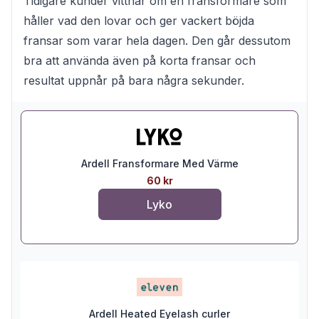
Tidigare kunder vittnar om en fransformare som
håller vad den lovar och ger vackert böjda
fransar som varar hela dagen. Den går dessutom
bra att använda även på korta fransar och
resultat uppnår på bara några sekunder.
Ardell Fransformare Med Värme
60 kr
Lyko
Ardell Heated Eyelash curler