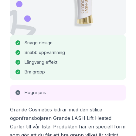
Snygg design
Snabb uppvärmning
Långvarig effekt
Bra grepp
Högre pris
Grande Cosmetics bidrar med den stiliga
ögonfransböjaren Grande LASH Lift Heated
Curler till vår lista. Produkten har en speciell form
som gör att du får ett bra grepp vilket är viktigt