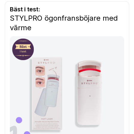
Bäst i test:
STYLPRO ögonfransböjare med
värme