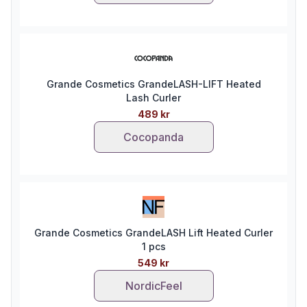
Grande Cosmetics GrandeLASH-LIFT Heated
Lash Curler
489 kr
Cocopanda
Grande Cosmetics GrandeLASH Lift Heated Curler
1 pcs
549 kr
NordicFeel