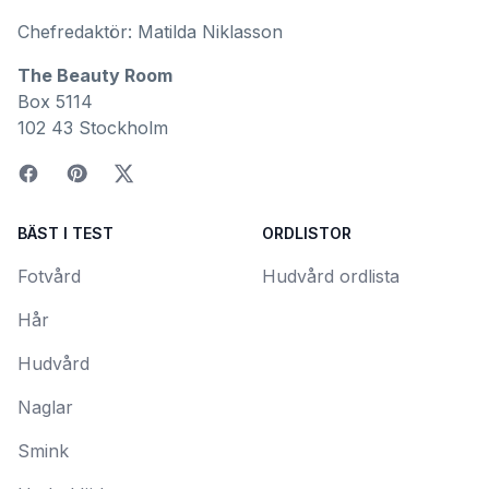
Chefredaktör: Matilda Niklasson
The Beauty Room
Box 5114
102 43 Stockholm
BÄST I TEST
ORDLISTOR
Fotvård
Hudvård ordlista
Hår
Hudvård
Naglar
Smink