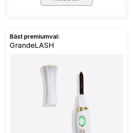
Bäst premiumval:
GrandeLASH