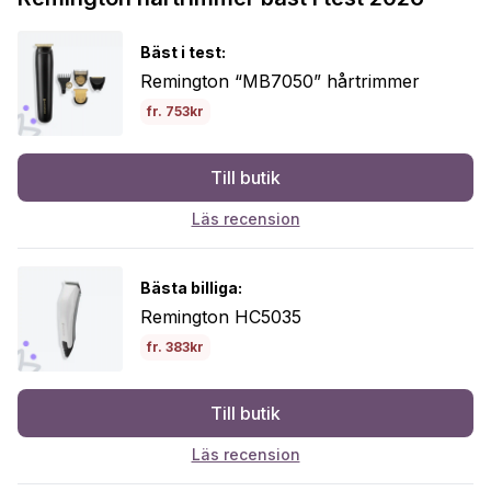
Bäst i test:
Remington “MB7050” hårtrimmer
fr. 753kr
Till butik
Läs recension
Bästa billiga:
Remington HC5035
fr. 383kr
Till butik
Läs recension