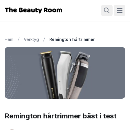
Öppn
Sök
Hem
Verktyg
Remington hårtrimmer
Remington hårtrimmer bäst i test