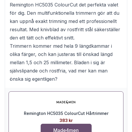
Remington HC5035 ColourCut det perfekta valet
för dig. Den multifunktionella trimmern gör att du
kan uppnå exakt trimning med ett professionellt
resultat. Med knivblad av rostfritt stål säkerställer
den ett tätt och effektivt snitt.
Trimmern kommer med hela 9 längdkammar i
olika färger, och kan justeras till önskad längd
mellan 1,5 och 25 millimeter. Bladen i sig är
självslipande och rostfria, vad mer kan man
önska sig egentligen?
Remington HC5035 ColourCut Hårtrimmer
383 kr
Made4men