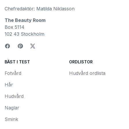
Chefredaktör: Matilda Niklasson
The Beauty Room
Box 5114
102 43 Stockholm
BÄST I TEST
ORDLISTOR
Fotvård
Hudvård ordlista
Hår
Hudvård
Naglar
Smink