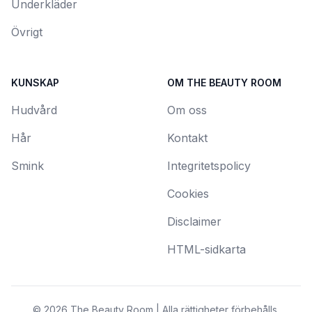
Underkläder
Övrigt
KUNSKAP
OM THE BEAUTY ROOM
Hudvård
Om oss
Hår
Kontakt
Smink
Integritetspolicy
Cookies
Disclaimer
HTML-sidkarta
© 2026 The Beauty Room | Alla rättigheter förbehålls.