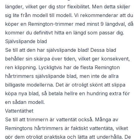
längder, vilket ger dig stor flexibilitet. Men detta skiljer
sig lite från modell till modell. Vi rekommenderar att du
köper en Remington-trimmer med minst 9 längdval, då
kommer du definitivt hitta en längd som passar dig.
Självslipande blad
Se till att den har självslipande blad! Dessa blad
behåller sin skärpa över tiden, vilket ger konsekvent,
ren klippning. Lyckligtvis har de flesta Remington
hårtrimmers självslipande blad, men inte de allra
billigaste modellerna. Det är otroligt skönt att slippa
köpa nya blad, så betala hellre en hundring extra för
en sådan modell.
Vattentäthet
Se till att trimmern är vattentät också. Många av
Remingtons hårtrimmers är faktiskt vattentäta, vilket
gör dem otroligt praktiska och lätta att underhålla. De