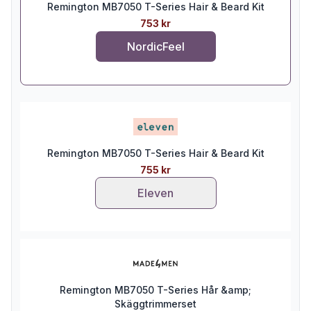
Remington MB7050 T-Series Hair & Beard Kit
753 kr
NordicFeel
Remington MB7050 T-Series Hair & Beard Kit
755 kr
Eleven
Remington MB7050 T-Series Hår &amp;
Skäggtrimmerset