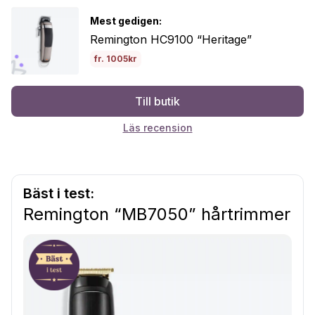
Mest gedigen:
Remington HC9100 “Heritage”
fr. 1005kr
Till butik
Läs recension
Bäst i test:
Remington “MB7050” hårtrimmer