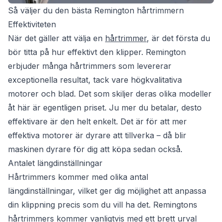
Så väljer du den bästa Remington hårtrimmern
Effektiviteten
När det gäller att välja en
hårtrimmer
, är det första du
bör titta på hur effektivt den klipper. Remington
erbjuder många hårtrimmers som levererar
exceptionella resultat, tack vare högkvalitativa
motorer och blad. Det som skiljer deras olika modeller
åt här är egentligen priset. Ju mer du betalar, desto
effektivare är den helt enkelt. Det är för att mer
effektiva motorer är dyrare att tillverka – då blir
maskinen dyrare för dig att köpa sedan också.
Antalet längdinställningar
Hårtrimmers kommer med olika antal
längdinställningar, vilket ger dig möjlighet att anpassa
din klippning precis som du vill ha det. Remingtons
hårtrimmers kommer vanligtvis med ett brett urval