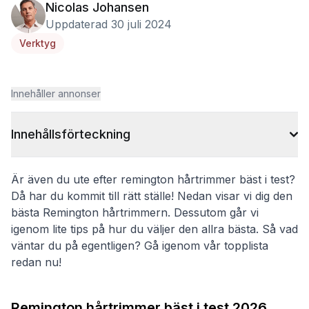
Nicolas Johansen
Uppdaterad 30 juli 2024
Verktyg
Innehåller annonser
Innehållsförteckning
Är även du ute efter remington hårtrimmer bäst i test?
Då har du kommit till rätt ställe! Nedan visar vi dig den
bästa Remington hårtrimmern. Dessutom går vi
igenom lite tips på hur du väljer den allra bästa. Så vad
väntar du på egentligen? Gå igenom vår topplista
redan nu!
Remington hårtrimmer bäst i test 2026