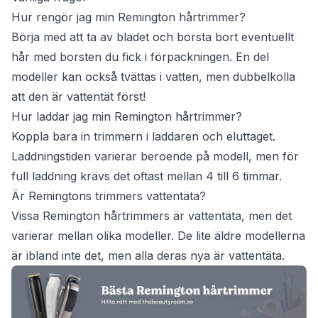
Hur rengör jag min Remington hårtrimmer?
Börja med att ta av bladet och borsta bort eventuellt
hår med borsten du fick i förpackningen. En del
modeller kan också tvättas i vatten, men dubbelkolla
att den är vattentät först!
Hur laddar jag min Remington hårtrimmer?
Koppla bara in trimmern i laddaren och eluttaget.
Laddningstiden varierar beroende på modell, men för
full laddning krävs det oftast mellan 4 till 6 timmar.
Är Remingtons trimmers vattentäta?
Vissa Remington hårtrimmers är vattentäta, men det
varierar mellan olika modeller. De lite äldre modellerna
är ibland inte det, men alla deras nya är vattentäta.