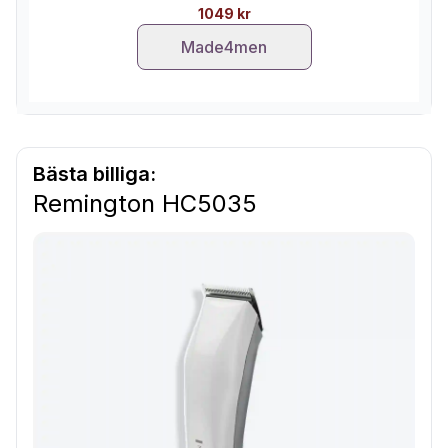
1049 kr
Made4men
Bästa billiga:
Remington HC5035