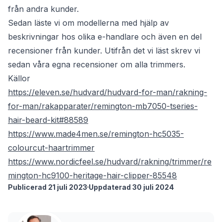
från andra kunder.
Sedan läste vi om modellerna med hjälp av
beskrivningar hos olika e-handlare och även en del
recensioner från kunder. Utifrån det vi läst skrev vi
sedan våra egna recensioner om alla trimmers.
Källor
https://eleven.se/hudvard/hudvard-for-man/rakning-
for-man/rakapparater/remington-mb7050-tseries-
hair-beard-kit#88589
https://www.made4men.se/remington-hc5035-
colourcut-haartrimmer
https://www.nordicfeel.se/hudvard/rakning/trimmer/re
mington-hc9100-heritage-hair-clipper-85548
Publicerad 21 juli 2023
Uppdaterad 30 juli 2024