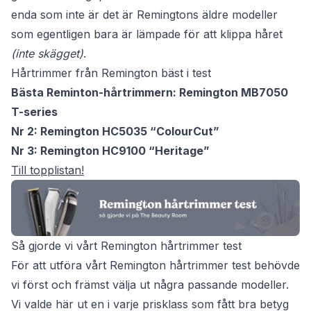
enda som inte är det är Remingtons äldre modeller
som egentligen bara är lämpade för att klippa håret
(inte skägget)
.
Hårtrimmer från Remington bäst i test
Bästa Reminton-hårtrimmern: Remington MB7050
T-series
Nr 2: Remington HC5035 “ColourCut”
Nr 3: Remington HC9100 “Heritage”
Till topplistan!
Så gjorde vi vårt Remington hårtrimmer test
För att utföra vårt Remington hårtrimmer test behövde
vi först och främst välja ut några passande modeller.
Vi valde här ut en i varje prisklass som fått bra betyg