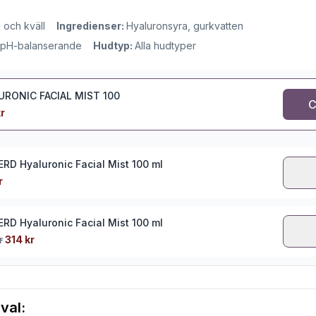
och kväll
Ingredienser:
Hyaluronsyra, gurkvatten
, pH-balanserande
Hudtyp:
Alla hudtyper
URONIC FACIAL MIST 100
C
r
ERD Hyaluronic Facial Mist 100 ml
r
ERD Hyaluronic Facial Mist 100 ml
r
314 kr
val: