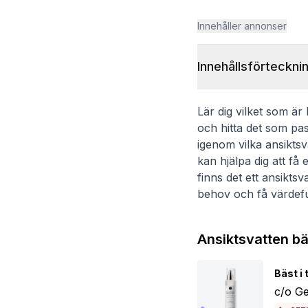
Innehåller annonser
Innehållsförteckni
Lär dig vilket som är
och hitta det som pas
igenom vilka ansiktsv
kan hjälpa dig att få
finns det ett ansiktsv
behov och få värdeful
Ansiktsvatten bä
Bäst i 
c/o Ge