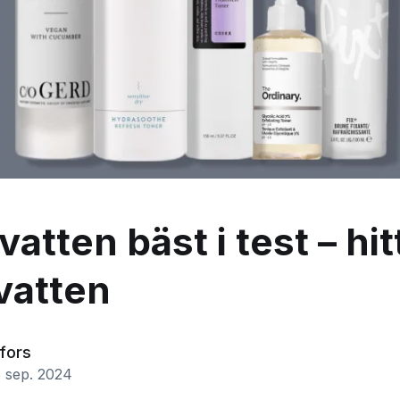
atten bäst i test – hi
vatten
fors
 sep. 2024