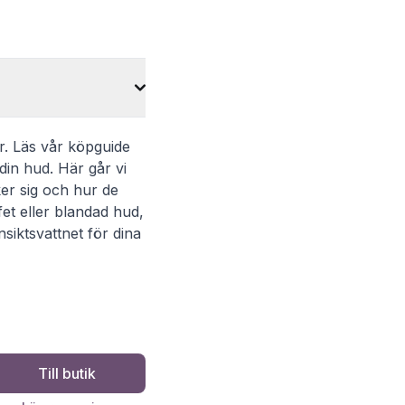
er. Läs vår köpguide
din hud. Här går vi
ker sig och hur de
fet eller blandad hud,
nsiktsvattnet för dina
Till butik