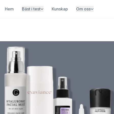
Hem
Bäst i test
Kunskap
Om oss