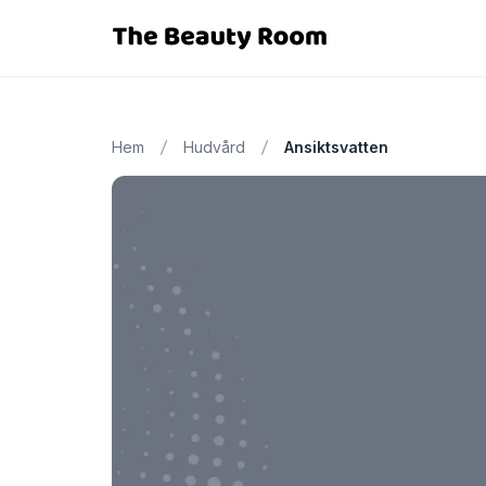
Hem
Hudvård
Ansiktsvatten