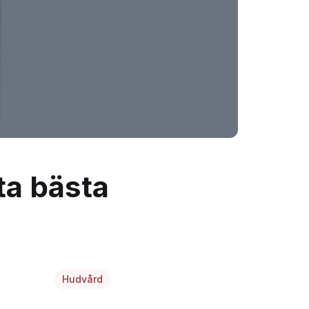
tta bästa
Hudvård