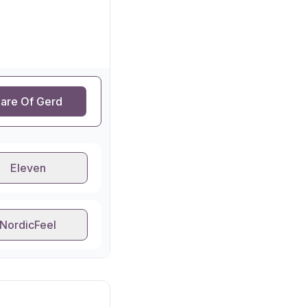
are Of Gerd
Eleven
NordicFeel