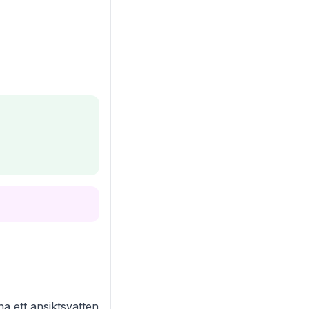
a ett ansiktsvatten