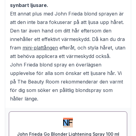
synbart ljusare.
Ett annat plus med John Frieda blond sprayen är
att den inte bara fokuserar på att ljusa upp håret.
Den tar även hand om ditt hår eftersom den
innehåller ett effektivt värmeskydd. Då kan du dra
fram
mini-plattången
efteråt, och styla håret, utan
att behöva applicera ett värmeskydd också.
John Frieda blond spray en överlägsen
upplevelse för alla som önskar ett ljusare hår. Vi
på The Beauty Room rekommenderar den varmt
för dig som söker en pålitlig blondspray som
håller länge.
John Frieda Go Blonder Lightening Spray 100 ml