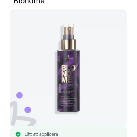
"Blondme"
Lätt att applicera