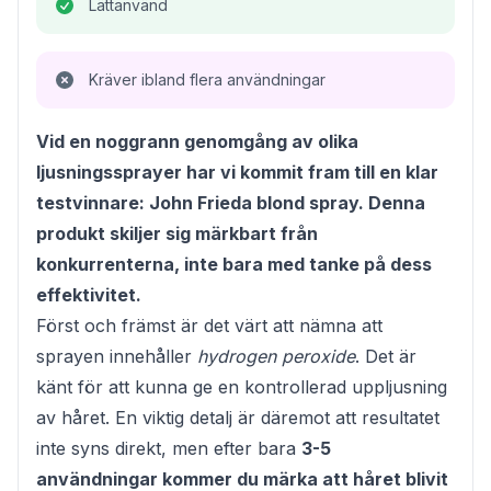
Lättanvänd
Kräver ibland flera användningar
Vid en noggrann genomgång av olika
ljusningssprayer har vi kommit fram till en klar
testvinnare: John Frieda blond spray. Denna
produkt skiljer sig märkbart från
konkurrenterna, inte bara med tanke på dess
effektivitet.
Först och främst är det värt att nämna att
sprayen innehåller
hydrogen peroxide
. Det är
känt för att kunna ge en kontrollerad uppljusning
av håret. En viktig detalj är däremot att resultatet
inte syns direkt, men efter bara
3-5
användningar kommer du märka att håret blivit