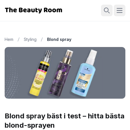
Öppn
Sök
Hem
Styling
Blond spray
Blond spray bäst i test – hitta bästa
blond-sprayen