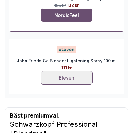
155 kr
132 kr
NordicFeel
John Frieda Go Blonder Lightening Spray 100 ml
111 kr
Eleven
Bäst premiumval:
Schwarzkopf Professional