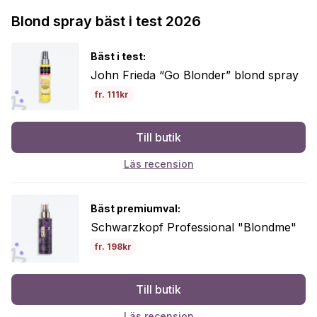
Blond spray bäst i test 2026
Bäst i test:
John Frieda “Go Blonder” blond spray
fr. 111kr
Till butik
Läs recension
Bäst premiumval:
Schwarzkopf Professional "Blondme"
fr. 198kr
Till butik
Läs recension