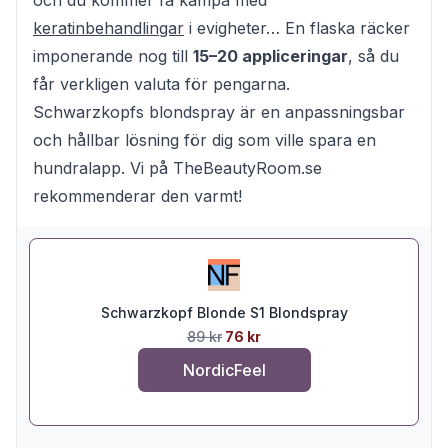
keratinbehandlingar
i evigheter… En flaska räcker
imponerande nog till
15–20 appliceringar
, så du
får verkligen valuta för pengarna.
Schwarzkopfs blondspray är en anpassningsbar
och hållbar lösning för dig som ville spara en
hundralapp. Vi på TheBeautyRoom.se
rekommenderar den varmt!
Schwarzkopf Blonde S1 Blondspray
89 kr
76 kr
NordicFeel