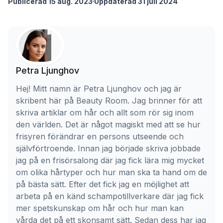
Publicerad 15 aug. 2023
Uppdaterad 31 juli 2024
Petra Ljunghov
Hej! Mitt namn är Petra Ljunghov och jag är
skribent här på Beauty Room. Jag brinner för att
skriva artiklar om hår och allt som rör sig inom
den världen. Det är något magiskt med att se hur
frisyren förändrar en persons utseende och
självförtroende. Innan jag började skriva jobbade
jag på en frisörsalong där jag fick lära mig mycket
om olika hårtyper och hur man ska ta hand om de
på bästa sätt. Efter det fick jag en möjlighet att
arbeta på en känd schampotillverkare där jag fick
mer spetskunskap om hår och hur man kan
vårda det på ett skonsamt sätt. Sedan dess har jag