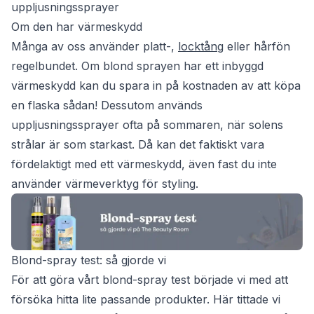
uppljusningssprayer
Om den har värmeskydd
Många av oss använder platt-,
locktång
eller hårfön
regelbundet. Om blond sprayen har ett inbyggd
värmeskydd kan du spara in på kostnaden av att köpa
en flaska sådan! Dessutom används
uppljusningssprayer ofta på sommaren, när solens
strålar är som starkast. Då kan det faktiskt vara
fördelaktigt med ett värmeskydd, även fast du inte
använder värmeverktyg för styling.
Blond-spray test: så gjorde vi
För att göra vårt blond-spray test började vi med att
försöka hitta lite passande produkter. Här tittade vi