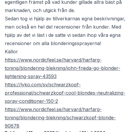
egentligen främst på vad kunder gillade allra bäst på
marknaden, och utgick från de.
Sedan tog vi hjälp av tillverkarnas egna beskrivningar,
men också en hel del recensioner från kunder. Med
hjälp av det vi läst i de satte vi sedan ihop våra egna
recensioner om alla blonderingssprayerna!
Källor
https://www.nordicfeel.se/harvard/harfarg-
toning/blondering-blekning/john-frieda-go-blonder-
lightening-spray-43593
https://lyko.com/sv/schwarzkopf-
professional/schwarzkopf-cool-blondes-neutralizing-
spray-conditioner-150-2
https://www.nordicfeel.se/harvard/harfarg-
toning/blondering-blekning/schwarzkopf-blonde-
90678