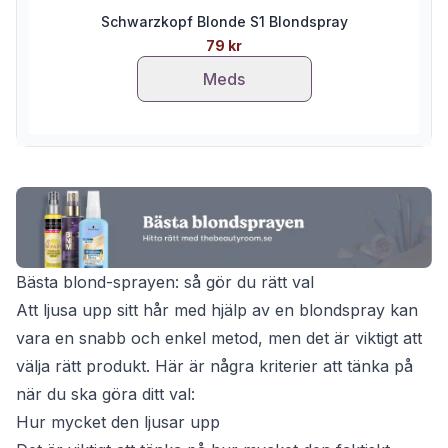
Schwarzkopf Blonde S1 Blondspray
79 kr
Meds
Bästa blond-sprayen: så gör du rätt val
Att ljusa upp sitt hår med hjälp av en blondspray kan
vara en snabb och enkel metod, men det är viktigt att
välja rätt produkt. Här är några kriterier att tänka på
när du ska göra ditt val:
Hur mycket den ljusar upp