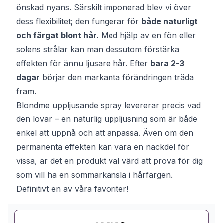
önskad nyans. Särskilt imponerad blev vi över
dess flexibilitet; den fungerar för
både naturligt
och färgat blont hår.
Med hjälp av en fön eller
solens strålar kan man dessutom förstärka
effekten för ännu ljusare hår. Efter
bara 2-3
dagar
börjar den markanta förändringen träda
fram.
Blondme uppljusande spray levererar precis vad
den lovar – en naturlig uppljusning som är både
enkel att uppnå och att anpassa. Även om den
permanenta effekten kan vara en nackdel för
vissa, är det en produkt väl värd att prova för dig
som vill ha en sommarkänsla i hårfärgen.
Definitivt en av våra favoriter!