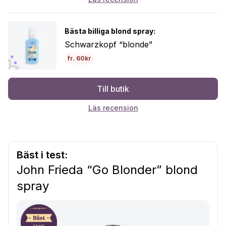
Bästa billiga blond spray:
Schwarzkopf “blonde”
fr. 60kr
Till butik
Läs recension
Bäst i test:
John Frieda “Go Blonder” blond
spray