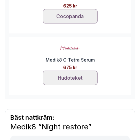
625 kr
Cocopanda
Medik8 C-Tetra Serum
675 kr
Hudoteket
Bäst nattkräm:
Medik8 “Night restore”