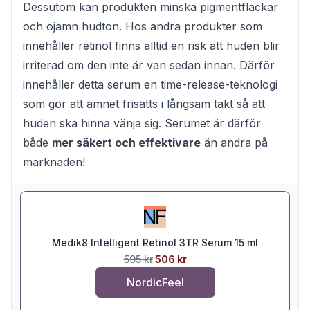
Dessutom kan produkten minska pigmentfläckar
och ojämn hudton. Hos andra produkter som
innehåller retinol finns alltid en risk att huden blir
irriterad om den inte är van sedan innan. Därför
innehåller detta serum en time-release-teknologi
som gör att ämnet frisätts i långsam takt så att
huden ska hinna vänja sig. Serumet är därför
både
mer säkert och effektivare
än andra på
marknaden!
Medik8 Intelligent Retinol 3TR Serum 15 ml
595 kr
506 kr
NordicFeel