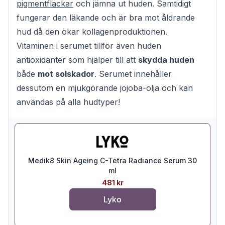
pigmentfläckar
och jämna ut huden. Samtidigt
fungerar den läkande och är bra mot åldrande
hud då den ökar kollagenproduktionen.
Vitaminen i serumet tillför även huden
antioxidanter som hjälper till att
skydda huden
både
mot solskador
. Serumet innehåller
dessutom en mjukgörande jojoba-olja och kan
användas på alla hudtyper!
Medik8 Skin Ageing C-Tetra Radiance Serum 30
ml
481 kr
Lyko