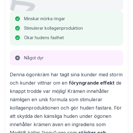
Minskar mörka ringar
Stimulerar kollagenproduktion
Ökar hudens fasthet
Något dyr
Denna ögonkräm har tagit sina kunder med storm
och kunder vittnar om en
föryngrande effekt
de
knappt trodde var möjlig! Krämen innehåller
nämligen en unik formula som stimulerar
kollagenproduktionen och gör huden fastare. För
att skydda den känsliga huden under ögonen
innehåller krämen även en ingrediens som
Medik8 kallar “regu”-age som
stärker och