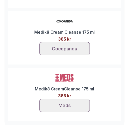
Medik8 Cream Cleanse 175 ml
385 kr
Cocopanda
Medik8 CreamCleanse 175 ml
385 kr
Meds