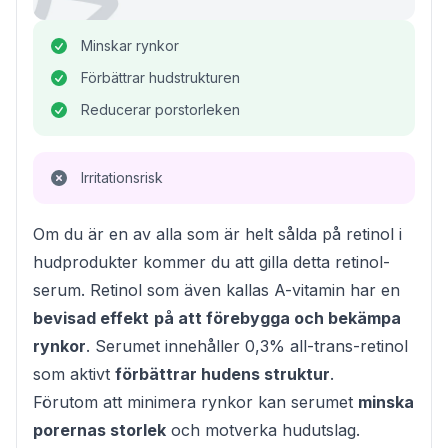
Minskar rynkor
Förbättrar hudstrukturen
Reducerar porstorleken
Irritationsrisk
Om du är en av alla som är helt sålda på retinol i
hudprodukter kommer du att gilla detta retinol-
serum. Retinol som även kallas A-vitamin har en
bevisad effekt
på att förebygga och bekämpa
rynkor
. Serumet innehåller 0,3% all-trans-retinol
som aktivt
förbättrar hudens struktur
.
Förutom att minimera rynkor kan serumet
minska
porernas storlek
och motverka hudutslag.