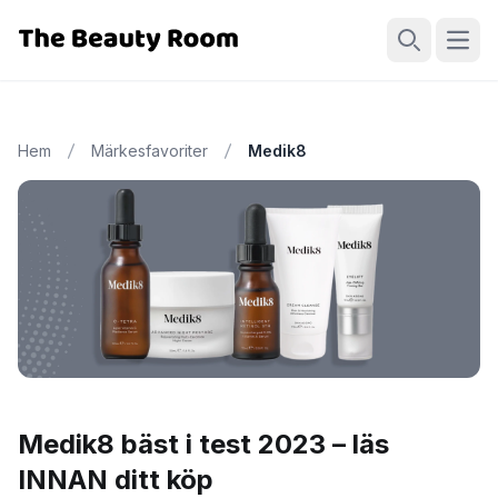
Öppn
Sök
Hem
Märkesfavoriter
Medik8
Medik8 bäst i test 2023 – läs
INNAN ditt köp