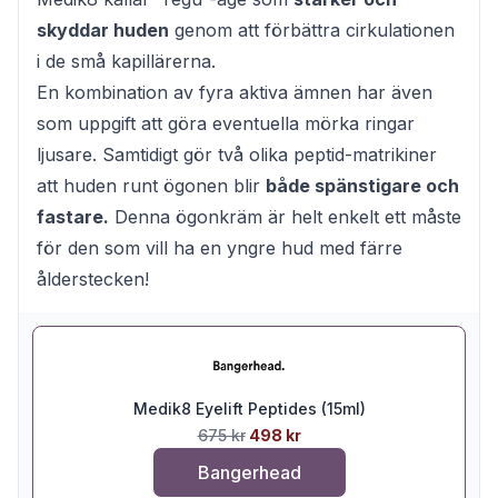
skyddar huden
genom att förbättra cirkulationen
i de små kapillärerna.
En kombination av fyra aktiva ämnen har även
som uppgift att göra eventuella mörka ringar
ljusare. Samtidigt gör två olika peptid-matrikiner
att huden runt ögonen blir
både spänstigare och
fastare.
Denna ögonkräm är helt enkelt ett måste
för den som vill ha en yngre hud med färre
ålderstecken!
Medik8 Eyelift Peptides (15ml)
675 kr
498 kr
Bangerhead