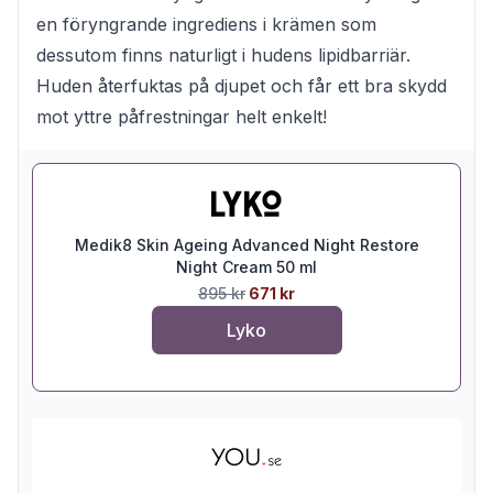
en föryngrande ingrediens i krämen som
dessutom finns naturligt i hudens lipidbarriär.
Huden återfuktas på djupet och får ett bra skydd
mot yttre påfrestningar helt enkelt!
Medik8 Skin Ageing Advanced Night Restore
Night Cream 50 ml
895 kr
671 kr
Lyko