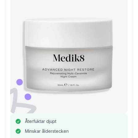
Återfuktar djupt
Minskar ålderstecken