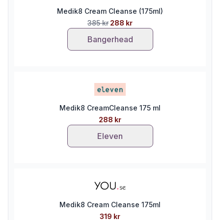
Medik8 Cream Cleanse (175ml)
385 kr
288 kr
Bangerhead
Medik8 CreamCleanse 175 ml
288 kr
Eleven
Medik8 Cream Cleanse 175ml
319 kr