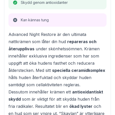
Skydd genom antioxidanter
Kan kännas tung
Advanced Night Restore är den ultimata
nattkrämen som låter din hud
repareras och
återupplivas
under skönhetssömnen. Krämen
innehåller exklusiva ingredienser som har som
uppgift att öka hudens fasthet och reducera
ålderstecken. Med sitt
speciella ceramidkomplex
hålls huden återfuktad och skyddar huden
samtidigt som cellaktiviteten regleras.
Dessutom innehåller krämen ett
antioxidantiskt
skydd
som är viktigt för att skydda huden från
fria radikaler. Resultatet blir en
ökad lyster
och
en hud som ser yngre ut. “Skavlan” är ytterligare