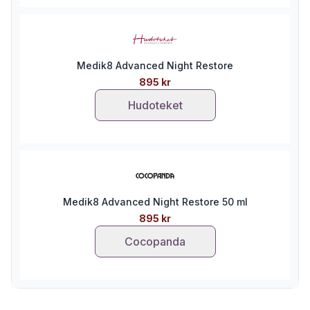
Medik8 Advanced Night Restore
895 kr
Hudoteket
Medik8 Advanced Night Restore 50 ml
895 kr
Cocopanda