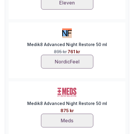
Eleven
Medik8 Advanced Night Restore 50 ml
895 kr
761 kr
NordicFeel
Medik8 Advanced Night Restore 50 ml
875 kr
Meds