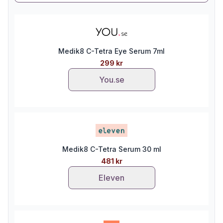
Medik8 C-Tetra Eye Serum 7ml
299 kr
You.se
Medik8 C-Tetra Serum 30 ml
481 kr
Eleven