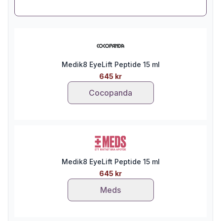
Medik8 EyeLift Peptide 15 ml
645 kr
Cocopanda
Medik8 EyeLift Peptide 15 ml
645 kr
Meds