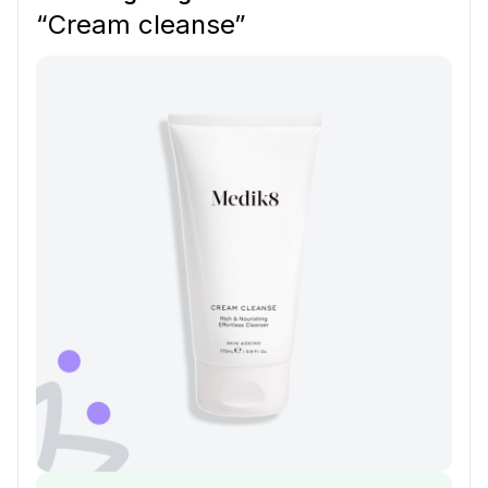
“Cream cleanse”