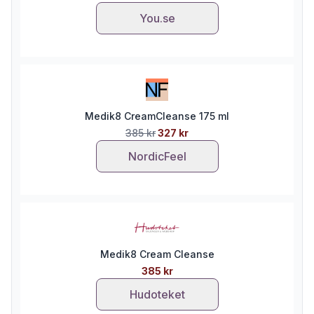
You.se
Medik8 CreamCleanse 175 ml
385 kr
327 kr
NordicFeel
Medik8 Cream Cleanse
385 kr
Hudoteket