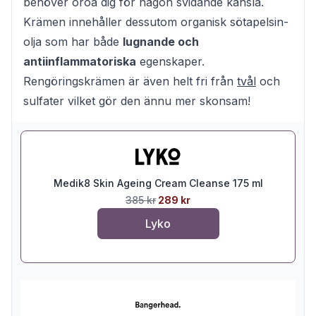
behöver oroa dig för någon svidande känsla.
Krämen innehåller dessutom organisk sötapelsin-
olja som har både
lugnande och
antiinflammatoriska
egenskaper.
Rengöringskrämen är även helt fri från
tvål
och
sulfater vilket gör den ännu mer skonsam!
Medik8 Skin Ageing Cream Cleanse 175 ml
385 kr
289 kr
Lyko