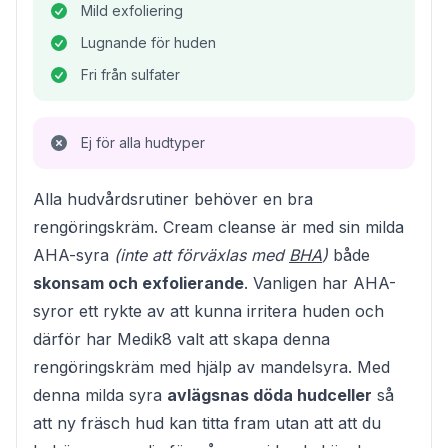
Mild exfoliering
Lugnande för huden
Fri från sulfater
Ej för alla hudtyper
Alla hudvårdsrutiner behöver en bra
rengöringskräm. Cream cleanse är med sin milda
AHA-syra
(inte att förväxlas med
BHA
)
både
skonsam och exfolierande
. Vanligen har AHA-
syror ett rykte av att kunna irritera huden och
därför har Medik8 valt att skapa denna
rengöringskräm med hjälp av mandelsyra. Med
denna milda syra
avlägsnas döda hudceller
så
att ny fräsch hud kan titta fram utan att att du