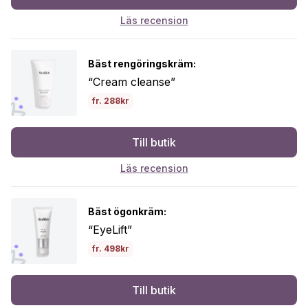
Läs recension
Bäst rengöringskräm:
“Cream cleanse”
fr. 288kr
Till butik
Läs recension
Bäst ögonkräm:
“EyeLift”
fr. 498kr
Till butik