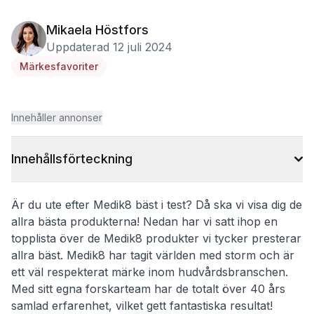
Mikaela Höstfors
Uppdaterad 12 juli 2024
Märkesfavoriter
Innehåller annonser
Innehållsförteckning
Är du ute efter Medik8 bäst i test? Då ska vi visa dig de
allra bästa produkterna! Nedan har vi satt ihop en
topplista över de Medik8 produkter vi tycker presterar
allra bäst. Medik8 har tagit världen med storm och är
ett väl respekterat märke inom hudvårdsbranschen.
Med sitt egna forskarteam har de totalt över 40 års
samlad erfarenhet, vilket gett fantastiska resultat!