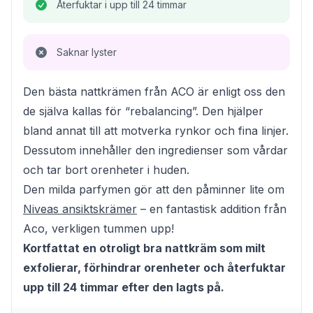
Återfuktar i upp till 24 timmar
Saknar lyster
Den bästa nattkrämen från ACO är enligt oss den
de själva kallas för “rebalancing”. Den hjälper
bland annat till att motverka rynkor och fina linjer.
Dessutom innehåller den ingredienser som vårdar
och tar bort orenheter i huden.
Den milda parfymen gör att den påminner lite om
Niveas ansiktskrämer
– en fantastisk addition från
Aco, verkligen tummen upp!
Kortfattat en otroligt bra nattkräm som milt
exfolierar, förhindrar orenheter och återfuktar
upp till 24 timmar efter den lagts på.