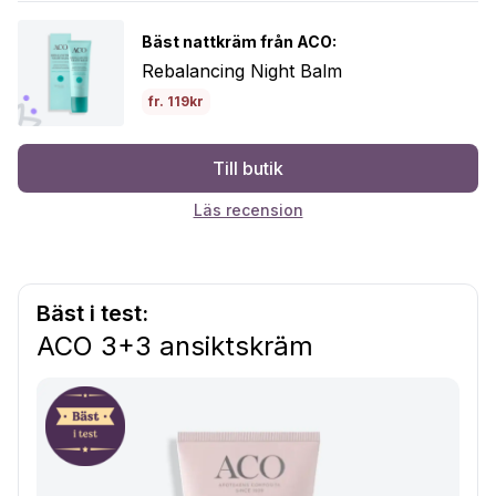
Bäst nattkräm från ACO:
Rebalancing Night Balm
fr. 119kr
Till butik
Läs recension
Bäst i test:
ACO 3+3 ansiktskräm