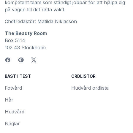
kompetent team som ständigt jobbar för att hjälpa dig
på vägen till det rätta valet.
Chefredaktör: Matilda Niklasson
The Beauty Room
Box 5114
102 43 Stockholm
BÄST I TEST
ORDLISTOR
Fotvård
Hudvård ordlista
Hår
Hudvård
Naglar