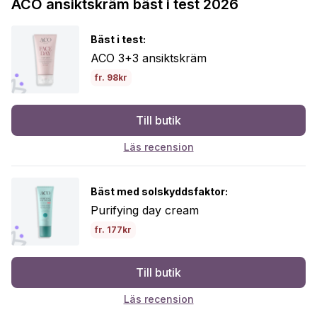
ACO ansiktskräm bäst i test 2026
Bäst i test:
ACO 3+3 ansiktskräm
fr. 98kr
Till butik
Läs recension
Bäst med solskyddsfaktor:
Purifying day cream
fr. 177kr
Till butik
Läs recension