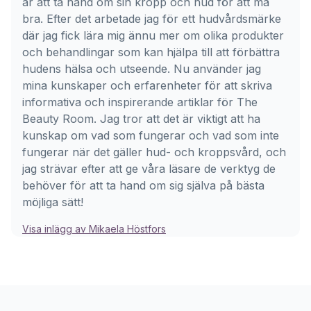
är att ta hand om sin kropp och hud för att må
bra. Efter det arbetade jag för ett hudvårdsmärke
där jag fick lära mig ännu mer om olika produkter
och behandlingar som kan hjälpa till att förbättra
hudens hälsa och utseende. Nu använder jag
mina kunskaper och erfarenheter för att skriva
informativa och inspirerande artiklar för The
Beauty Room. Jag tror att det är viktigt att ha
kunskap om vad som fungerar och vad som inte
fungerar när det gäller hud- och kroppsvård, och
jag strävar efter att ge våra läsare de verktyg de
behöver för att ta hand om sig själva på bästa
möjliga sätt!
Visa inlägg av Mikaela Höstfors