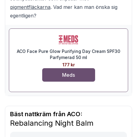
pigmentfläckarna
. Vad mer kan man önska sig
egentligen?
ACO Face Pure Glow Purifying Day Cream SPF30
Parfymerad 50 ml
177 kr
Meds
Bäst nattkräm från ACO:
Rebalancing Night Balm