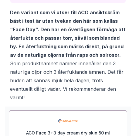
Den variant som vi utser till ACO ansiktskräm
bäst i test är utan tvekan den här som kallas
“Face Day”. Den har en överlägsen förmåga att
återfukta och passar torr, såväl som blandad
hy. En återfuktning som märks direkt, på grund
av de naturliga oljorna från raps och solrosor.
Som produktnamnet nämner innehåller den 3
naturliga oljor och 3 återfuktande ämnen. Det får
huden att kännas mjuk hela dagen, trots
eventuellt dåligt väder. Vi rekommenderar den
varmt!
ACO Face 3+3 day cream dry skin 50 ml