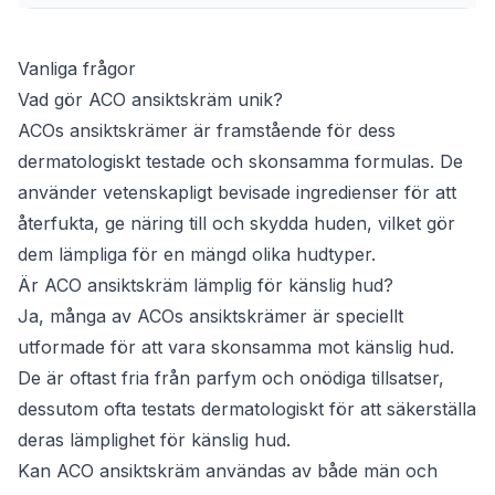
Vanliga frågor
Vad gör ACO ansiktskräm unik?
ACOs ansiktskrämer är framstående för dess
dermatologiskt testade och skonsamma formulas. De
använder vetenskapligt bevisade ingredienser för att
återfukta, ge näring till och skydda huden, vilket gör
dem lämpliga för en mängd olika hudtyper.
Är ACO ansiktskräm lämplig för känslig hud?
Ja, många av ACOs ansiktskrämer är speciellt
utformade för att vara skonsamma mot känslig hud.
De är oftast fria från parfym och onödiga tillsatser,
dessutom ofta testats dermatologiskt för att säkerställa
deras lämplighet för känslig hud.
Kan ACO ansiktskräm användas av både män och