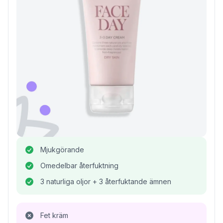
Mjukgörande
Omedelbar återfuktning
3 naturliga oljor + 3 återfuktande ämnen
Fet kräm