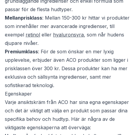
grundläggande ingredienser och enkel formula som
passar för de flesta hudtyper.
Mellanprisklass
: Mellan 150-300 kr hittar vi produkter
som innehåller mer avancerade ingredienser, till
exempel
retinol
eller
hyaluronsyra
, som når hudens
djupare nivåer.
Premiumklass
: För de som önskar en mer lyxig
upplevelse, erbjuder även ACO produkter som ligger i
prisklassen över 300 kr. Dessa produkter kan ha mer
exklusiva och sällsynta ingredienser, samt mer
sofistikerad teknologi.
Egenskaper
Varje ansiktskräm från ACO har sina egna egenskaper
och det är viktigt att välja en produkt som passar dina
specifika behov och hudtyp. Här är några av de
viktigaste egenskaperna att överväga: