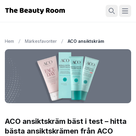
Öppn
Sök
Hem
Märkesfavoriter
ACO ansiktskräm
ACO ansiktskräm bäst i test – hitta
bästa ansiktskrämen från ACO