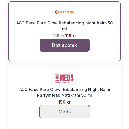
ACO Face Pure Glow Rebalancing night balm 50
ml
159 kr
119 kr
Doz apotek
ACO Face Pure Glow Rebalancing Night Balm
Parfymerad Nattkräm 50 ml
159 kr
Meds