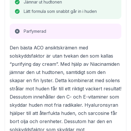
Jämnar ut hudtonen
Lätt formula som snabbt går in i huden
Parfymerad
Den bästa ACO ansiktskrämen med
solskyddsfaktor är utan tvekan den som kallas
“purifying day cream”. Med hjälp av Niacinamiden
jämnar den ut hudtonen, samtidigt som den
skapar en fin lyster. Detta kombinerat med solens
strålar mot huden får till ett riktigt vackert resultat!
Dessutom innehåller den C- och E-vitaminer som
skyddar huden mot fria radikaler. Hyaluronsyran
hjälper till att återfukta huden, och sarcosine får
bort olja och orenheter. Dessutom har den en
solskyddsfaktor som skyddar mot