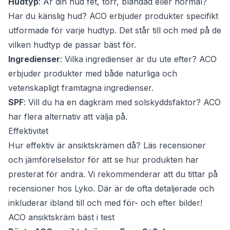
Hudtyp
: Är din hud fet, torr, blandad eller normal?
Har du känslig hud? ACO erbjuder produkter specifikt
utformade för varje hudtyp. Det står till och med på de
vilken hudtyp de passar bäst för.
Ingredienser
: Vilka ingredienser är du ute efter? ACO
erbjuder produkter med både naturliga och
vetenskapligt framtagna ingredienser.
SPF
: Vill du ha en dagkräm med solskyddsfaktor? ACO
har flera alternativ att välja på.
Effektivitet
Hur effektiv är ansiktskrämen då? Läs recensioner
och jämförelselistor för att se hur produkten har
presterat för andra. Vi rekommenderar att du tittar på
recensioner hos Lyko. Där är de ofta detaljerade och
inkluderar ibland till och med för- och efter bilder!
ACO ansiktskräm bäst i test