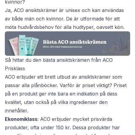
kvinnor?
Ja, ACO ansiktskrämer är unisex och kan användas
av både män och kvinnor. De är utformade för att
möta hudvårdsbehov för alla hudtyper, oavsett kön.
Så hittar du den bästa ansiktskrämen från ACO
Prisklass
ACO erbjuder ett brett utbud av ansiktskrämer som
passar alla plånböcker. Varför är priset viktigt? Priset
på en produkt ger inte bara en indikation på dess
kvalitet, utan också på vilka ingredienser den
innehåller.
Ekonomiklass
: ACO erbjuder mycket prisvärda
produkter, ofta under 150 kr. Dessa produkter har