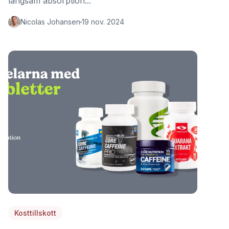
långsam absorption...
Nicolas Johansen
19 nov. 2024
Kosttillskott