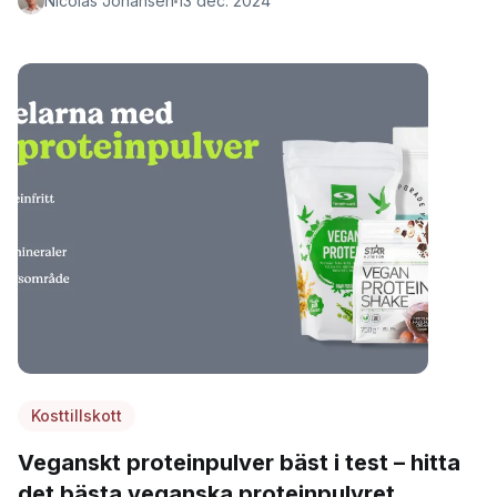
Nicolas Johansen
13 dec. 2024
Kosttillskott
Veganskt proteinpulver bäst i test – hitta
det bästa veganska proteinpulvret