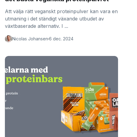
Att välja rätt veganskt proteinpulver kan vara en
utmaning i det ständigt växande utbudet av
växtbaserade alternativ. I ...
Nicolas Johansen
6 dec. 2024