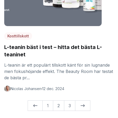
Kosttillskott
L-teanin bäst i test – hitta det bästa L-
teaninet
L-teanin är ett populärt tillskott känt för sin lugnande
men fokushöjande effekt. The Beauty Room har testat
de bästa pr...
Nicolas Johansen
12 dec. 2024
1
2
3