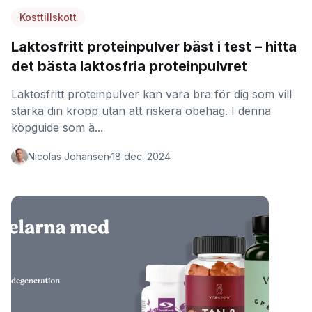
Kosttillskott
Laktosfritt proteinpulver bäst i test – hitta
det bästa laktosfria proteinpulvret
Laktosfritt proteinpulver kan vara bra för dig som vill
stärka din kropp utan att riskera obehag. I denna
köpguide som ä...
Nicolas Johansen
18 dec. 2024