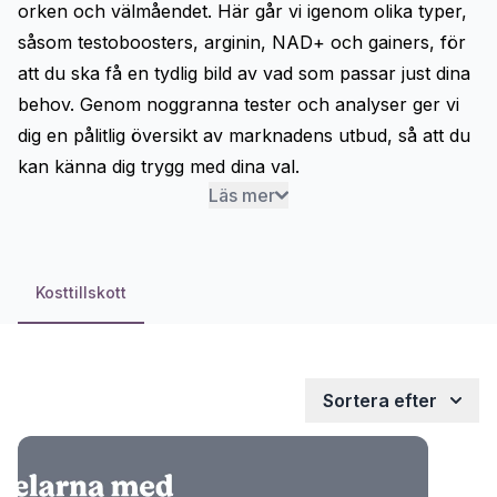
orken och välmåendet. Här går vi igenom olika typer,
såsom
testoboosters
,
arginin
,
NAD+
och
gainers
, för
att du ska få en tydlig bild av vad som passar just dina
behov. Genom noggranna tester och analyser ger vi
dig en pålitlig översikt av marknadens utbud, så att du
kan känna dig trygg med dina val.
Läs mer
Kosttillskott
Sortera efter