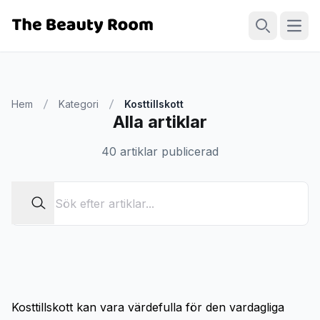
Öppn
Sök
Hem
Kategori
Kosttillskott
Alla artiklar
40 artiklar publicerad
Kosttillskott kan vara värdefulla för den vardagliga