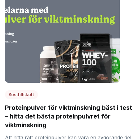
Kosttillskott
Proteinpulver för viktminskning bäst i test
– hitta det bästa proteinpulvret för
viktminskning
Att hitta rätt proteinpulver kan vara en avgörande del