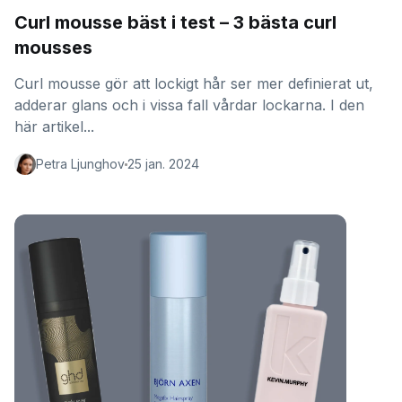
Curl mousse bäst i test – 3 bästa curl
mousses
Curl mousse gör att lockigt hår ser mer definierat ut,
adderar glans och i vissa fall vårdar lockarna. I den
här artikel...
Petra Ljunghov
25 jan. 2024