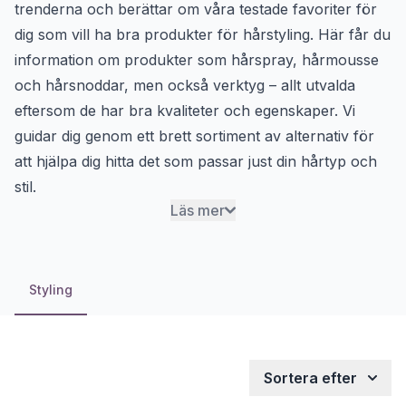
trenderna och berättar om våra testade favoriter för
dig som vill ha bra produkter för hårstyling. Här får du
information om produkter som
hårspray
,
hårmousse
och
hårsnoddar
, men också
verktyg
– allt utvalda
eftersom de har bra kvaliteter och egenskaper. Vi
guidar dig genom ett brett sortiment av alternativ för
att hjälpa dig hitta det som passar just din hårtyp och
stil.
Läs mer
Styling
Sortera efter