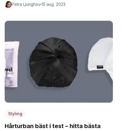
Petra Ljunghov
15 aug. 2023
Styling
Hårturban bäst i test – hitta bästa