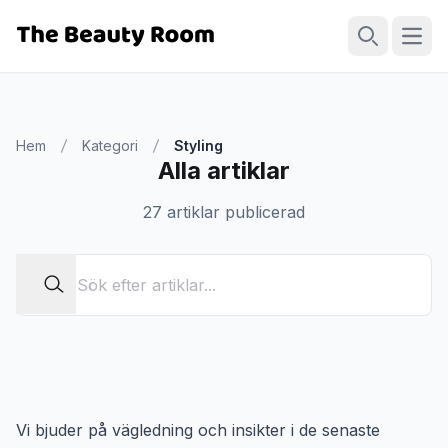
Öppn
Sök
Hem
Kategori
Styling
Alla artiklar
27 artiklar publicerad
Vi bjuder på vägledning och insikter i de senaste