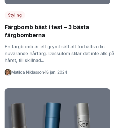
Styling
Färgbomb bäst i test – 3 bästa
färgbomberna
En färgbomb är ett grymt sätt att förbättra din
nuvarande hårfärg. Dessutom slitar det inte alls på
håret, till skillnad...
Matilda Niklasson
18 jan. 2024