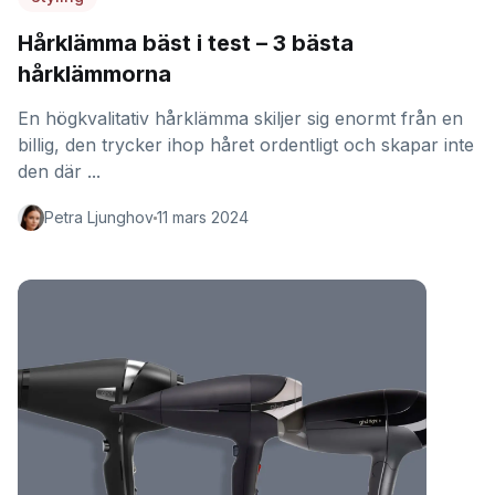
Hårklämma bäst i test – 3 bästa
hårklämmorna
En högkvalitativ hårklämma skiljer sig enormt från en
billig, den trycker ihop håret ordentligt och skapar inte
den där ...
Petra Ljunghov
11 mars 2024