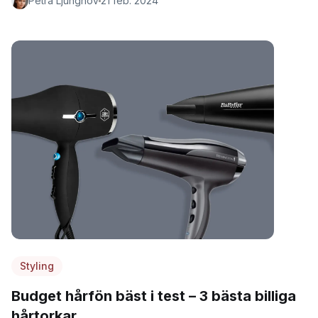
Petra Ljunghov
21 feb. 2024
Styling
Budget hårfön bäst i test – 3 bästa billiga
hårtorkar