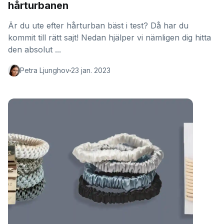
hårturbanen
Är du ute efter hårturban bäst i test? Då har du
kommit till rätt sajt! Nedan hjälper vi nämligen dig hitta
den absolut ...
Petra Ljunghov
23 jan. 2023