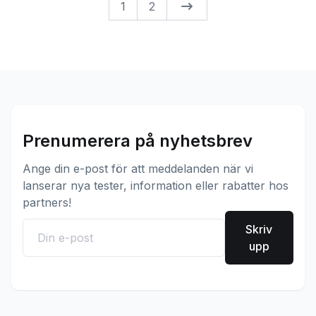
1
2
Prenumerera på nyhetsbrev
Ange din e-post för att meddelanden när vi
lanserar nya tester, information eller rabatter hos
partners!
Skriv
upp