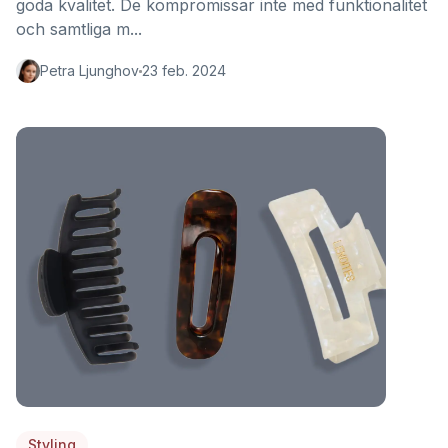
goda kvalitet. De kompromissar inte med funktionalitet
och samtliga m...
Petra Ljunghov
23 feb. 2024
Styling