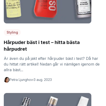
Styling
Hårpuder bäst i test – hitta bästa
hårpudret
Är även du på jakt efter hårpuder bäst i test? Då har
du hittat rätt artikel! Nedan går vi nämligen igenom de
allra bäst...
Petra Ljunghov
3 aug. 2023