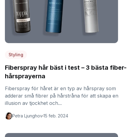
Styling
Fiberspray hår bäst i test – 3 bästa fiber-
hårsprayerna
Fiberspray för håret är en typ av hårspray som
adderar små fibrer på hårstråna för att skapa en
illusion av tjockhet och...
Petra Ljunghov
15 feb. 2024