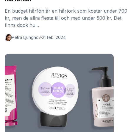
En budget hårfön är en hårtork som kostar under 700
kr, men de allra flesta till och med under 500 kr. Det
finns dock hu...
Petra Ljunghov
21 feb. 2024