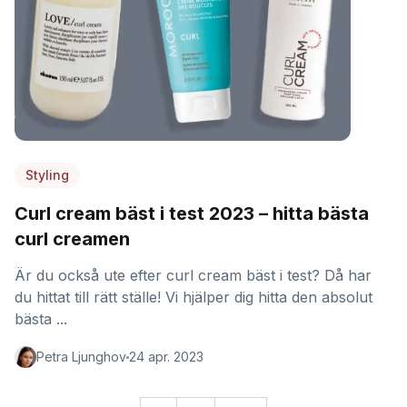
Styling
Curl cream bäst i test 2023 – hitta bästa
curl creamen
Är du också ute efter curl cream bäst i test? Då har
du hittat till rätt ställe! Vi hjälper dig hitta den absolut
bästa ...
Petra Ljunghov
24 apr. 2023