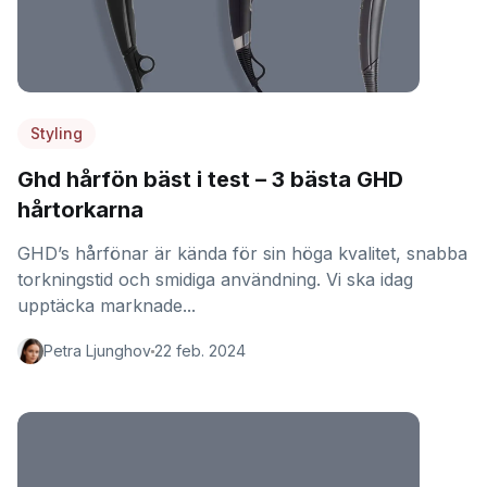
Styling
Ghd hårfön bäst i test – 3 bästa GHD
hårtorkarna
GHD’s hårfönar är kända för sin höga kvalitet, snabba
torkningstid och smidiga användning. Vi ska idag
upptäcka marknade...
Petra Ljunghov
22 feb. 2024