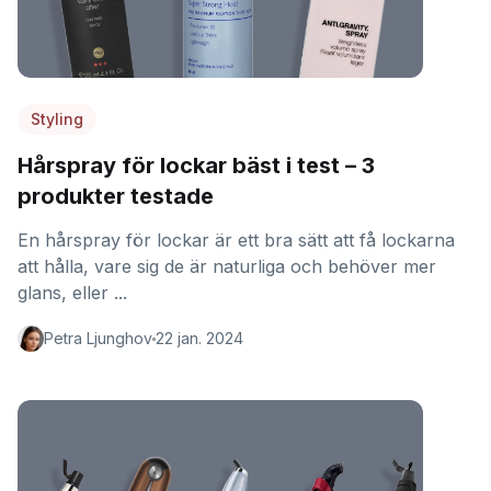
Styling
Hårspray för lockar bäst i test – 3
produkter testade
En hårspray för lockar är ett bra sätt att få lockarna
att hålla, vare sig de är naturliga och behöver mer
glans, eller ...
Petra Ljunghov
22 jan. 2024