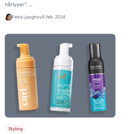
hårtyper”. ...
Petra Ljunghov
5 feb. 2024
Styling