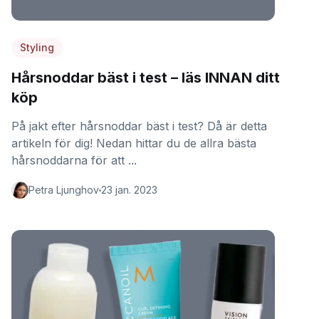
Styling
Hårsnoddar bäst i test – läs INNAN ditt
köp
På jakt efter hårsnoddar bäst i test? Då är detta
artikeln för dig! Nedan hittar du de allra bästa
hårsnoddarna för att ...
Petra Ljunghov
23 jan. 2023