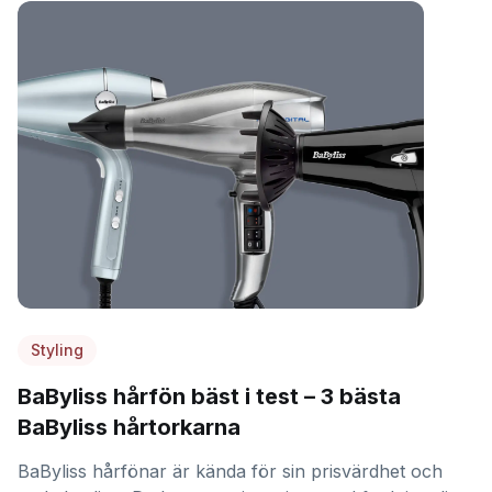
Styling
BaByliss hårfön bäst i test – 3 bästa
BaByliss hårtorkarna
BaByliss hårfönar är kända för sin prisvärdhet och